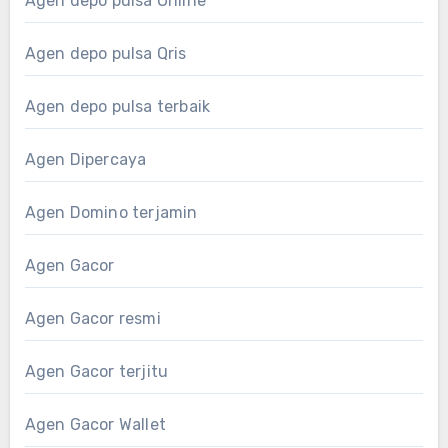
Agen depo pulsa Online
Agen depo pulsa Qris
Agen depo pulsa terbaik
Agen Dipercaya
Agen Domino terjamin
Agen Gacor
Agen Gacor resmi
Agen Gacor terjitu
Agen Gacor Wallet