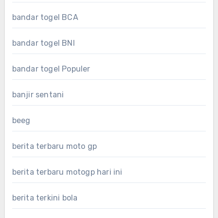
bandar togel BCA
bandar togel BNI
bandar togel Populer
banjir sentani
beeg
berita terbaru moto gp
berita terbaru motogp hari ini
berita terkini bola