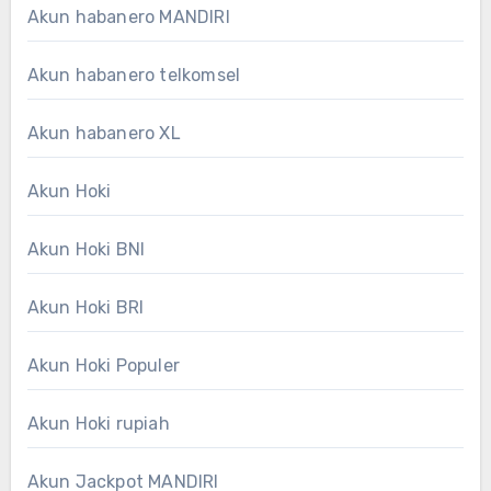
Akun habanero MANDIRI
Akun habanero telkomsel
Akun habanero XL
Akun Hoki
Akun Hoki BNI
Akun Hoki BRI
Akun Hoki Populer
Akun Hoki rupiah
Akun Jackpot MANDIRI