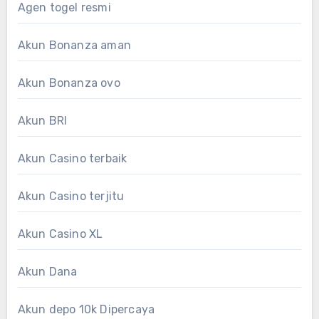
Agen togel resmi
Akun Bonanza aman
Akun Bonanza ovo
Akun BRI
Akun Casino terbaik
Akun Casino terjitu
Akun Casino XL
Akun Dana
Akun depo 10k Dipercaya