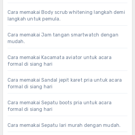
Cara memakai Body scrub whitening langkah demi
langkah untuk pemula.
Cara memakai Jam tangan smartwatch dengan
mudah.
Cara memakai Kacamata aviator untuk acara
formal di siang hari
Cara memakai Sandal jepit karet pria untuk acara
formal di siang hari
Cara memakai Sepatu boots pria untuk acara
formal di siang hari
Cara memakai Sepatu lari murah dengan mudah.