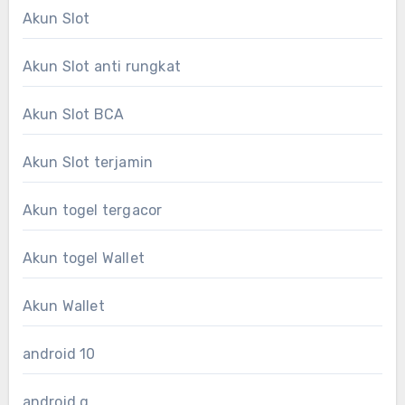
Akun Slot
Akun Slot anti rungkat
Akun Slot BCA
Akun Slot terjamin
Akun togel tergacor
Akun togel Wallet
Akun Wallet
android 10
android q