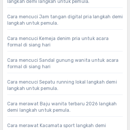
langkah demi langkah untuk pemula.
Cara mencuci Jam tangan digital pria langkah demi
langkah untuk pemula.
Cara mencuci Kemeja denim pria untuk acara
formal di siang hari
Cara mencuci Sandal gunung wanita untuk acara
formal di siang hari
Cara mencuci Sepatu running lokal langkah demi
langkah untuk pemula.
Cara merawat Baju wanita terbaru 2026 langkah
demi langkah untuk pemula.
Cara merawat Kacamata sport langkah demi