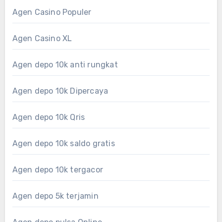
Agen Casino Populer
Agen Casino XL
Agen depo 10k anti rungkat
Agen depo 10k Dipercaya
Agen depo 10k Qris
Agen depo 10k saldo gratis
Agen depo 10k tergacor
Agen depo 5k terjamin