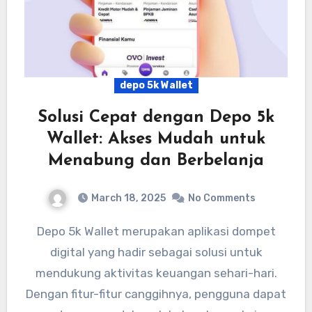
depo 5k Wallet
Solusi Cepat dengan Depo 5k
Wallet: Akses Mudah untuk
Menabung dan Berbelanja
March 18, 2025
No Comments
Depo 5k Wallet merupakan aplikasi dompet
digital yang hadir sebagai solusi untuk
mendukung aktivitas keuangan sehari-hari.
Dengan fitur-fitur canggihnya, pengguna dapat