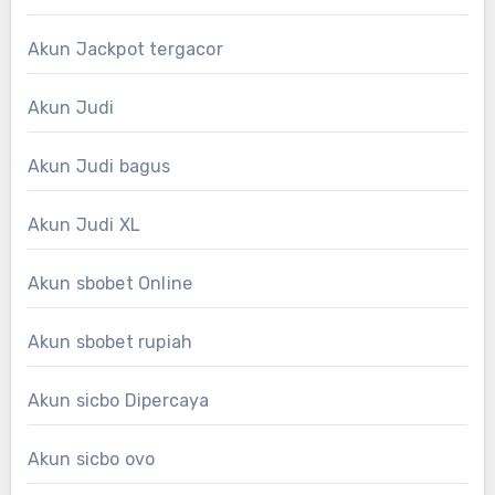
Akun Jackpot tergacor
Akun Judi
Akun Judi bagus
Akun Judi XL
Akun sbobet Online
Akun sbobet rupiah
Akun sicbo Dipercaya
Akun sicbo ovo