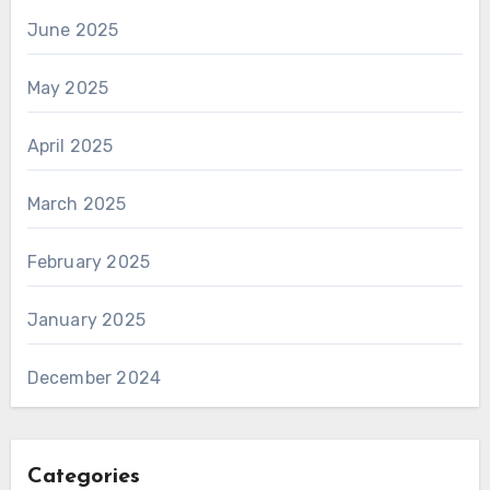
June 2025
May 2025
April 2025
March 2025
February 2025
January 2025
December 2024
Categories