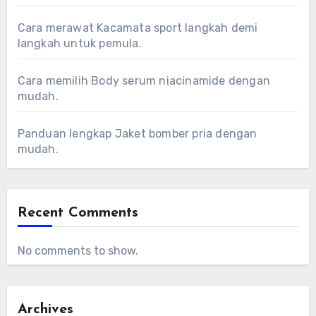
Cara merawat Kacamata sport langkah demi
langkah untuk pemula.
Cara memilih Body serum niacinamide dengan
mudah.
Panduan lengkap Jaket bomber pria dengan
mudah.
Recent Comments
No comments to show.
Archives