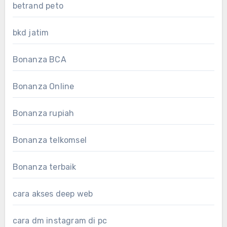
betrand peto
bkd jatim
Bonanza BCA
Bonanza Online
Bonanza rupiah
Bonanza telkomsel
Bonanza terbaik
cara akses deep web
cara dm instagram di pc