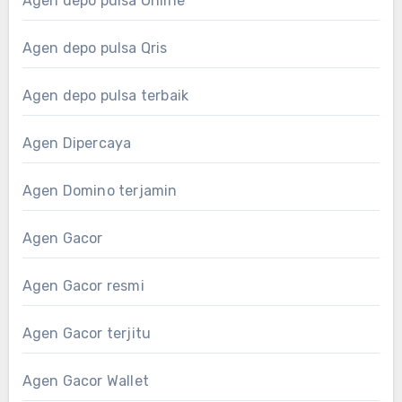
Agen depo pulsa Online
Agen depo pulsa Qris
Agen depo pulsa terbaik
Agen Dipercaya
Agen Domino terjamin
Agen Gacor
Agen Gacor resmi
Agen Gacor terjitu
Agen Gacor Wallet