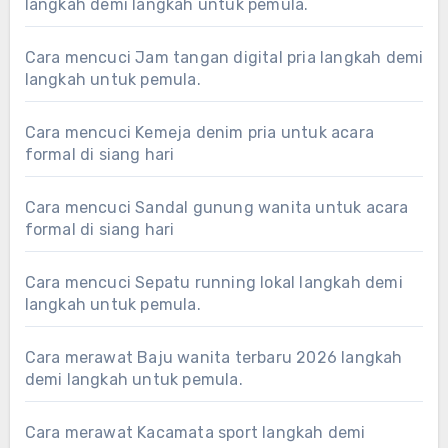
langkah demi langkah untuk pemula.
Cara mencuci Jam tangan digital pria langkah demi
langkah untuk pemula.
Cara mencuci Kemeja denim pria untuk acara
formal di siang hari
Cara mencuci Sandal gunung wanita untuk acara
formal di siang hari
Cara mencuci Sepatu running lokal langkah demi
langkah untuk pemula.
Cara merawat Baju wanita terbaru 2026 langkah
demi langkah untuk pemula.
Cara merawat Kacamata sport langkah demi