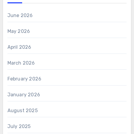
June 2026
May 2026
April 2026
March 2026
February 2026
January 2026
August 2025
July 2025