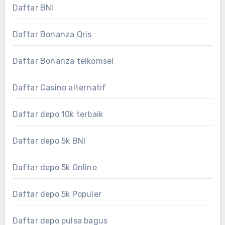
Daftar BNI
Daftar Bonanza Qris
Daftar Bonanza telkomsel
Daftar Casino alternatif
Daftar depo 10k terbaik
Daftar depo 5k BNI
Daftar depo 5k Online
Daftar depo 5k Populer
Daftar depo pulsa bagus