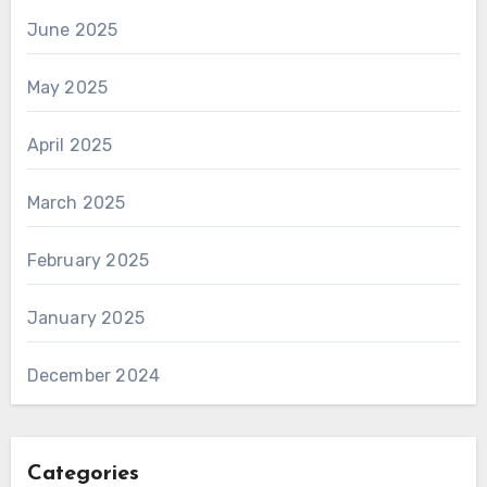
June 2025
May 2025
April 2025
March 2025
February 2025
January 2025
December 2024
Categories