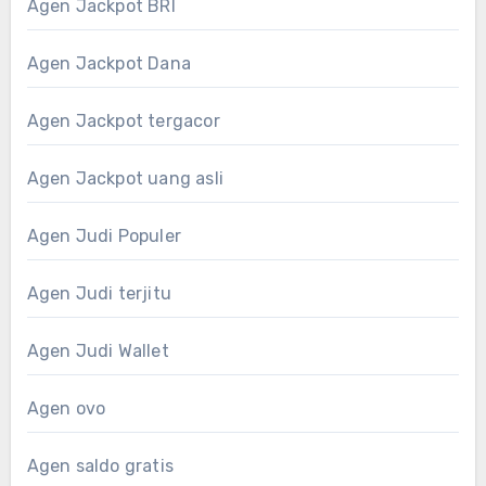
Agen Jackpot BRI
Agen Jackpot Dana
Agen Jackpot tergacor
Agen Jackpot uang asli
Agen Judi Populer
Agen Judi terjitu
Agen Judi Wallet
Agen ovo
Agen saldo gratis