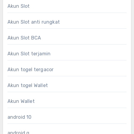
Akun Slot
Akun Slot anti rungkat
Akun Slot BCA
Akun Slot terjamin
Akun togel tergacor
Akun togel Wallet
Akun Wallet
android 10
android q