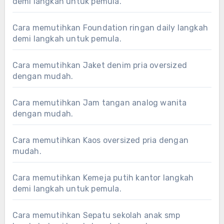
demi langkah untuk pemula.
Cara memutihkan Foundation ringan daily langkah
demi langkah untuk pemula.
Cara memutihkan Jaket denim pria oversized
dengan mudah.
Cara memutihkan Jam tangan analog wanita
dengan mudah.
Cara memutihkan Kaos oversized pria dengan
mudah.
Cara memutihkan Kemeja putih kantor langkah
demi langkah untuk pemula.
Cara memutihkan Sepatu sekolah anak smp