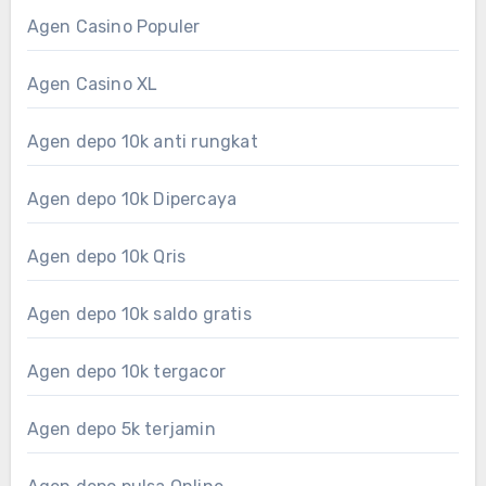
Agen Casino Populer
Agen Casino XL
Agen depo 10k anti rungkat
Agen depo 10k Dipercaya
Agen depo 10k Qris
Agen depo 10k saldo gratis
Agen depo 10k tergacor
Agen depo 5k terjamin