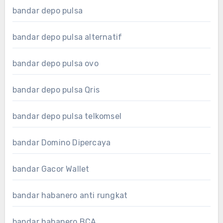
bandar depo pulsa
bandar depo pulsa alternatif
bandar depo pulsa ovo
bandar depo pulsa Qris
bandar depo pulsa telkomsel
bandar Domino Dipercaya
bandar Gacor Wallet
bandar habanero anti rungkat
bandar habanero BCA