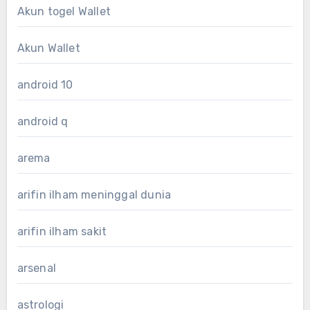
Akun togel Wallet
Akun Wallet
android 10
android q
arema
arifin ilham meninggal dunia
arifin ilham sakit
arsenal
astrologi