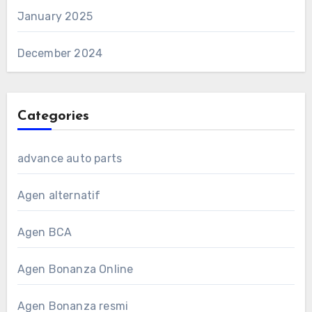
January 2025
December 2024
Categories
advance auto parts
Agen alternatif
Agen BCA
Agen Bonanza Online
Agen Bonanza resmi