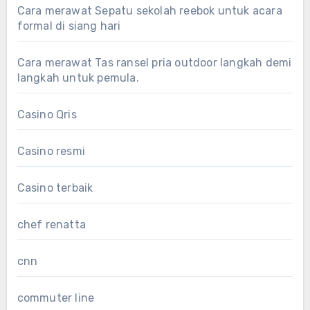
Cara merawat Sepatu sekolah reebok untuk acara
formal di siang hari
Cara merawat Tas ransel pria outdoor langkah demi
langkah untuk pemula.
Casino Qris
Casino resmi
Casino terbaik
chef renatta
cnn
commuter line