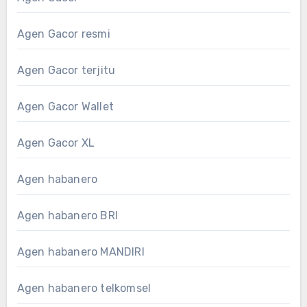
Agen Gacor resmi
Agen Gacor terjitu
Agen Gacor Wallet
Agen Gacor XL
Agen habanero
Agen habanero BRI
Agen habanero MANDIRI
Agen habanero telkomsel