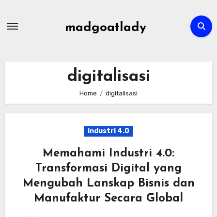
Skip
to
madgoatlady
content
digitalisasi
Home
digitalisasi
industri 4.0
Memahami Industri 4.0:
Transformasi Digital yang
Mengubah Lanskap Bisnis dan
Manufaktur Secara Global