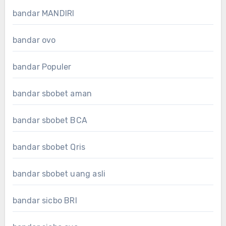
bandar MANDIRI
bandar ovo
bandar Populer
bandar sbobet aman
bandar sbobet BCA
bandar sbobet Qris
bandar sbobet uang asli
bandar sicbo BRI