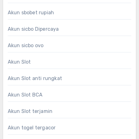
Akun sbobet rupiah
Akun sicbo Dipercaya
Akun sicbo ovo
Akun Slot
Akun Slot anti rungkat
Akun Slot BCA
Akun Slot terjamin
Akun togel tergacor