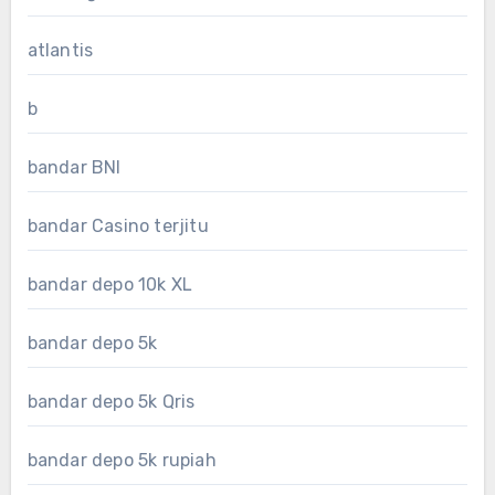
atlantis
b
bandar BNI
bandar Casino terjitu
bandar depo 10k XL
bandar depo 5k
bandar depo 5k Qris
bandar depo 5k rupiah