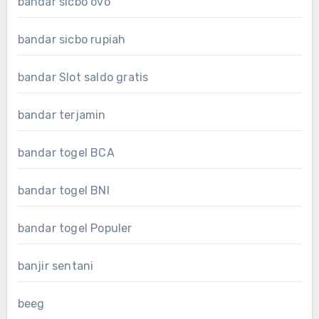
bandar sicbo ovo
bandar sicbo rupiah
bandar Slot saldo gratis
bandar terjamin
bandar togel BCA
bandar togel BNI
bandar togel Populer
banjir sentani
beeg