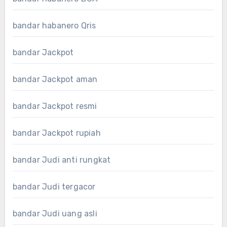
bandar habanero Qris
bandar Jackpot
bandar Jackpot aman
bandar Jackpot resmi
bandar Jackpot rupiah
bandar Judi anti rungkat
bandar Judi tergacor
bandar Judi uang asli