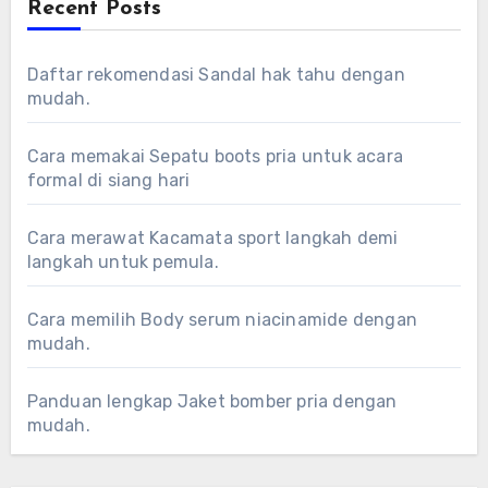
Recent Posts
Daftar rekomendasi Sandal hak tahu dengan
mudah.
Cara memakai Sepatu boots pria untuk acara
formal di siang hari
Cara merawat Kacamata sport langkah demi
langkah untuk pemula.
Cara memilih Body serum niacinamide dengan
mudah.
Panduan lengkap Jaket bomber pria dengan
mudah.