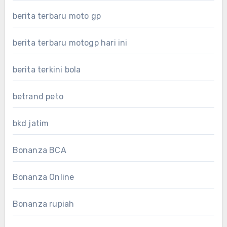
berita terbaru moto gp
berita terbaru motogp hari ini
berita terkini bola
betrand peto
bkd jatim
Bonanza BCA
Bonanza Online
Bonanza rupiah