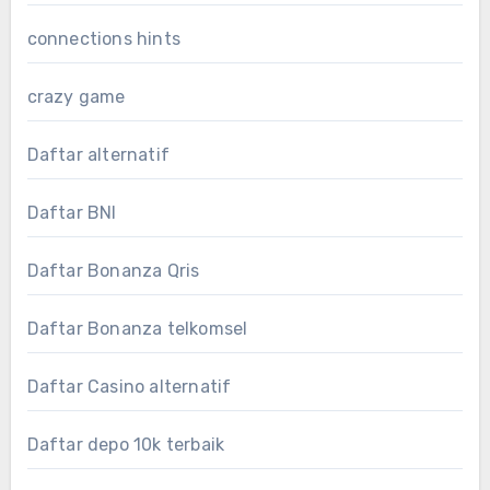
connections hints
crazy game
Daftar alternatif
Daftar BNI
Daftar Bonanza Qris
Daftar Bonanza telkomsel
Daftar Casino alternatif
Daftar depo 10k terbaik