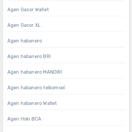
Agen Gacor Wallet
Agen Gacor XL
Agen habanero
Agen habanero BRI
Agen habanero MANDIRI
Agen habanero telkomsel
Agen habanero Wallet
Agen Hoki BCA