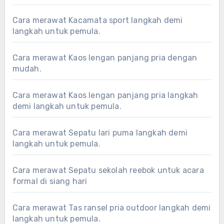
Cara merawat Kacamata sport langkah demi
langkah untuk pemula.
Cara merawat Kaos lengan panjang pria dengan
mudah.
Cara merawat Kaos lengan panjang pria langkah
demi langkah untuk pemula.
Cara merawat Sepatu lari puma langkah demi
langkah untuk pemula.
Cara merawat Sepatu sekolah reebok untuk acara
formal di siang hari
Cara merawat Tas ransel pria outdoor langkah demi
langkah untuk pemula.