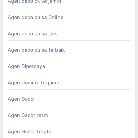
Agen depo 5k terjamin
Agen depo pulsa Online
Agen depo pulsa Qris
Agen depo pulsa terbaik
Agen Dipercaya
Agen Domino terjamin
Agen Gacor
Agen Gacor resmi
Agen Gacor terjitu