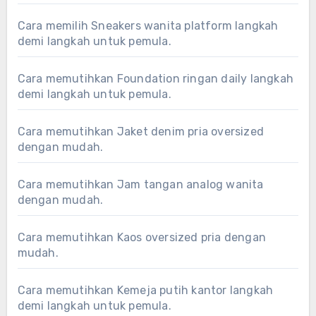
Cara memilih Sneakers wanita platform langkah
demi langkah untuk pemula.
Cara memutihkan Foundation ringan daily langkah
demi langkah untuk pemula.
Cara memutihkan Jaket denim pria oversized
dengan mudah.
Cara memutihkan Jam tangan analog wanita
dengan mudah.
Cara memutihkan Kaos oversized pria dengan
mudah.
Cara memutihkan Kemeja putih kantor langkah
demi langkah untuk pemula.