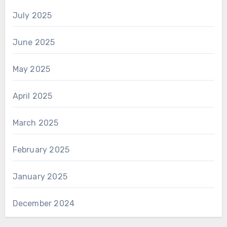
July 2025
June 2025
May 2025
April 2025
March 2025
February 2025
January 2025
December 2024