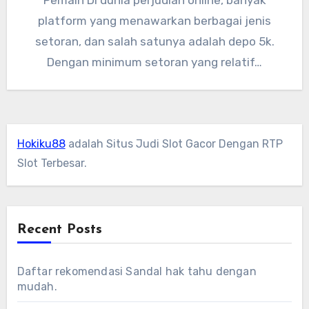
Pemain Di dunia perjudian online, banyak
platform yang menawarkan berbagai jenis
setoran, dan salah satunya adalah depo 5k.
Dengan minimum setoran yang relatif…
Hokiku88
adalah Situs Judi Slot Gacor Dengan RTP
Slot Terbesar.
Recent Posts
Daftar rekomendasi Sandal hak tahu dengan
mudah.