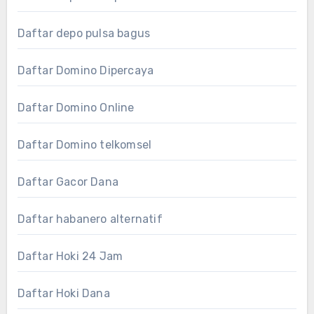
Daftar depo pulsa bagus
Daftar Domino Dipercaya
Daftar Domino Online
Daftar Domino telkomsel
Daftar Gacor Dana
Daftar habanero alternatif
Daftar Hoki 24 Jam
Daftar Hoki Dana