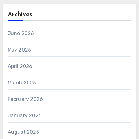
Archives
June 2026
May 2026
April 2026
March 2026
February 2026
January 2026
August 2025