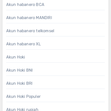
Akun habanero BCA
Akun habanero MANDIRI
Akun habanero telkomsel
Akun habanero XL
Akun Hoki
Akun Hoki BNI
Akun Hoki BRI
Akun Hoki Populer
Akun Hoki rupiah