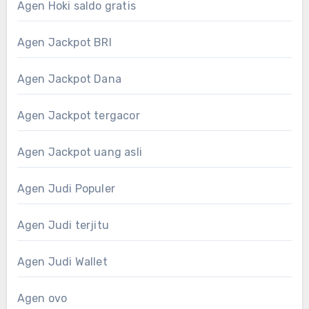
Agen Hoki saldo gratis
Agen Jackpot BRI
Agen Jackpot Dana
Agen Jackpot tergacor
Agen Jackpot uang asli
Agen Judi Populer
Agen Judi terjitu
Agen Judi Wallet
Agen ovo