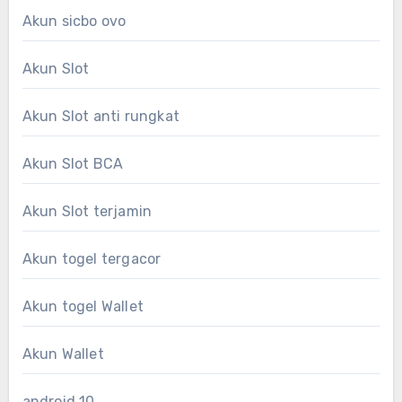
Akun sicbo ovo
Akun Slot
Akun Slot anti rungkat
Akun Slot BCA
Akun Slot terjamin
Akun togel tergacor
Akun togel Wallet
Akun Wallet
android 10