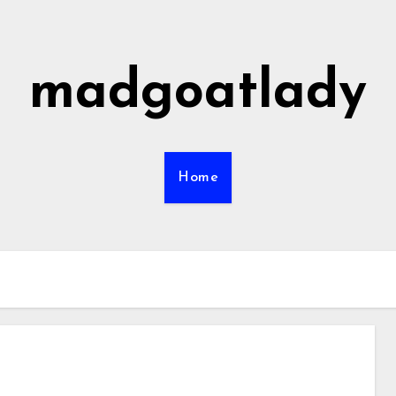
madgoatlady
Home