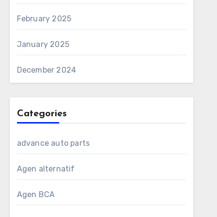
February 2025
January 2025
December 2024
Categories
advance auto parts
Agen alternatif
Agen BCA