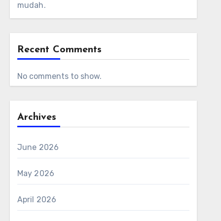
mudah.
Recent Comments
No comments to show.
Archives
June 2026
May 2026
April 2026