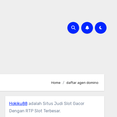
Home
daftar agen domino
Hokiku88
adalah Situs Judi Slot Gacor
Dengan RTP Slot Terbesar.