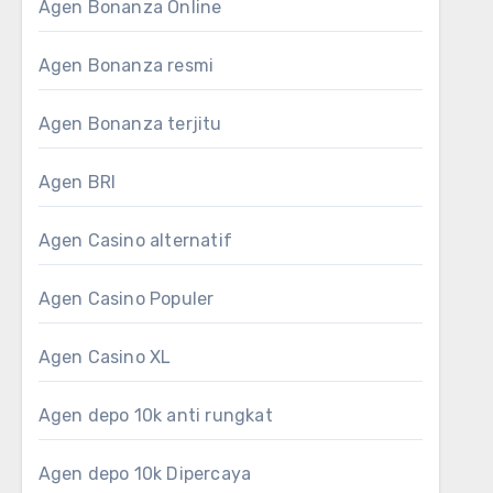
Agen Bonanza Online
Agen Bonanza resmi
Agen Bonanza terjitu
Agen BRI
Agen Casino alternatif
Agen Casino Populer
Agen Casino XL
Agen depo 10k anti rungkat
Agen depo 10k Dipercaya