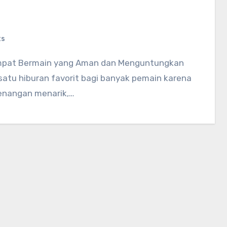
ts
satu hiburan favorit bagi banyak pemain karena
enangan menarik,…