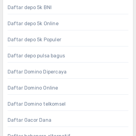
Daftar depo 5k BNI
Daftar depo 5k Online
Daftar depo 5k Populer
Daftar depo pulsa bagus
Daftar Domino Dipercaya
Daftar Domino Online
Daftar Domino telkomsel
Daftar Gacor Dana