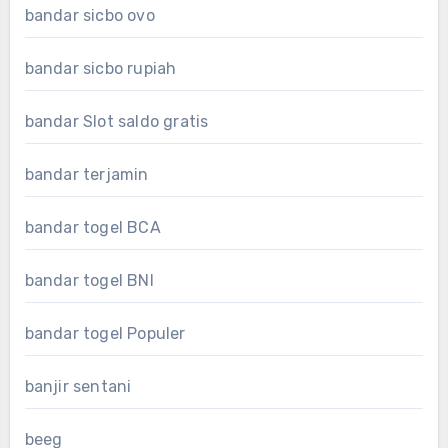
bandar sicbo ovo
bandar sicbo rupiah
bandar Slot saldo gratis
bandar terjamin
bandar togel BCA
bandar togel BNI
bandar togel Populer
banjir sentani
beeg