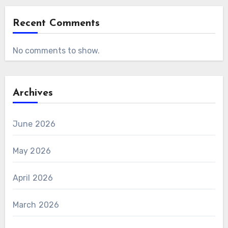
Recent Comments
No comments to show.
Archives
June 2026
May 2026
April 2026
March 2026