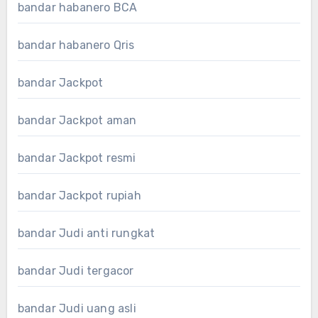
bandar habanero BCA
bandar habanero Qris
bandar Jackpot
bandar Jackpot aman
bandar Jackpot resmi
bandar Jackpot rupiah
bandar Judi anti rungkat
bandar Judi tergacor
bandar Judi uang asli