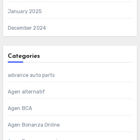
January 2025
December 2024
Categories
advance auto parts
Agen alternatif
Agen BCA
Agen Bonanza Online