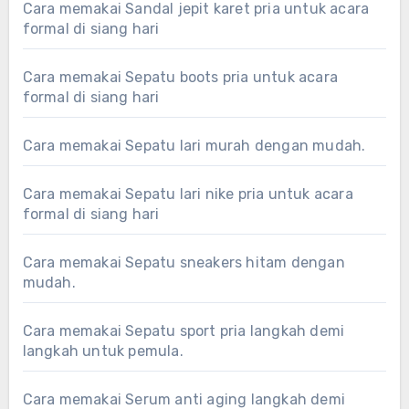
Cara memakai Sandal jepit karet pria untuk acara
formal di siang hari
Cara memakai Sepatu boots pria untuk acara
formal di siang hari
Cara memakai Sepatu lari murah dengan mudah.
Cara memakai Sepatu lari nike pria untuk acara
formal di siang hari
Cara memakai Sepatu sneakers hitam dengan
mudah.
Cara memakai Sepatu sport pria langkah demi
langkah untuk pemula.
Cara memakai Serum anti aging langkah demi