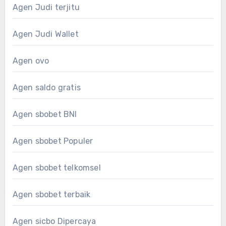
Agen Judi terjitu
Agen Judi Wallet
Agen ovo
Agen saldo gratis
Agen sbobet BNI
Agen sbobet Populer
Agen sbobet telkomsel
Agen sbobet terbaik
Agen sicbo Dipercaya