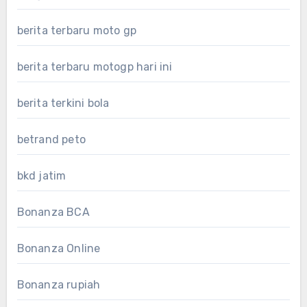
berita terbaru moto gp
berita terbaru motogp hari ini
berita terkini bola
betrand peto
bkd jatim
Bonanza BCA
Bonanza Online
Bonanza rupiah