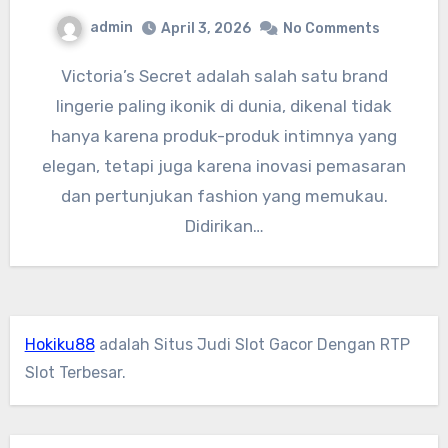
admin
April 3, 2026
No Comments
Victoria’s Secret adalah salah satu brand
lingerie paling ikonik di dunia, dikenal tidak
hanya karena produk-produk intimnya yang
elegan, tetapi juga karena inovasi pemasaran
dan pertunjukan fashion yang memukau.
Didirikan…
Hokiku88
adalah Situs Judi Slot Gacor Dengan RTP
Slot Terbesar.