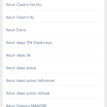
Akun Casino terjitu
Akun Casino XL
Akun Dana
Akun depo 10k Dipercaya
Akun depo 5k
Akun depo pulsa
Akun depo pulsa telkomsel
Akun depo pulsa terbaik
Akun Domino MANDIRI