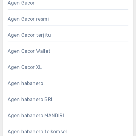
Agen Gacor
Agen Gacor resmi
Agen Gacor terjitu
Agen Gacor Wallet
Agen Gacor XL
Agen habanero
Agen habanero BRI
Agen habanero MANDIRI
Agen habanero telkomsel