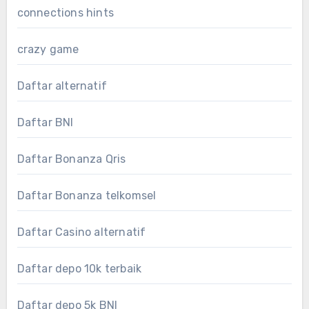
connections hints
crazy game
Daftar alternatif
Daftar BNI
Daftar Bonanza Qris
Daftar Bonanza telkomsel
Daftar Casino alternatif
Daftar depo 10k terbaik
Daftar depo 5k BNI