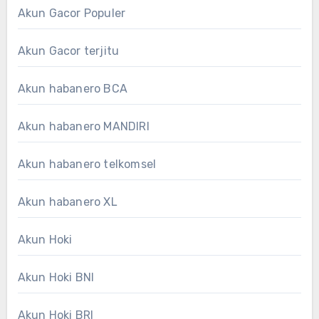
Akun Gacor Populer
Akun Gacor terjitu
Akun habanero BCA
Akun habanero MANDIRI
Akun habanero telkomsel
Akun habanero XL
Akun Hoki
Akun Hoki BNI
Akun Hoki BRI