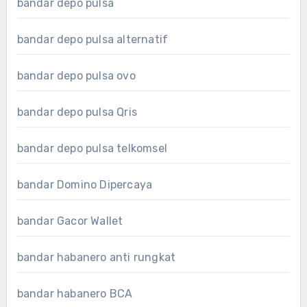
bandar depo pulsa
bandar depo pulsa alternatif
bandar depo pulsa ovo
bandar depo pulsa Qris
bandar depo pulsa telkomsel
bandar Domino Dipercaya
bandar Gacor Wallet
bandar habanero anti rungkat
bandar habanero BCA