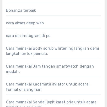
Bonanza terbaik
cara akses deep web
cara dm instagram di pc
Cara memakai Body scrub whitening langkah demi
langkah untuk pemula.
Cara memakai Jam tangan smartwatch dengan
mudah.
Cara memakai Kacamata aviator untuk acara
formal di siang hari
Cara memakai Sandal jepit karet pria untuk acara