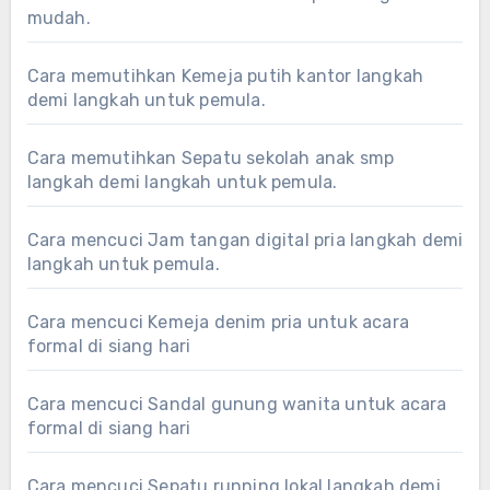
mudah.
Cara memutihkan Kemeja putih kantor langkah
demi langkah untuk pemula.
Cara memutihkan Sepatu sekolah anak smp
langkah demi langkah untuk pemula.
Cara mencuci Jam tangan digital pria langkah demi
langkah untuk pemula.
Cara mencuci Kemeja denim pria untuk acara
formal di siang hari
Cara mencuci Sandal gunung wanita untuk acara
formal di siang hari
Cara mencuci Sepatu running lokal langkah demi