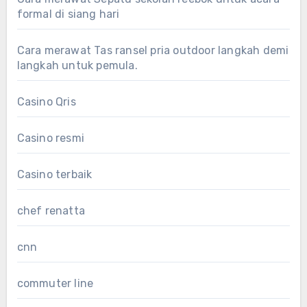
formal di siang hari
Cara merawat Tas ransel pria outdoor langkah demi
langkah untuk pemula.
Casino Qris
Casino resmi
Casino terbaik
chef renatta
cnn
commuter line