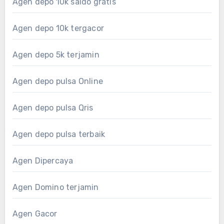
Agen depo 10k saldo gratis
Agen depo 10k tergacor
Agen depo 5k terjamin
Agen depo pulsa Online
Agen depo pulsa Qris
Agen depo pulsa terbaik
Agen Dipercaya
Agen Domino terjamin
Agen Gacor