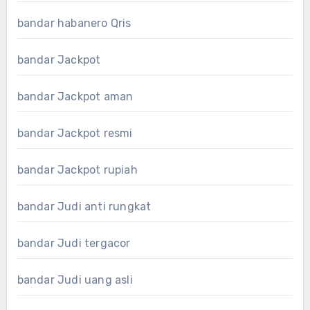
bandar habanero Qris
bandar Jackpot
bandar Jackpot aman
bandar Jackpot resmi
bandar Jackpot rupiah
bandar Judi anti rungkat
bandar Judi tergacor
bandar Judi uang asli