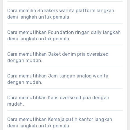
Cara memilih Sneakers wanita platform langkah
demi langkah untuk pemula.
Cara memutihkan Foundation ringan daily langkah
demi langkah untuk pemula.
Cara memutihkan Jaket denim pria oversized
dengan mudah.
Cara memutihkan Jam tangan analog wanita
dengan mudah.
Cara memutihkan Kaos oversized pria dengan
mudah.
Cara memutihkan Kemeja putih kantor langkah
demi langkah untuk pemula.