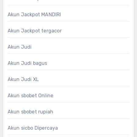
Akun Jackpot MANDIRI
Akun Jackpot tergacor
Akun Judi
Akun Judi bagus
Akun Judi XL
Akun sbobet Online
Akun sbobet rupiah
Akun sicbo Dipercaya