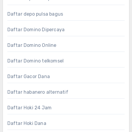
Daftar depo pulsa bagus
Daftar Domino Dipercaya
Daftar Domino Online
Daftar Domino telkomsel
Daftar Gacor Dana
Daftar habanero alternatif
Daftar Hoki 24 Jam
Daftar Hoki Dana