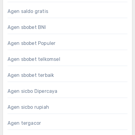
Agen saldo gratis
Agen sbobet BNI
Agen sbobet Populer
Agen sbobet telkomsel
Agen sbobet terbaik
Agen sicbo Dipercaya
Agen sicbo rupiah
Agen tergacor