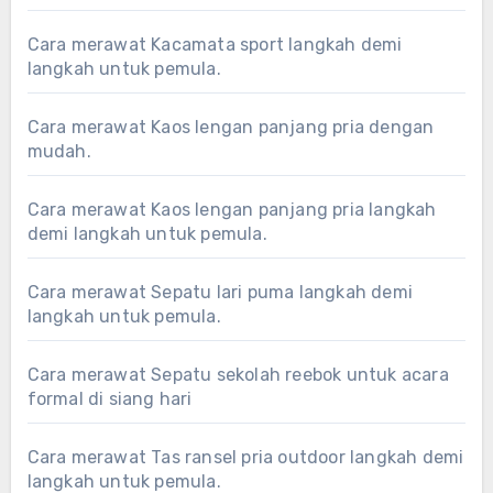
Cara merawat Kacamata sport langkah demi
langkah untuk pemula.
Cara merawat Kaos lengan panjang pria dengan
mudah.
Cara merawat Kaos lengan panjang pria langkah
demi langkah untuk pemula.
Cara merawat Sepatu lari puma langkah demi
langkah untuk pemula.
Cara merawat Sepatu sekolah reebok untuk acara
formal di siang hari
Cara merawat Tas ransel pria outdoor langkah demi
langkah untuk pemula.