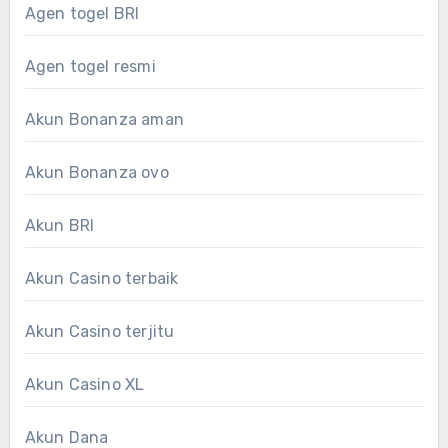
Agen togel BRI
Agen togel resmi
Akun Bonanza aman
Akun Bonanza ovo
Akun BRI
Akun Casino terbaik
Akun Casino terjitu
Akun Casino XL
Akun Dana