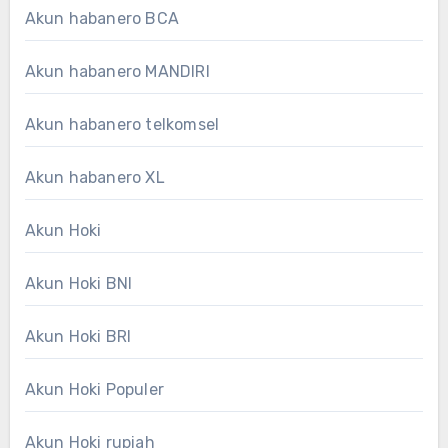
Akun habanero BCA
Akun habanero MANDIRI
Akun habanero telkomsel
Akun habanero XL
Akun Hoki
Akun Hoki BNI
Akun Hoki BRI
Akun Hoki Populer
Akun Hoki rupiah