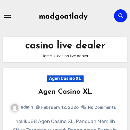
Skip
to
madgoatlady
content
casino live dealer
Home
casino live dealer
Agen Casino XL
Agen Casino XL
admin
February 12, 2026
No Comments
hokiku88 Agen Casino XL: Panduan Memilih