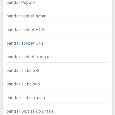
bandar Populer
bandar sbobet aman
bandar sbobet BCA
bandar sbobet Qris
bandar sbobet uang asli
bandar sicbo BRI
bandar sicbo ovo
bandar sicbo rupiah
bandar Slot saldo gratis