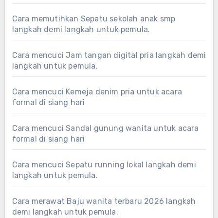
Cara memutihkan Sepatu sekolah anak smp
langkah demi langkah untuk pemula.
Cara mencuci Jam tangan digital pria langkah demi
langkah untuk pemula.
Cara mencuci Kemeja denim pria untuk acara
formal di siang hari
Cara mencuci Sandal gunung wanita untuk acara
formal di siang hari
Cara mencuci Sepatu running lokal langkah demi
langkah untuk pemula.
Cara merawat Baju wanita terbaru 2026 langkah
demi langkah untuk pemula.