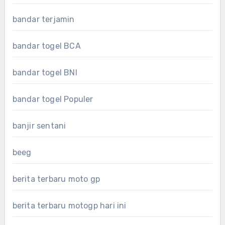
bandar terjamin
bandar togel BCA
bandar togel BNI
bandar togel Populer
banjir sentani
beeg
berita terbaru moto gp
berita terbaru motogp hari ini