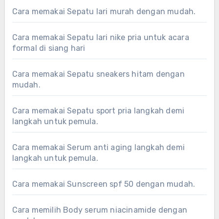
Cara memakai Sepatu lari murah dengan mudah.
Cara memakai Sepatu lari nike pria untuk acara
formal di siang hari
Cara memakai Sepatu sneakers hitam dengan
mudah.
Cara memakai Sepatu sport pria langkah demi
langkah untuk pemula.
Cara memakai Serum anti aging langkah demi
langkah untuk pemula.
Cara memakai Sunscreen spf 50 dengan mudah.
Cara memilih Body serum niacinamide dengan