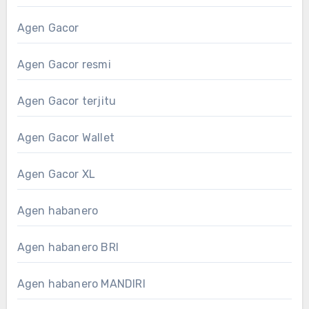
Agen Gacor
Agen Gacor resmi
Agen Gacor terjitu
Agen Gacor Wallet
Agen Gacor XL
Agen habanero
Agen habanero BRI
Agen habanero MANDIRI