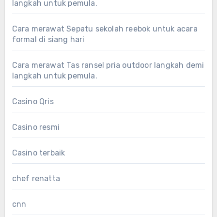
langkah untuk pemula.
Cara merawat Sepatu sekolah reebok untuk acara
formal di siang hari
Cara merawat Tas ransel pria outdoor langkah demi
langkah untuk pemula.
Casino Qris
Casino resmi
Casino terbaik
chef renatta
cnn