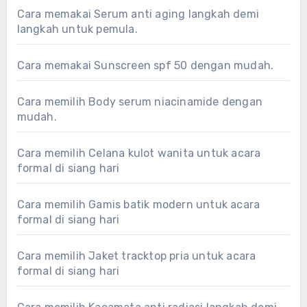
Cara memakai Serum anti aging langkah demi
langkah untuk pemula.
Cara memakai Sunscreen spf 50 dengan mudah.
Cara memilih Body serum niacinamide dengan
mudah.
Cara memilih Celana kulot wanita untuk acara
formal di siang hari
Cara memilih Gamis batik modern untuk acara
formal di siang hari
Cara memilih Jaket tracktop pria untuk acara
formal di siang hari