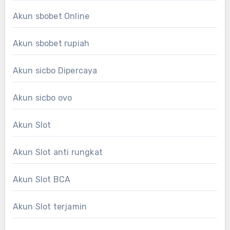
Akun sbobet Online
Akun sbobet rupiah
Akun sicbo Dipercaya
Akun sicbo ovo
Akun Slot
Akun Slot anti rungkat
Akun Slot BCA
Akun Slot terjamin