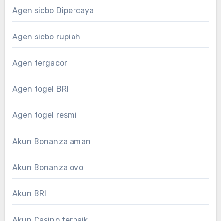
Agen sicbo Dipercaya
Agen sicbo rupiah
Agen tergacor
Agen togel BRI
Agen togel resmi
Akun Bonanza aman
Akun Bonanza ovo
Akun BRI
Akun Casino terbaik