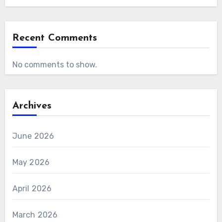
Recent Comments
No comments to show.
Archives
June 2026
May 2026
April 2026
March 2026