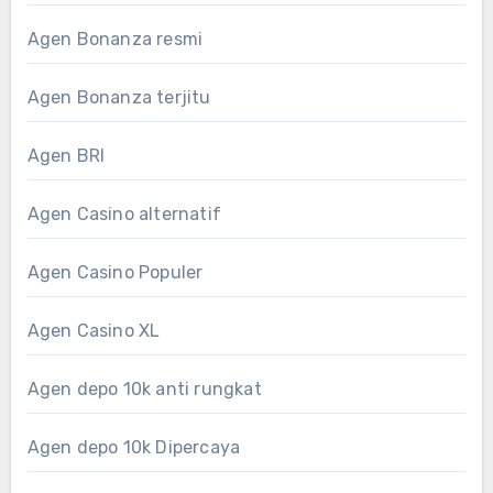
Agen Bonanza resmi
Agen Bonanza terjitu
Agen BRI
Agen Casino alternatif
Agen Casino Populer
Agen Casino XL
Agen depo 10k anti rungkat
Agen depo 10k Dipercaya