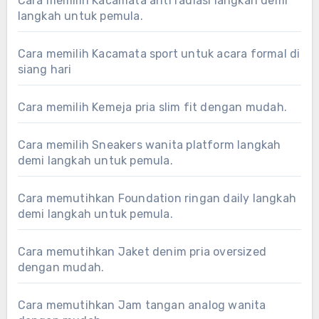
Cara memilih Kacamata anti radiasi langkah demi
langkah untuk pemula.
Cara memilih Kacamata sport untuk acara formal di
siang hari
Cara memilih Kemeja pria slim fit dengan mudah.
Cara memilih Sneakers wanita platform langkah
demi langkah untuk pemula.
Cara memutihkan Foundation ringan daily langkah
demi langkah untuk pemula.
Cara memutihkan Jaket denim pria oversized
dengan mudah.
Cara memutihkan Jam tangan analog wanita