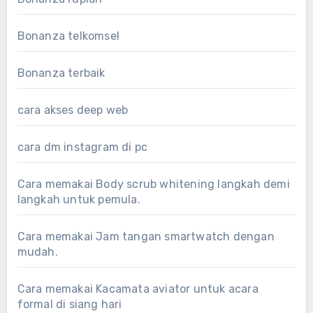
Bonanza telkomsel
Bonanza terbaik
cara akses deep web
cara dm instagram di pc
Cara memakai Body scrub whitening langkah demi
langkah untuk pemula.
Cara memakai Jam tangan smartwatch dengan
mudah.
Cara memakai Kacamata aviator untuk acara
formal di siang hari