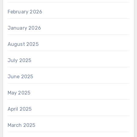
February 2026
January 2026
August 2025
July 2025
June 2025
May 2025
April 2025
March 2025