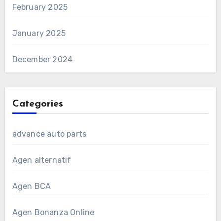
February 2025
January 2025
December 2024
Categories
advance auto parts
Agen alternatif
Agen BCA
Agen Bonanza Online