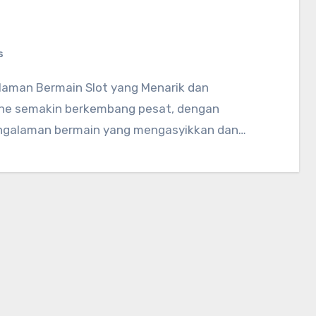
s
line semakin berkembang pesat, dengan
ngalaman bermain yang mengasyikkan dan…