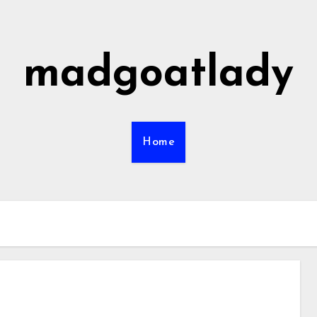
madgoatlady
Home