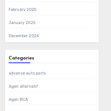
February 2025
January 2025
December 2024
Categories
advance auto parts
Agen alternatif
Agen BCA