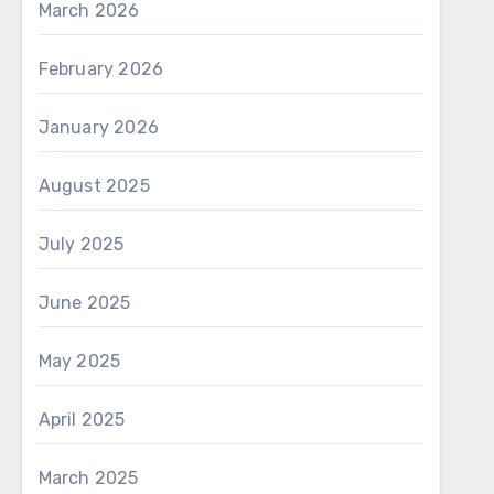
March 2026
February 2026
January 2026
August 2025
July 2025
June 2025
May 2025
April 2025
March 2025