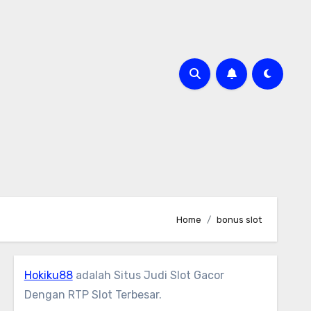
Home
bonus slot
Hokiku88
adalah Situs Judi Slot Gacor
Dengan RTP Slot Terbesar.