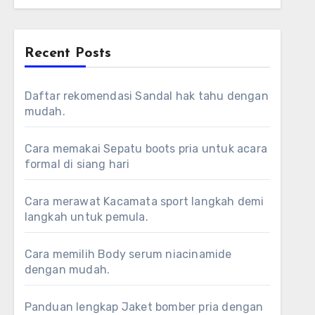
Recent Posts
Daftar rekomendasi Sandal hak tahu dengan
mudah.
Cara memakai Sepatu boots pria untuk acara
formal di siang hari
Cara merawat Kacamata sport langkah demi
langkah untuk pemula.
Cara memilih Body serum niacinamide
dengan mudah.
Panduan lengkap Jaket bomber pria dengan