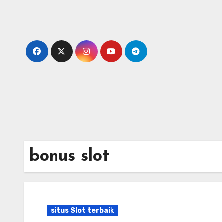
Skip
to
content
bonus slot
situs Slot terbaik