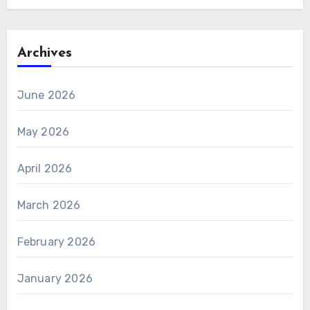
Archives
June 2026
May 2026
April 2026
March 2026
February 2026
January 2026