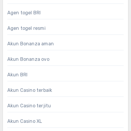
Agen togel BRI
Agen togel resmi
Akun Bonanza aman
Akun Bonanza ovo
Akun BRI
Akun Casino terbaik
Akun Casino terjitu
Akun Casino XL