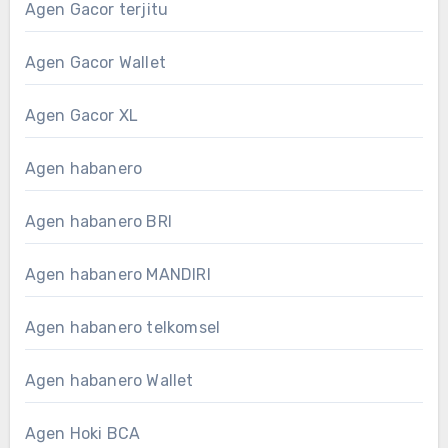
Agen Gacor terjitu
Agen Gacor Wallet
Agen Gacor XL
Agen habanero
Agen habanero BRI
Agen habanero MANDIRI
Agen habanero telkomsel
Agen habanero Wallet
Agen Hoki BCA