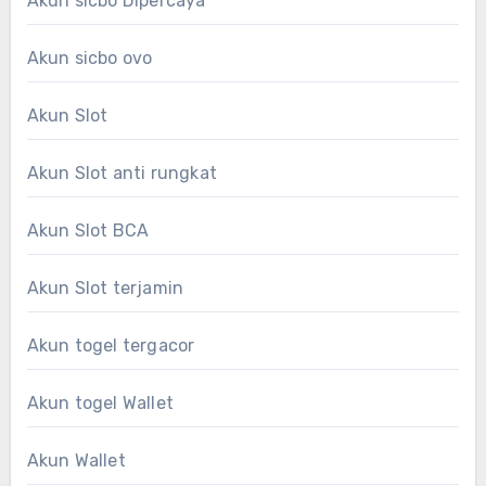
Akun sicbo Dipercaya
Akun sicbo ovo
Akun Slot
Akun Slot anti rungkat
Akun Slot BCA
Akun Slot terjamin
Akun togel tergacor
Akun togel Wallet
Akun Wallet