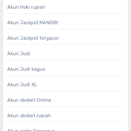
Akun Hoki rupiah
Akun Jackpot MANDIRI
Akun Jackpot tergacor
Akun Judi
Akun Judi bagus
Akun Judi XL
Akun sbobet Online
Akun sbobet rupiah