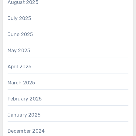
August 2025
July 2025
June 2025
May 2025
April 2025
March 2025
February 2025
January 2025
December 2024