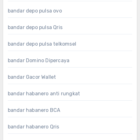
bandar depo pulsa ovo
bandar depo pulsa Qris
bandar depo pulsa telkomsel
bandar Domino Dipercaya
bandar Gacor Wallet
bandar habanero anti rungkat
bandar habanero BCA
bandar habanero Qris