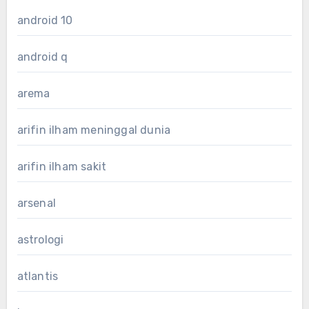
android 10
android q
arema
arifin ilham meninggal dunia
arifin ilham sakit
arsenal
astrologi
atlantis