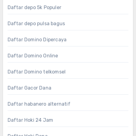
Daftar depo 5k Populer
Daftar depo pulsa bagus
Daftar Domino Dipercaya
Daftar Domino Online
Daftar Domino telkomsel
Daftar Gacor Dana
Daftar habanero alternatif
Daftar Hoki 24 Jam