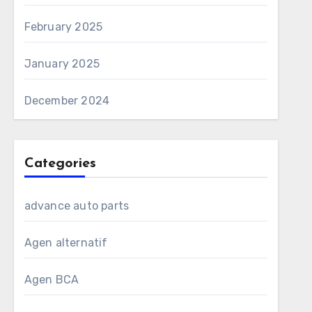
February 2025
January 2025
December 2024
Categories
advance auto parts
Agen alternatif
Agen BCA