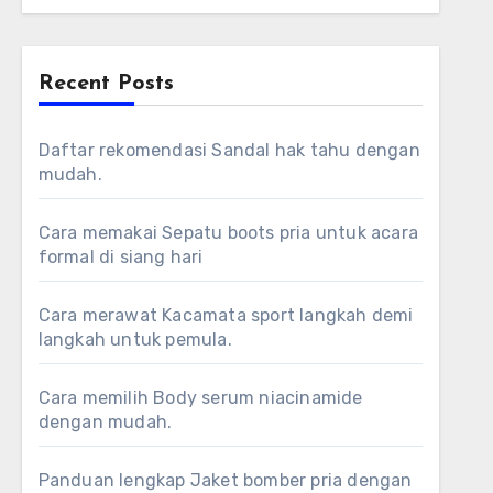
Recent Posts
Daftar rekomendasi Sandal hak tahu dengan
mudah.
Cara memakai Sepatu boots pria untuk acara
formal di siang hari
Cara merawat Kacamata sport langkah demi
langkah untuk pemula.
Cara memilih Body serum niacinamide
dengan mudah.
Panduan lengkap Jaket bomber pria dengan