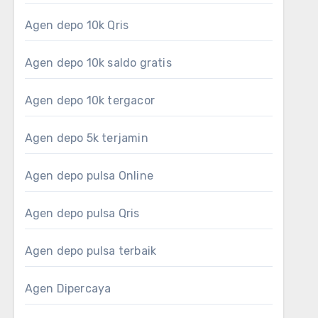
Agen depo 10k Qris
Agen depo 10k saldo gratis
Agen depo 10k tergacor
Agen depo 5k terjamin
Agen depo pulsa Online
Agen depo pulsa Qris
Agen depo pulsa terbaik
Agen Dipercaya