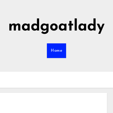
madgoatlady
Home