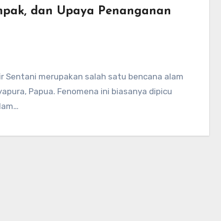
ampak, dan Upaya Penanganan
yapura, Papua. Fenomena ini biasanya dipicu
alam…