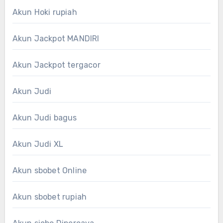
Akun Hoki rupiah
Akun Jackpot MANDIRI
Akun Jackpot tergacor
Akun Judi
Akun Judi bagus
Akun Judi XL
Akun sbobet Online
Akun sbobet rupiah