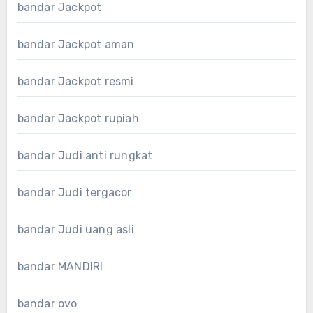
bandar Jackpot
bandar Jackpot aman
bandar Jackpot resmi
bandar Jackpot rupiah
bandar Judi anti rungkat
bandar Judi tergacor
bandar Judi uang asli
bandar MANDIRI
bandar ovo