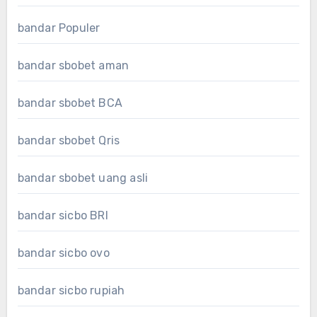
bandar Populer
bandar sbobet aman
bandar sbobet BCA
bandar sbobet Qris
bandar sbobet uang asli
bandar sicbo BRI
bandar sicbo ovo
bandar sicbo rupiah