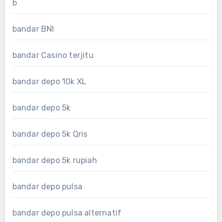
b
bandar BNI
bandar Casino terjitu
bandar depo 10k XL
bandar depo 5k
bandar depo 5k Qris
bandar depo 5k rupiah
bandar depo pulsa
bandar depo pulsa alternatif