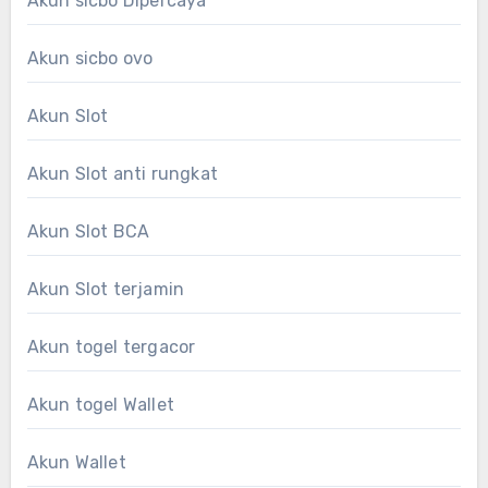
Akun sicbo Dipercaya
Akun sicbo ovo
Akun Slot
Akun Slot anti rungkat
Akun Slot BCA
Akun Slot terjamin
Akun togel tergacor
Akun togel Wallet
Akun Wallet