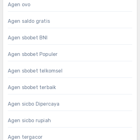
Agen ovo
Agen saldo gratis
Agen sbobet BNI
Agen sbobet Populer
Agen sbobet telkomsel
Agen sbobet terbaik
Agen sicbo Dipercaya
Agen sicbo rupiah
Agen tergacor