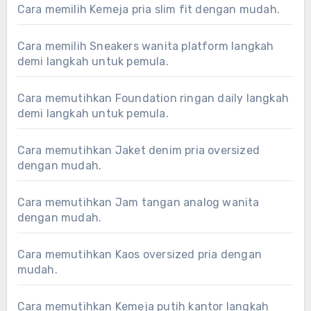
Cara memilih Kemeja pria slim fit dengan mudah.
Cara memilih Sneakers wanita platform langkah
demi langkah untuk pemula.
Cara memutihkan Foundation ringan daily langkah
demi langkah untuk pemula.
Cara memutihkan Jaket denim pria oversized
dengan mudah.
Cara memutihkan Jam tangan analog wanita
dengan mudah.
Cara memutihkan Kaos oversized pria dengan
mudah.
Cara memutihkan Kemeja putih kantor langkah