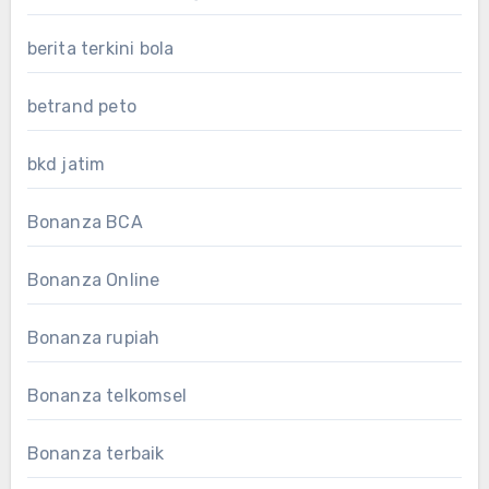
berita terkini bola
betrand peto
bkd jatim
Bonanza BCA
Bonanza Online
Bonanza rupiah
Bonanza telkomsel
Bonanza terbaik