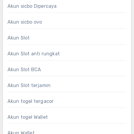
Akun sicbo Dipercaya
Akun sicbo ovo
Akun Slot
Akun Slot anti rungkat
Akun Slot BCA
Akun Slot terjamin
Akun togel tergacor
Akun togel Wallet
Akun Wallet