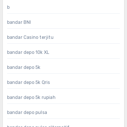
b
bandar BNI
bandar Casino terjitu
bandar depo 10k XL
bandar depo 5k
bandar depo 5k Qris
bandar depo 5k rupiah
bandar depo pulsa