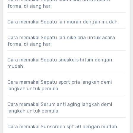
formal di siang hari
Cara memakai Sepatu lari murah dengan mudah.
Cara memakai Sepatu lari nike pria untuk acara
formal di siang hari
Cara memakai Sepatu sneakers hitam dengan
mudah.
Cara memakai Sepatu sport pria langkah demi
langkah untuk pemula.
Cara memakai Serum anti aging langkah demi
langkah untuk pemula.
Cara memakai Sunscreen spf 50 dengan mudah.