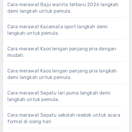
Cara merawat Baju wanita terbaru 2026 langkah
demi langkah untuk pemula.
Cara merawat Kacamata sport langkah demi
langkah untuk pemula.
Cara merawat Kaos lengan panjang pria dengan
mudah.
Cara merawat Kaos lengan panjang pria langkah
demi langkah untuk pemula.
Cara merawat Sepatu lari puma langkah demi
langkah untuk pemula.
Cara merawat Sepatu sekolah reebok untuk acara
formal di siang hari