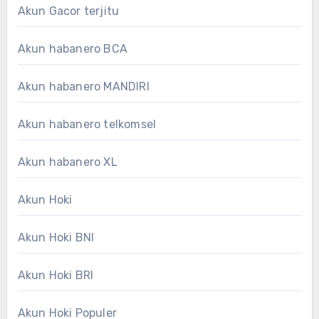
Akun Gacor terjitu
Akun habanero BCA
Akun habanero MANDIRI
Akun habanero telkomsel
Akun habanero XL
Akun Hoki
Akun Hoki BNI
Akun Hoki BRI
Akun Hoki Populer