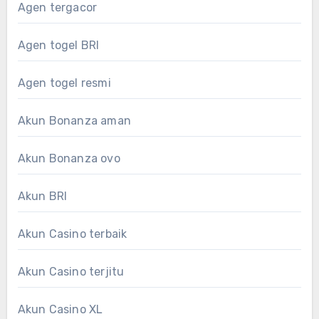
Agen tergacor
Agen togel BRI
Agen togel resmi
Akun Bonanza aman
Akun Bonanza ovo
Akun BRI
Akun Casino terbaik
Akun Casino terjitu
Akun Casino XL