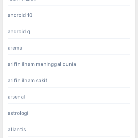
android 10
android q
arema
arifin ilham meninggal dunia
arifin ilham sakit
arsenal
astrologi
atlantis