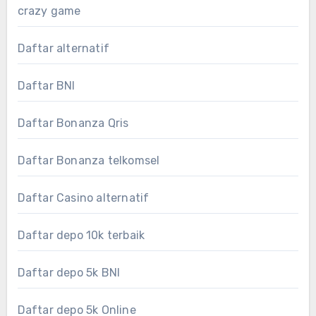
crazy game
Daftar alternatif
Daftar BNI
Daftar Bonanza Qris
Daftar Bonanza telkomsel
Daftar Casino alternatif
Daftar depo 10k terbaik
Daftar depo 5k BNI
Daftar depo 5k Online