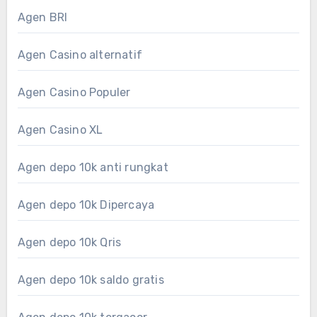
Agen BRI
Agen Casino alternatif
Agen Casino Populer
Agen Casino XL
Agen depo 10k anti rungkat
Agen depo 10k Dipercaya
Agen depo 10k Qris
Agen depo 10k saldo gratis