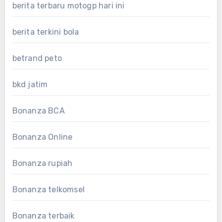
berita terbaru motogp hari ini
berita terkini bola
betrand peto
bkd jatim
Bonanza BCA
Bonanza Online
Bonanza rupiah
Bonanza telkomsel
Bonanza terbaik