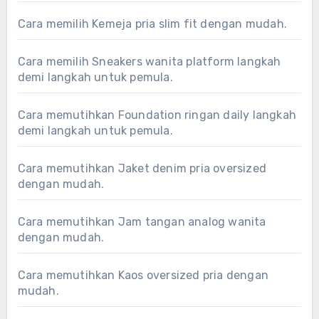
Cara memilih Kemeja pria slim fit dengan mudah.
Cara memilih Sneakers wanita platform langkah
demi langkah untuk pemula.
Cara memutihkan Foundation ringan daily langkah
demi langkah untuk pemula.
Cara memutihkan Jaket denim pria oversized
dengan mudah.
Cara memutihkan Jam tangan analog wanita
dengan mudah.
Cara memutihkan Kaos oversized pria dengan
mudah.