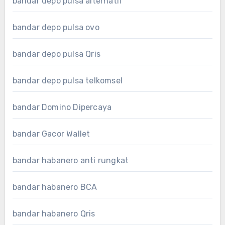
bandar depo pulsa alternatif
bandar depo pulsa ovo
bandar depo pulsa Qris
bandar depo pulsa telkomsel
bandar Domino Dipercaya
bandar Gacor Wallet
bandar habanero anti rungkat
bandar habanero BCA
bandar habanero Qris