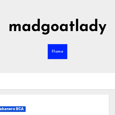
madgoatlady
Home
abanero BCA