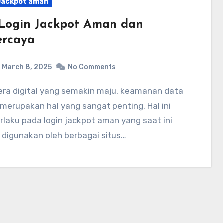
Jackpot aman
 Login Jackpot Aman dan
ercaya
March 8, 2025
No Comments
 merupakan hal yang sangat penting. Hal ini
rlaku pada login jackpot aman yang saat ini
 digunakan oleh berbagai situs…