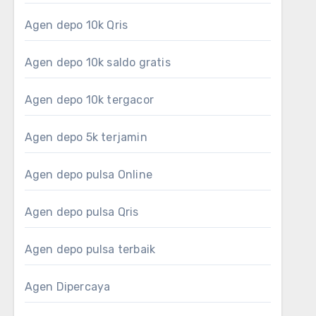
Agen depo 10k Qris
Agen depo 10k saldo gratis
Agen depo 10k tergacor
Agen depo 5k terjamin
Agen depo pulsa Online
Agen depo pulsa Qris
Agen depo pulsa terbaik
Agen Dipercaya