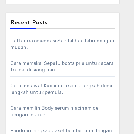
Recent Posts
Daftar rekomendasi Sandal hak tahu dengan
mudah.
Cara memakai Sepatu boots pria untuk acara
formal di siang hari
Cara merawat Kacamata sport langkah demi
langkah untuk pemula.
Cara memilih Body serum niacinamide
dengan mudah.
Panduan lengkap Jaket bomber pria dengan