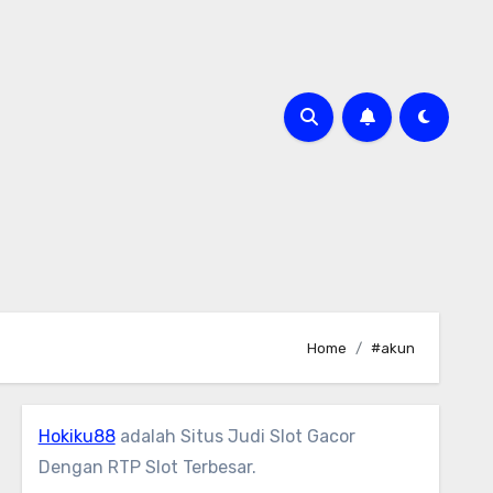
Home
#akun
Hokiku88
adalah Situs Judi Slot Gacor
Dengan RTP Slot Terbesar.