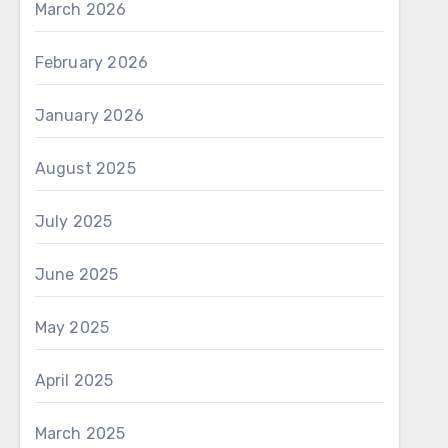
March 2026
February 2026
January 2026
August 2025
July 2025
June 2025
May 2025
April 2025
March 2025