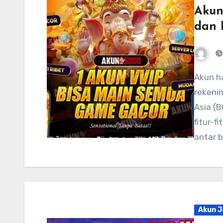
Akun
dan 
Akun habanero BCA merupakan salah satu jenis
rekeni
Asia (
fitur-f
antar 
Akun J