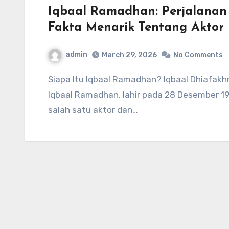
Iqbaal Ramadhan: Perjalanan 
Fakta Menarik Tentang Aktor
admin
March 29, 2026
No Comments
Siapa Itu Iqbaal Ramadhan? Iqbaal Dhiafakhri Ramadhan, yang lebih dikenal dengan nama
Iqbaal Ramadhan, lahir pada 28 Desember 199
salah satu aktor dan…