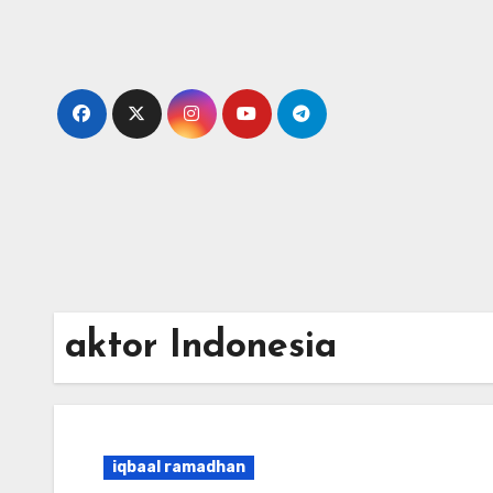
Skip
to
content
aktor Indonesia
iqbaal ramadhan