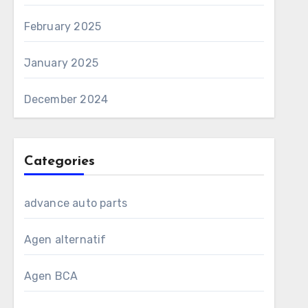
February 2025
January 2025
December 2024
Categories
advance auto parts
Agen alternatif
Agen BCA