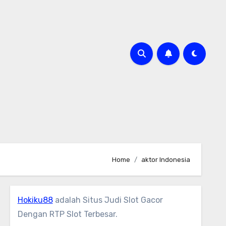
Home
aktor Indonesia
Hokiku88
adalah Situs Judi Slot Gacor
Dengan RTP Slot Terbesar.