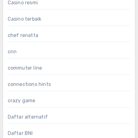
Casino resmi
Casino terbaik
chef renatta
cnn
commuter line
connections hints
crazy game
Daftar alternatif
Daftar BNI