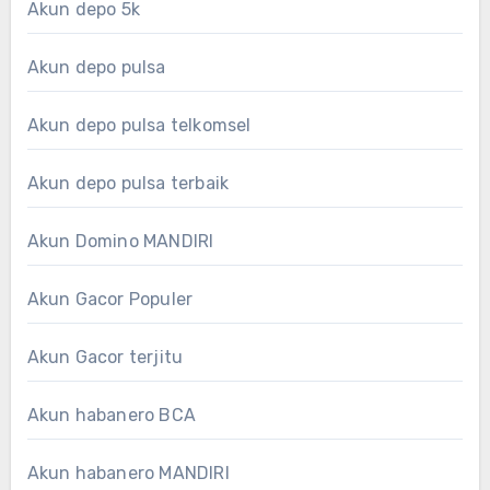
Akun depo 5k
Akun depo pulsa
Akun depo pulsa telkomsel
Akun depo pulsa terbaik
Akun Domino MANDIRI
Akun Gacor Populer
Akun Gacor terjitu
Akun habanero BCA
Akun habanero MANDIRI