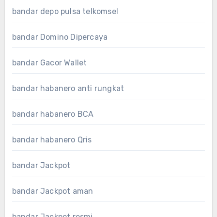
bandar depo pulsa telkomsel
bandar Domino Dipercaya
bandar Gacor Wallet
bandar habanero anti rungkat
bandar habanero BCA
bandar habanero Qris
bandar Jackpot
bandar Jackpot aman
bandar Jackpot resmi