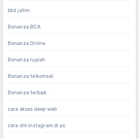
bkd jatim
Bonanza BCA
Bonanza Online
Bonanza rupiah
Bonanza telkomsel
Bonanza terbaik
cara akses deep web
cara dm instagram di pc