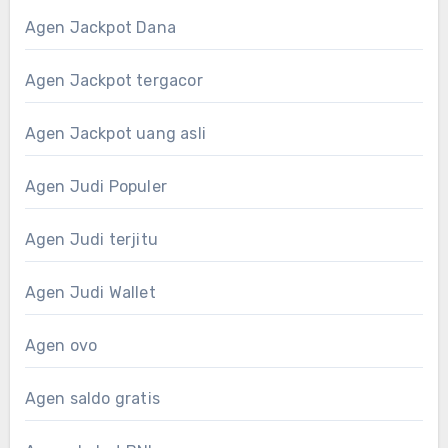
Agen Jackpot Dana
Agen Jackpot tergacor
Agen Jackpot uang asli
Agen Judi Populer
Agen Judi terjitu
Agen Judi Wallet
Agen ovo
Agen saldo gratis