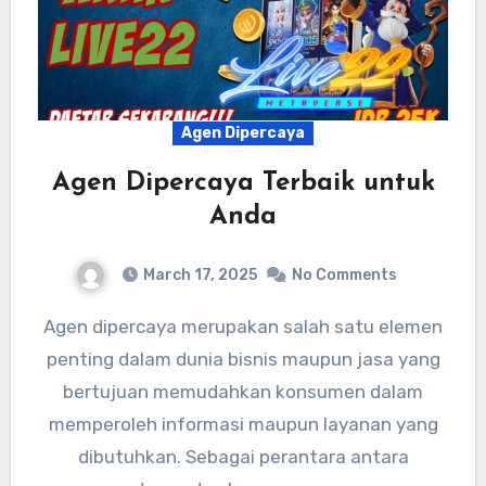
Agen Dipercaya
Agen Dipercaya Terbaik untuk
Anda
March 17, 2025
No Comments
Agen dipercaya merupakan salah satu elemen
penting dalam dunia bisnis maupun jasa yang
bertujuan memudahkan konsumen dalam
memperoleh informasi maupun layanan yang
dibutuhkan. Sebagai perantara antara