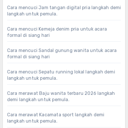
Cara mencuci Jam tangan digital pria langkah demi
langkah untuk pemula.
Cara mencuci Kemeja denim pria untuk acara
formal di siang hari
Cara mencuci Sandal gunung wanita untuk acara
formal di siang hari
Cara mencuci Sepatu running lokal langkah demi
langkah untuk pemula.
Cara merawat Baju wanita terbaru 2026 langkah
demi langkah untuk pemula.
Cara merawat Kacamata sport langkah demi
langkah untuk pemula.