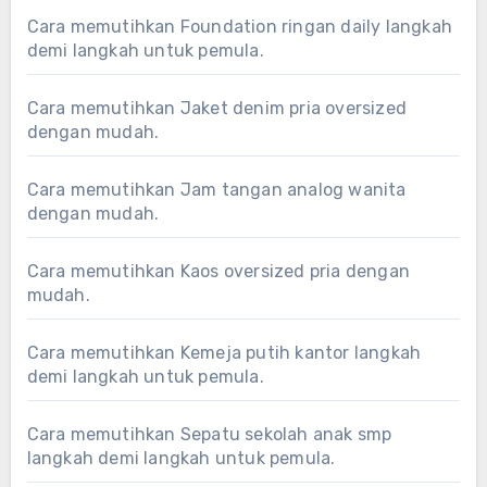
Cara memutihkan Foundation ringan daily langkah
demi langkah untuk pemula.
Cara memutihkan Jaket denim pria oversized
dengan mudah.
Cara memutihkan Jam tangan analog wanita
dengan mudah.
Cara memutihkan Kaos oversized pria dengan
mudah.
Cara memutihkan Kemeja putih kantor langkah
demi langkah untuk pemula.
Cara memutihkan Sepatu sekolah anak smp
langkah demi langkah untuk pemula.