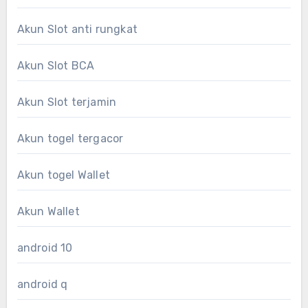
Akun Slot anti rungkat
Akun Slot BCA
Akun Slot terjamin
Akun togel tergacor
Akun togel Wallet
Akun Wallet
android 10
android q