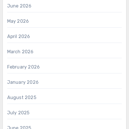
June 2026
May 2026
April 2026
March 2026
February 2026
January 2026
August 2025
July 2025
June 2025