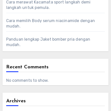
Cara merawat Kacamata sport langkah demi
langkah untuk pemula.
Cara memilih Body serum niacinamide dengan
mudah.
Panduan lengkap Jaket bomber pria dengan
mudah.
Recent Comments
No comments to show.
Archives