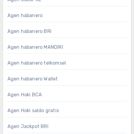
Agen habanero
Agen habanero BRI
Agen habanero MANDIRI
Agen habanero telkomsel
Agen habanero Wallet
Agen Hoki BCA
Agen Hoki saldo gratis
Agen Jackpot BRI