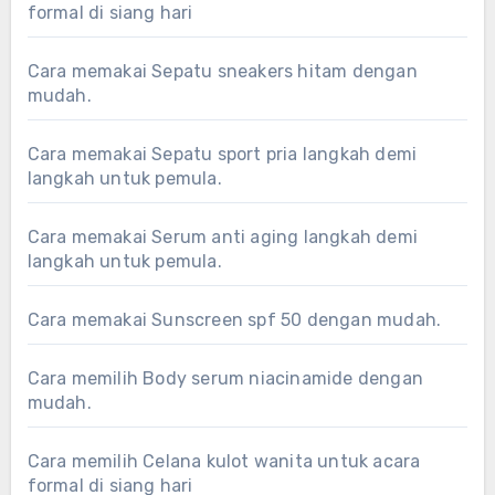
formal di siang hari
Cara memakai Sepatu sneakers hitam dengan
mudah.
Cara memakai Sepatu sport pria langkah demi
langkah untuk pemula.
Cara memakai Serum anti aging langkah demi
langkah untuk pemula.
Cara memakai Sunscreen spf 50 dengan mudah.
Cara memilih Body serum niacinamide dengan
mudah.
Cara memilih Celana kulot wanita untuk acara
formal di siang hari