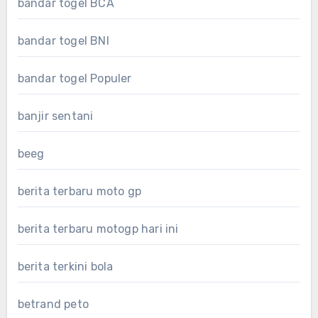
bandar togel BCA
bandar togel BNI
bandar togel Populer
banjir sentani
beeg
berita terbaru moto gp
berita terbaru motogp hari ini
berita terkini bola
betrand peto