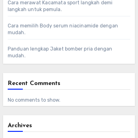
Cara merawat Kacamata sport langkah demi
langkah untuk pemula.
Cara memilih Body serum niacinamide dengan
mudah.
Panduan lengkap Jaket bomber pria dengan
mudah.
Recent Comments
No comments to show.
Archives