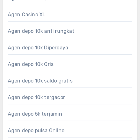
Agen Casino XL
Agen depo 10k anti rungkat
Agen depo 10k Dipercaya
Agen depo 10k Qris
Agen depo 10k saldo gratis
Agen depo 10k tergacor
Agen depo 5k terjamin
Agen depo pulsa Online