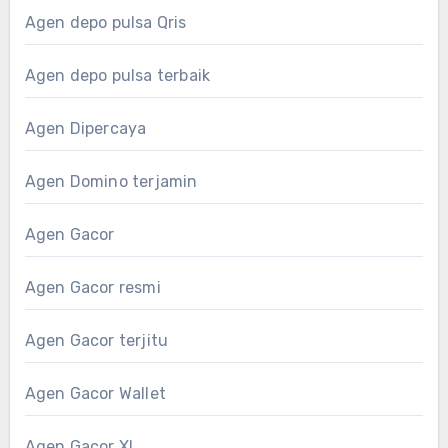
Agen depo pulsa Qris
Agen depo pulsa terbaik
Agen Dipercaya
Agen Domino terjamin
Agen Gacor
Agen Gacor resmi
Agen Gacor terjitu
Agen Gacor Wallet
Agen Gacor XL