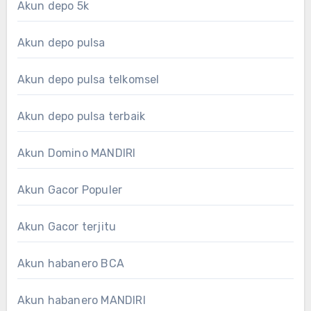
Akun depo 5k
Akun depo pulsa
Akun depo pulsa telkomsel
Akun depo pulsa terbaik
Akun Domino MANDIRI
Akun Gacor Populer
Akun Gacor terjitu
Akun habanero BCA
Akun habanero MANDIRI