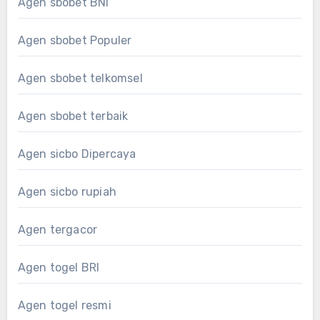
Agen sbobet BNI
Agen sbobet Populer
Agen sbobet telkomsel
Agen sbobet terbaik
Agen sicbo Dipercaya
Agen sicbo rupiah
Agen tergacor
Agen togel BRI
Agen togel resmi