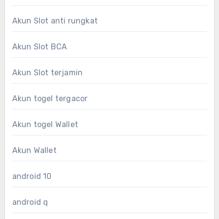
Akun Slot anti rungkat
Akun Slot BCA
Akun Slot terjamin
Akun togel tergacor
Akun togel Wallet
Akun Wallet
android 10
android q