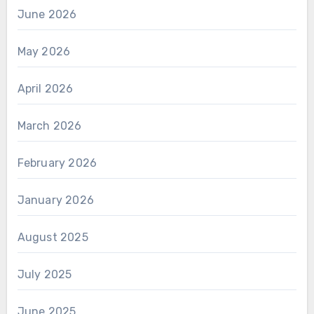
June 2026
May 2026
April 2026
March 2026
February 2026
January 2026
August 2025
July 2025
June 2025