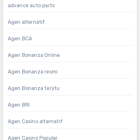
advance auto parts
Agen alternatif
Agen BCA
Agen Bonanza Online
Agen Bonanza resmi
Agen Bonanza terjitu
Agen BRI
Agen Casino alternatif
Agen Casino Populer