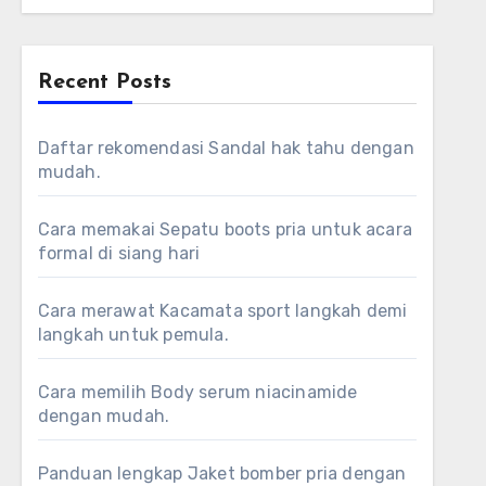
Recent Posts
Daftar rekomendasi Sandal hak tahu dengan
mudah.
Cara memakai Sepatu boots pria untuk acara
formal di siang hari
Cara merawat Kacamata sport langkah demi
langkah untuk pemula.
Cara memilih Body serum niacinamide
dengan mudah.
Panduan lengkap Jaket bomber pria dengan