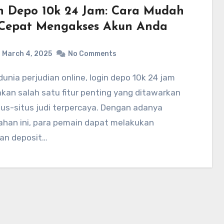
n Depo 10k 24 Jam: Cara Mudah
Cepat Mengakses Akun Anda
March 4, 2025
No Comments
kan salah satu fitur penting yang ditawarkan
tus-situs judi terpercaya. Dengan adanya
han ini, para pemain dapat melakukan
ian deposit…