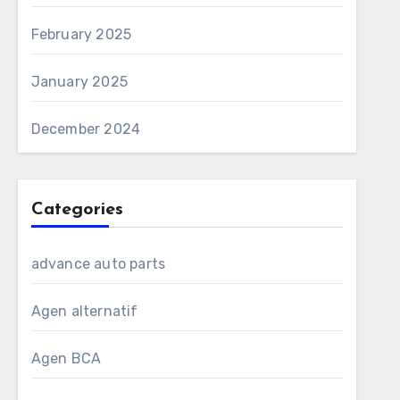
February 2025
January 2025
December 2024
Categories
advance auto parts
Agen alternatif
Agen BCA