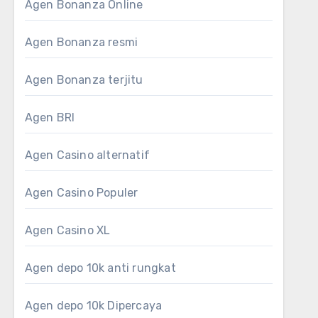
Agen Bonanza Online
Agen Bonanza resmi
Agen Bonanza terjitu
Agen BRI
Agen Casino alternatif
Agen Casino Populer
Agen Casino XL
Agen depo 10k anti rungkat
Agen depo 10k Dipercaya