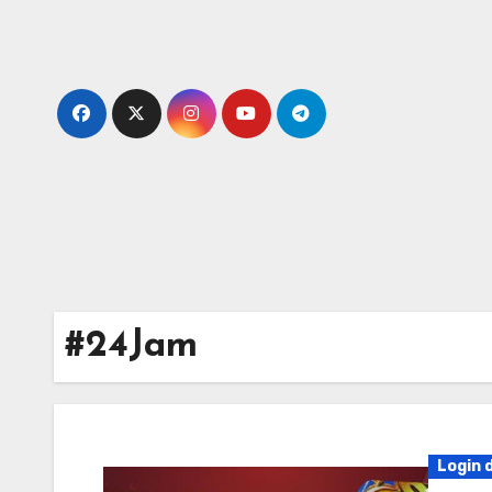
Skip
to
content
#24Jam
Login 