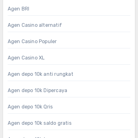
Agen BRI
Agen Casino alternatif
Agen Casino Populer
Agen Casino XL
Agen depo 10k anti rungkat
Agen depo 10k Dipercaya
Agen depo 10k Qris
Agen depo 10k saldo gratis