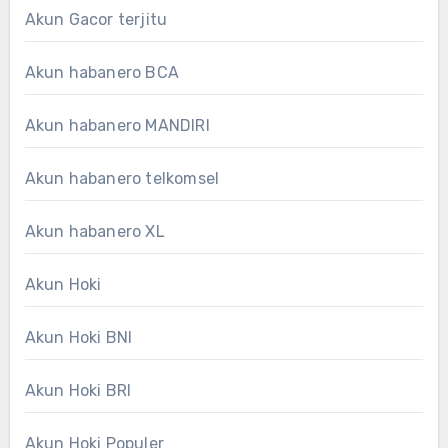
Akun Gacor terjitu
Akun habanero BCA
Akun habanero MANDIRI
Akun habanero telkomsel
Akun habanero XL
Akun Hoki
Akun Hoki BNI
Akun Hoki BRI
Akun Hoki Populer