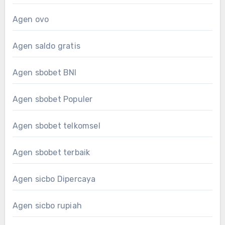
Agen ovo
Agen saldo gratis
Agen sbobet BNI
Agen sbobet Populer
Agen sbobet telkomsel
Agen sbobet terbaik
Agen sicbo Dipercaya
Agen sicbo rupiah