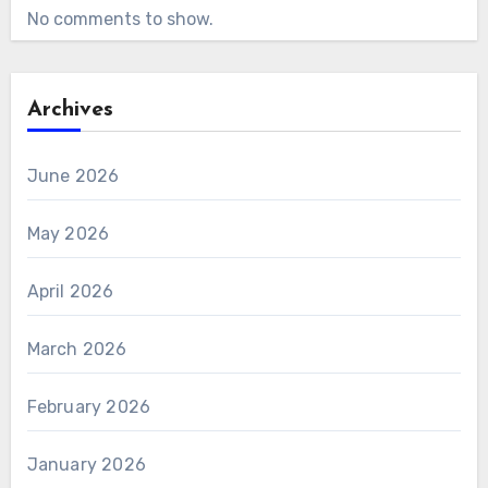
No comments to show.
Archives
June 2026
May 2026
April 2026
March 2026
February 2026
January 2026