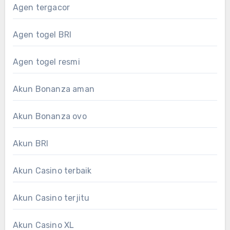
Agen tergacor
Agen togel BRI
Agen togel resmi
Akun Bonanza aman
Akun Bonanza ovo
Akun BRI
Akun Casino terbaik
Akun Casino terjitu
Akun Casino XL