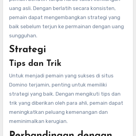
uang asli. Dengan berlatih secara konsisten,
pemain dapat mengembangkan strategi yang
baik sebelum terjun ke permainan dengan uang
sungguhan.
Strategi
Tips dan Trik
Untuk menjadi pemain yang sukses di situs
Domino terjamin, penting untuk memiliki
strategi yang baik. Dengan mengikuti tips dan
trik yang diberikan oleh para ahli, pemain dapat
meningkatkan peluang kemenangan dan
meminimalkan kerugian.
Perbandingan dengan