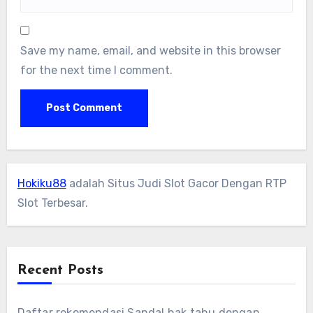
Save my name, email, and website in this browser
for the next time I comment.
Hokiku88
adalah Situs Judi Slot Gacor Dengan RTP
Slot Terbesar.
Recent Posts
Daftar rekomendasi Sandal hak tahu dengan