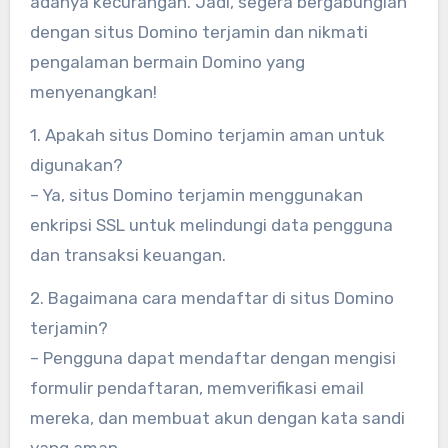
adanya kecurangan. Jadi, segera bergabunglah
dengan situs Domino terjamin dan nikmati
pengalaman bermain Domino yang
menyenangkan!
1. Apakah situs Domino terjamin aman untuk
digunakan?
– Ya, situs Domino terjamin menggunakan
enkripsi SSL untuk melindungi data pengguna
dan transaksi keuangan.
2. Bagaimana cara mendaftar di situs Domino
terjamin?
– Pengguna dapat mendaftar dengan mengisi
formulir pendaftaran, memverifikasi email
mereka, dan membuat akun dengan kata sandi