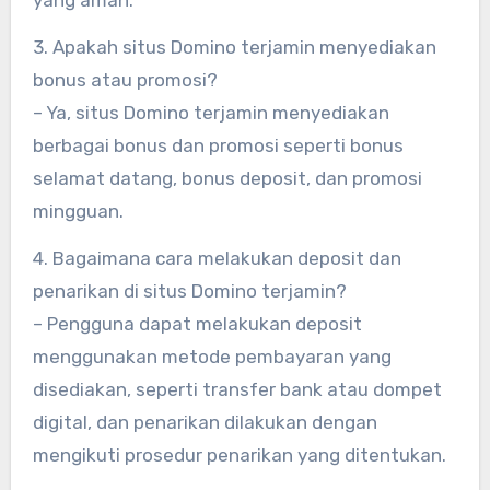
yang aman.
3. Apakah situs Domino terjamin menyediakan
bonus atau promosi?
– Ya, situs Domino terjamin menyediakan
berbagai bonus dan promosi seperti bonus
selamat datang, bonus deposit, dan promosi
mingguan.
4. Bagaimana cara melakukan deposit dan
penarikan di situs Domino terjamin?
– Pengguna dapat melakukan deposit
menggunakan metode pembayaran yang
disediakan, seperti transfer bank atau dompet
digital, dan penarikan dilakukan dengan
mengikuti prosedur penarikan yang ditentukan.