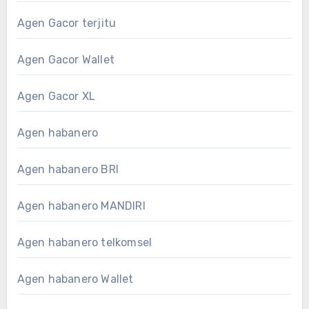
Agen Gacor terjitu
Agen Gacor Wallet
Agen Gacor XL
Agen habanero
Agen habanero BRI
Agen habanero MANDIRI
Agen habanero telkomsel
Agen habanero Wallet