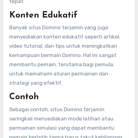
tepat.
Konten Edukatif
Banyak situs Domino terjamin yang juga
menyediakan konten edukatif seperti artikel,
video tutorial, dan tips untuk meningkatkan
kemampuan bermain Domino. Hal ini sangat
membantu pemain, terutama bagi pemula,
untuk memahami aturan permainan dan
strategi yang efektif.
Contoh
Sebagai contoh, situs Domino terjamin
seringkali menyediakan mode latihan atau
permainan simulasi yang dapat membantu
pemain berlatih tanpa harus takut kehilangan