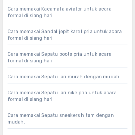
Cara memakai Kacamata aviator untuk acara
formal di siang hari
Cara memakai Sandal jepit karet pria untuk acara
formal di siang hari
Cara memakai Sepatu boots pria untuk acara
formal di siang hari
Cara memakai Sepatu lari murah dengan mudah.
Cara memakai Sepatu lari nike pria untuk acara
formal di siang hari
Cara memakai Sepatu sneakers hitam dengan
mudah.