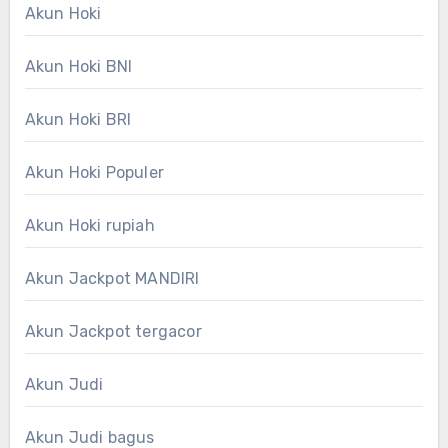
Akun Hoki
Akun Hoki BNI
Akun Hoki BRI
Akun Hoki Populer
Akun Hoki rupiah
Akun Jackpot MANDIRI
Akun Jackpot tergacor
Akun Judi
Akun Judi bagus