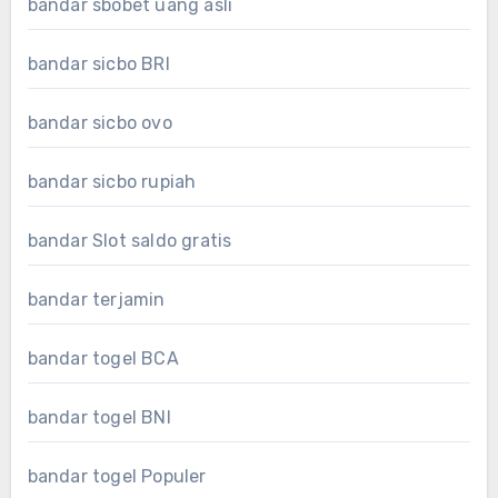
bandar sbobet uang asli
bandar sicbo BRI
bandar sicbo ovo
bandar sicbo rupiah
bandar Slot saldo gratis
bandar terjamin
bandar togel BCA
bandar togel BNI
bandar togel Populer