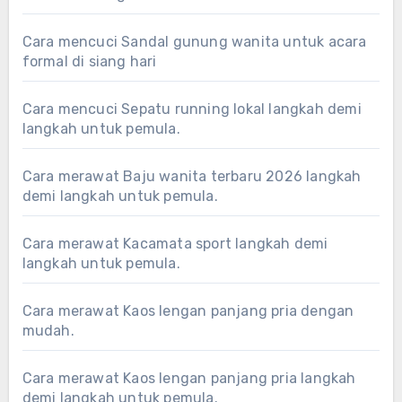
Cara mencuci Sandal gunung wanita untuk acara
formal di siang hari
Cara mencuci Sepatu running lokal langkah demi
langkah untuk pemula.
Cara merawat Baju wanita terbaru 2026 langkah
demi langkah untuk pemula.
Cara merawat Kacamata sport langkah demi
langkah untuk pemula.
Cara merawat Kaos lengan panjang pria dengan
mudah.
Cara merawat Kaos lengan panjang pria langkah
demi langkah untuk pemula.