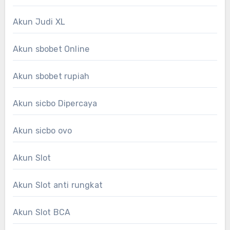
Akun Judi XL
Akun sbobet Online
Akun sbobet rupiah
Akun sicbo Dipercaya
Akun sicbo ovo
Akun Slot
Akun Slot anti rungkat
Akun Slot BCA