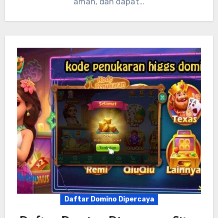
aman, dan dapat…
Daftar Domino Dipercaya