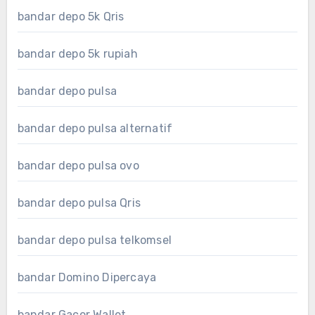
bandar depo 5k Qris
bandar depo 5k rupiah
bandar depo pulsa
bandar depo pulsa alternatif
bandar depo pulsa ovo
bandar depo pulsa Qris
bandar depo pulsa telkomsel
bandar Domino Dipercaya
bandar Gacor Wallet