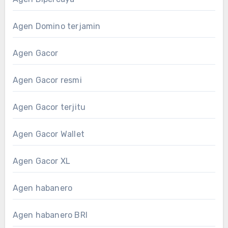
Agen Domino terjamin
Agen Gacor
Agen Gacor resmi
Agen Gacor terjitu
Agen Gacor Wallet
Agen Gacor XL
Agen habanero
Agen habanero BRI