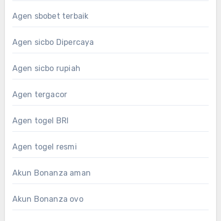
Agen sbobet terbaik
Agen sicbo Dipercaya
Agen sicbo rupiah
Agen tergacor
Agen togel BRI
Agen togel resmi
Akun Bonanza aman
Akun Bonanza ovo