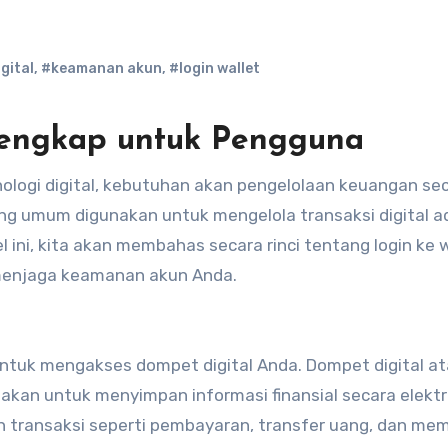
gital
,
#keamanan akun
,
#login wallet
Lengkap untuk Pengguna
ling umum digunakan untuk mengelola transaksi digital a
l ini, kita akan membahas secara rinci tentang login ke w
 menjaga keamanan akun Anda.
untuk mengakses dompet digital Anda. Dompet digital a
nakan untuk menyimpan informasi finansial secara elektr
 transaksi seperti pembayaran, transfer uang, dan mem