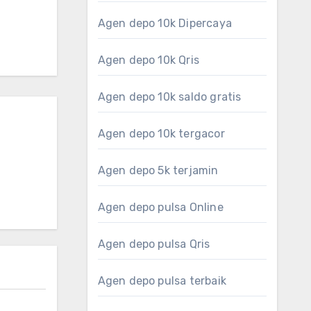
Agen depo 10k Dipercaya
Agen depo 10k Qris
Agen depo 10k saldo gratis
Agen depo 10k tergacor
Agen depo 5k terjamin
Agen depo pulsa Online
Agen depo pulsa Qris
Agen depo pulsa terbaik