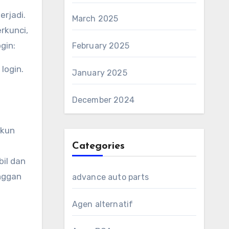
rjadi.
March 2025
rkunci,
gin:
February 2025
login.
January 2025
December 2024
akun
Categories
il dan
anggan
advance auto parts
Agen alternatif