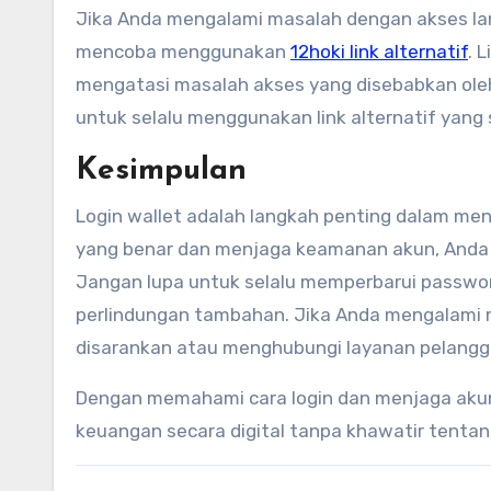
Jika Anda mengalami masalah dengan akses lan
mencoba menggunakan
12hoki link alternatif
. 
mengatasi masalah akses yang disebabkan ole
untuk selalu menggunakan link alternatif yang s
Kesimpulan
Login wallet adalah langkah penting dalam me
yang benar dan menjaga keamanan akun, Anda 
Jangan lupa untuk selalu memperbarui passwo
perlindungan tambahan. Jika Anda mengalami m
disarankan atau menghubungi layanan pelangga
Dengan memahami cara login dan menjaga akun 
keuangan secara digital tanpa khawatir tenta