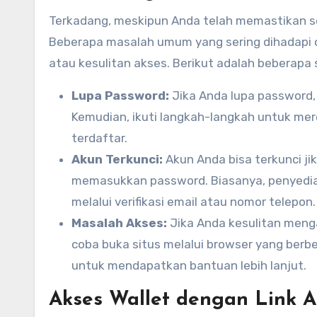
Terkadang, meskipun Anda telah memastikan seg
Beberapa masalah umum yang sering dihadapi ol
atau kesulitan akses. Berikut adalah beberapa
Lupa Password:
Jika Anda lupa password,
Kemudian, ikuti langkah-langkah untuk mer
terdaftar.
Akun Terkunci:
Akun Anda bisa terkunci ji
memasukkan password. Biasanya, penyedia
melalui verifikasi email atau nomor telepon.
Masalah Akses:
Jika Anda kesulitan menga
coba buka situs melalui browser yang berb
untuk mendapatkan bantuan lebih lanjut.
Akses Wallet dengan Link Al