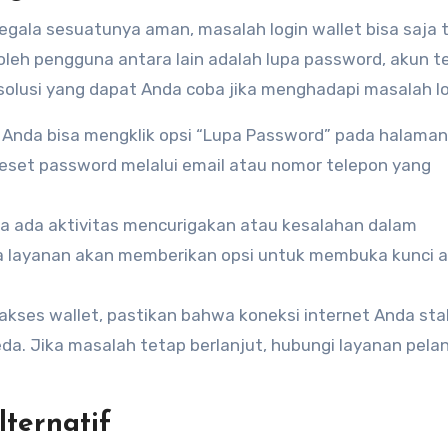
ala sesuatunya aman, masalah login wallet bisa saja te
eh pengguna antara lain adalah lupa password, akun te
 solusi yang dapat Anda coba jika menghadapi masalah lo
 Anda bisa mengklik opsi “Lupa Password” pada halaman 
eset password melalui email atau nomor telepon yang
ka ada aktivitas mencurigakan atau kesalahan dalam
 layanan akan memberikan opsi untuk membuka kunci 
kses wallet, pastikan bahwa koneksi internet Anda stab
eda. Jika masalah tetap berlanjut, hubungi layanan pel
ternatif