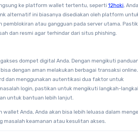
gsung ke platform wallet tertentu, seperti
12hoki
, And
Link alternatif ini biasanya disediakan oleh platform untu
h pemblokiran atau gangguan pada server utama. Pasti
ah dan resmi agar terhindar dari situs phishing.
ngakses dompet digital Anda. Dengan mengikuti panduan
bisa dengan aman melakukan berbagai transaksi online.
rd dan menggunakan autentikasi dua faktor untuk
asalah login, pastikan untuk mengikuti langkah-langka
n untuk bantuan lebih lanjut.
wallet Anda, Anda akan bisa lebih leluasa dalam menge
ng masalah keamanan atau kesulitan akses.