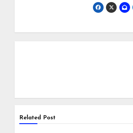
Related Post