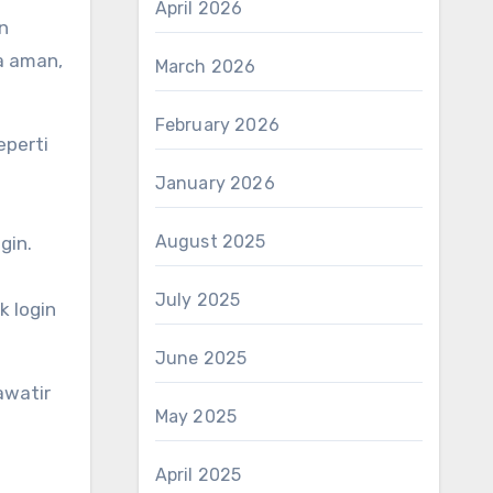
April 2026
n
a aman,
March 2026
February 2026
eperti
January 2026
August 2025
gin.
July 2025
 login
June 2025
awatir
May 2025
April 2025