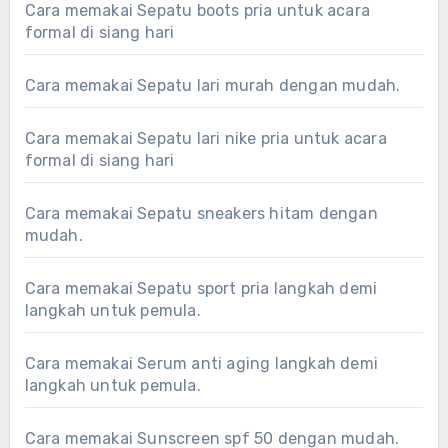
Cara memakai Sepatu boots pria untuk acara
formal di siang hari
Cara memakai Sepatu lari murah dengan mudah.
Cara memakai Sepatu lari nike pria untuk acara
formal di siang hari
Cara memakai Sepatu sneakers hitam dengan
mudah.
Cara memakai Sepatu sport pria langkah demi
langkah untuk pemula.
Cara memakai Serum anti aging langkah demi
langkah untuk pemula.
Cara memakai Sunscreen spf 50 dengan mudah.