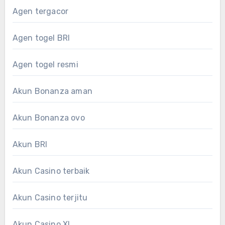
Agen tergacor
Agen togel BRI
Agen togel resmi
Akun Bonanza aman
Akun Bonanza ovo
Akun BRI
Akun Casino terbaik
Akun Casino terjitu
Akun Casino XL