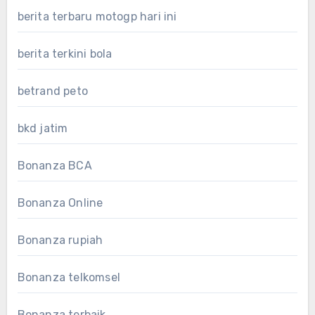
berita terbaru motogp hari ini
berita terkini bola
betrand peto
bkd jatim
Bonanza BCA
Bonanza Online
Bonanza rupiah
Bonanza telkomsel
Bonanza terbaik