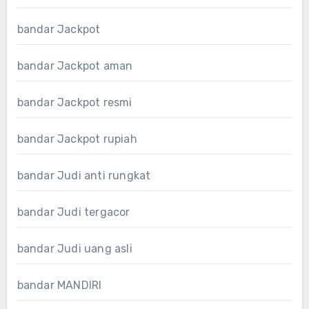
bandar Jackpot
bandar Jackpot aman
bandar Jackpot resmi
bandar Jackpot rupiah
bandar Judi anti rungkat
bandar Judi tergacor
bandar Judi uang asli
bandar MANDIRI