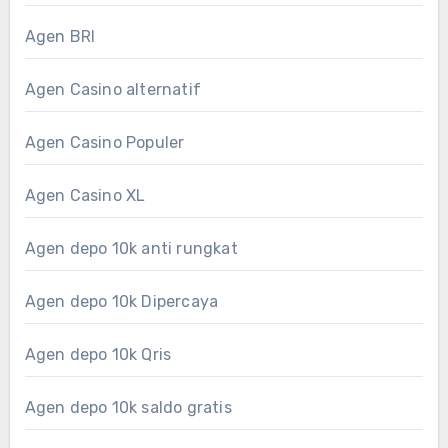
Agen BRI
Agen Casino alternatif
Agen Casino Populer
Agen Casino XL
Agen depo 10k anti rungkat
Agen depo 10k Dipercaya
Agen depo 10k Qris
Agen depo 10k saldo gratis