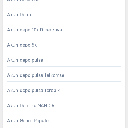
Akun Dana
Akun depo 10k Dipercaya
Akun depo 5k
Akun depo pulsa
Akun depo pulsa telkomsel
Akun depo pulsa terbaik
Akun Domino MANDIRI
Akun Gacor Populer