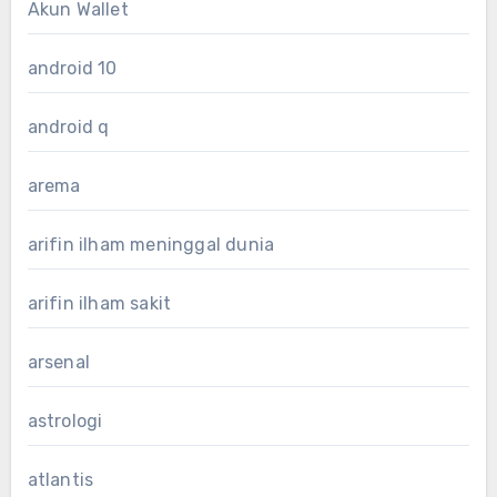
Akun Wallet
android 10
android q
arema
arifin ilham meninggal dunia
arifin ilham sakit
arsenal
astrologi
atlantis