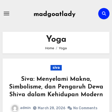
Skip
to
madgoatlady
content
Yoga
Home
Yoga
siva
Siva: Menyelami Makna,
Simbolisme, dan Pengaruh Dewa
Shiva dalam Kehidupan Modern
admin
March 28, 2026
No Comments