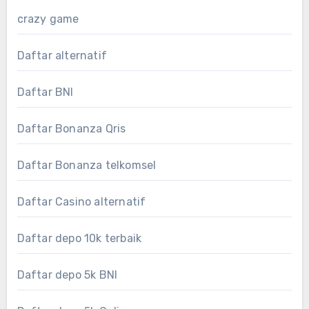
crazy game
Daftar alternatif
Daftar BNI
Daftar Bonanza Qris
Daftar Bonanza telkomsel
Daftar Casino alternatif
Daftar depo 10k terbaik
Daftar depo 5k BNI