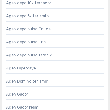
Agen depo 10k tergacor
Agen depo 5k terjamin
Agen depo pulsa Online
Agen depo pulsa Qris
Agen depo pulsa terbaik
Agen Dipercaya
Agen Domino terjamin
Agen Gacor
Agen Gacor resmi