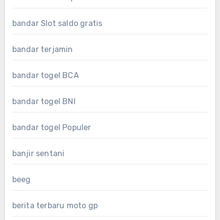
bandar Slot saldo gratis
bandar terjamin
bandar togel BCA
bandar togel BNI
bandar togel Populer
banjir sentani
beeg
berita terbaru moto gp