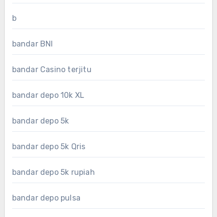
b
bandar BNI
bandar Casino terjitu
bandar depo 10k XL
bandar depo 5k
bandar depo 5k Qris
bandar depo 5k rupiah
bandar depo pulsa