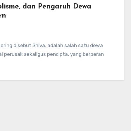
olisme, dan Pengaruh Dewa
rn
i perusak sekaligus pencipta, yang berperan