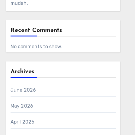
mudah.
Recent Comments
No comments to show.
Archives
June 2026
May 2026
April 2026