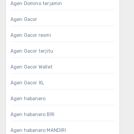
Agen Domino terjamin
Agen Gacor
Agen Gacor resmi
Agen Gacor terjitu
Agen Gacor Wallet
Agen Gacor XL
Agen habanero
Agen habanero BRI
Agen habanero MANDIRI