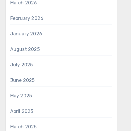
March 2026
February 2026
January 2026
August 2025
July 2025
June 2025
May 2025
April 2025
March 2025