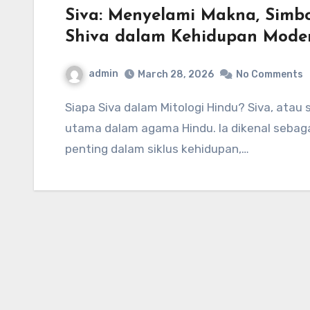
Siva: Menyelami Makna, Simb
Shiva dalam Kehidupan Mode
admin
March 28, 2026
No Comments
Siapa Siva dalam Mitologi Hindu? Siva, atau sering disebut Shiva, adalah salah satu dewa
utama dalam agama Hindu. Ia dikenal sebaga
penting dalam siklus kehidupan,…