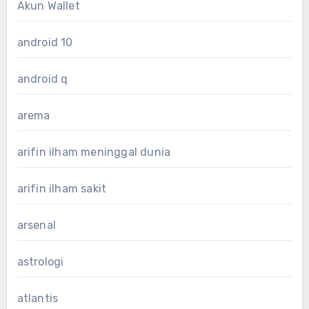
Akun Wallet
android 10
android q
arema
arifin ilham meninggal dunia
arifin ilham sakit
arsenal
astrologi
atlantis