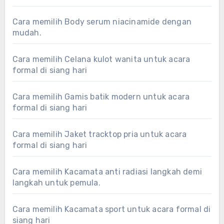
Cara memilih Body serum niacinamide dengan
mudah.
Cara memilih Celana kulot wanita untuk acara
formal di siang hari
Cara memilih Gamis batik modern untuk acara
formal di siang hari
Cara memilih Jaket tracktop pria untuk acara
formal di siang hari
Cara memilih Kacamata anti radiasi langkah demi
langkah untuk pemula.
Cara memilih Kacamata sport untuk acara formal di
siang hari