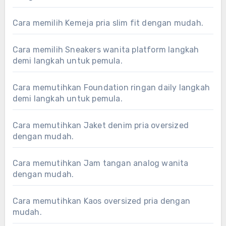
Cara memilih Kemeja pria slim fit dengan mudah.
Cara memilih Sneakers wanita platform langkah
demi langkah untuk pemula.
Cara memutihkan Foundation ringan daily langkah
demi langkah untuk pemula.
Cara memutihkan Jaket denim pria oversized
dengan mudah.
Cara memutihkan Jam tangan analog wanita
dengan mudah.
Cara memutihkan Kaos oversized pria dengan
mudah.