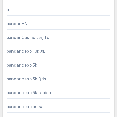
b
bandar BNI
bandar Casino terjitu
bandar depo 10k XL
bandar depo 5k
bandar depo 5k Qris
bandar depo 5k rupiah
bandar depo pulsa