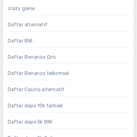
crazy game
Daftar alternatif
Daftar BNI
Daftar Bonanza Qris
Daftar Bonanza telkomsel
Daftar Casino alternatif
Daftar depo 10k terbaik
Daftar depo 5k BNI