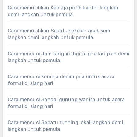
Cara memutihkan Kemeja putih kantor langkah
demi langkah untuk pemula.
Cara memutihkan Sepatu sekolah anak smp
langkah demi langkah untuk pemula.
Cara mencuci Jam tangan digital pria langkah demi
langkah untuk pemula.
Cara mencuci Kemeja denim pria untuk acara
formal di siang hari
Cara mencuci Sandal gunung wanita untuk acara
formal di siang hari
Cara mencuci Sepatu running lokal langkah demi
langkah untuk pemula.