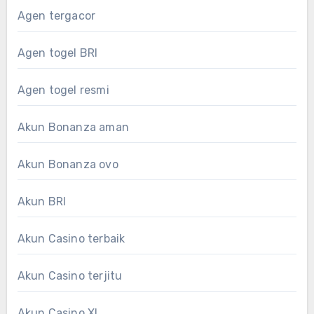
Agen tergacor
Agen togel BRI
Agen togel resmi
Akun Bonanza aman
Akun Bonanza ovo
Akun BRI
Akun Casino terbaik
Akun Casino terjitu
Akun Casino XL