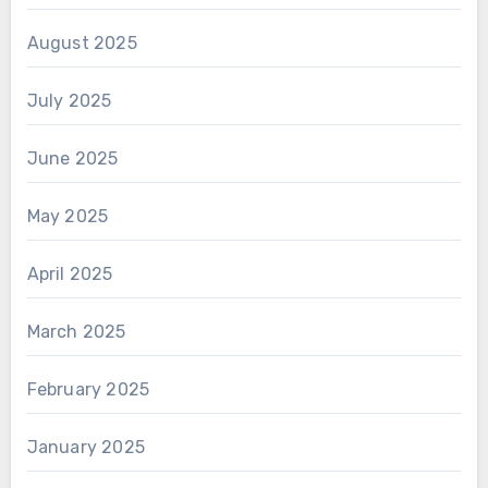
August 2025
July 2025
June 2025
May 2025
April 2025
March 2025
February 2025
January 2025