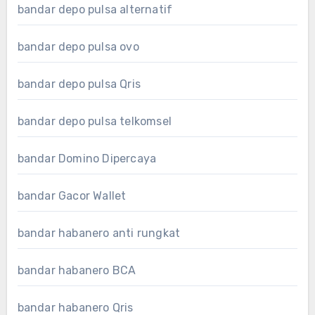
bandar depo pulsa alternatif
bandar depo pulsa ovo
bandar depo pulsa Qris
bandar depo pulsa telkomsel
bandar Domino Dipercaya
bandar Gacor Wallet
bandar habanero anti rungkat
bandar habanero BCA
bandar habanero Qris