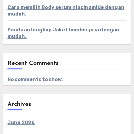
Cara memilih Body serum niacinamide dengan
mudah.
Panduan lengkap Jaket bomber pria dengan
mudah.
Recent Comments
No comments to show.
Archives
June 2026