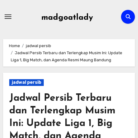
Skip
to
madgoatlady
content
Home
jadwal persib
Jadwal Persib Terbaru dan Terlengkap Musim Ini: Update
Liga 1, Big Match, dan Agenda Resmi Maung Bandung
jadwal persib
Jadwal Persib Terbaru
dan Terlengkap Musim
Ini: Update Liga 1, Big
Match, dan Agenda