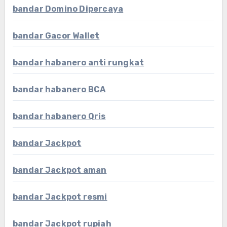
bandar Domino Dipercaya
bandar Gacor Wallet
bandar habanero anti rungkat
bandar habanero BCA
bandar habanero Qris
bandar Jackpot
bandar Jackpot aman
bandar Jackpot resmi
bandar Jackpot rupiah