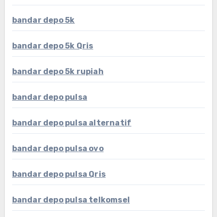
bandar depo 5k
bandar depo 5k Qris
bandar depo 5k rupiah
bandar depo pulsa
bandar depo pulsa alternatif
bandar depo pulsa ovo
bandar depo pulsa Qris
bandar depo pulsa telkomsel