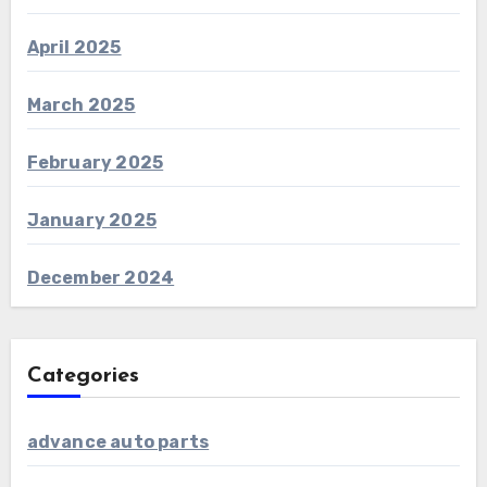
April 2025
March 2025
February 2025
January 2025
December 2024
Categories
advance auto parts