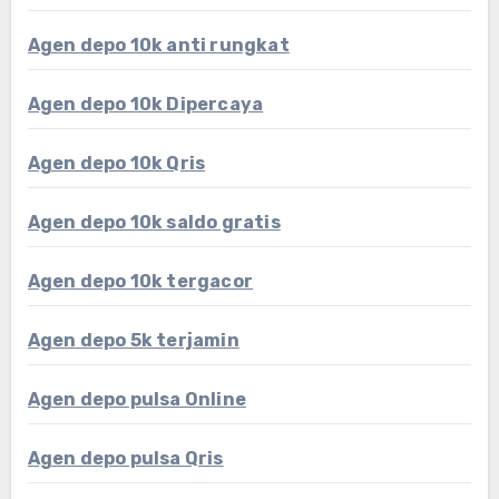
Agen depo 10k anti rungkat
Agen depo 10k Dipercaya
Agen depo 10k Qris
Agen depo 10k saldo gratis
Agen depo 10k tergacor
Agen depo 5k terjamin
Agen depo pulsa Online
Agen depo pulsa Qris