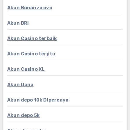
Akun Bonanza ovo
Akun BRI
Akun Casino terbaik
Akun Casino terjitu
Akun Casino XL
Akun Dana
Akun depo 10k Dipercaya
Akun depo 5k