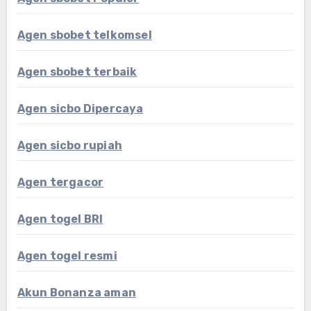
Agen sbobet telkomsel
Agen sbobet terbaik
Agen sicbo Dipercaya
Agen sicbo rupiah
Agen tergacor
Agen togel BRI
Agen togel resmi
Akun Bonanza aman