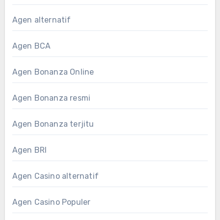
Agen alternatif
Agen BCA
Agen Bonanza Online
Agen Bonanza resmi
Agen Bonanza terjitu
Agen BRI
Agen Casino alternatif
Agen Casino Populer