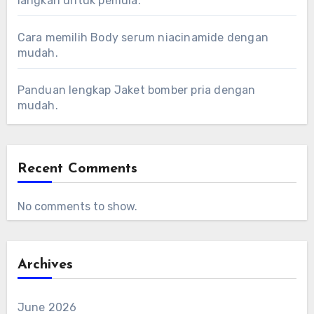
langkah untuk pemula.
Cara memilih Body serum niacinamide dengan
mudah.
Panduan lengkap Jaket bomber pria dengan
mudah.
Recent Comments
No comments to show.
Archives
June 2026