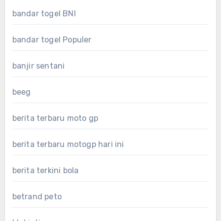
bandar togel BNI
bandar togel Populer
banjir sentani
beeg
berita terbaru moto gp
berita terbaru motogp hari ini
berita terkini bola
betrand peto