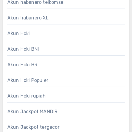
Akun habanero telkomsel
Akun habanero XL
Akun Hoki
Akun Hoki BNI
Akun Hoki BRI
Akun Hoki Populer
Akun Hoki rupiah
Akun Jackpot MANDIRI
Akun Jackpot tergacor