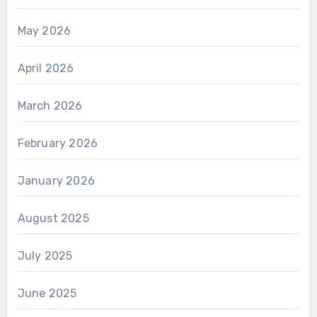
May 2026
April 2026
March 2026
February 2026
January 2026
August 2025
July 2025
June 2025