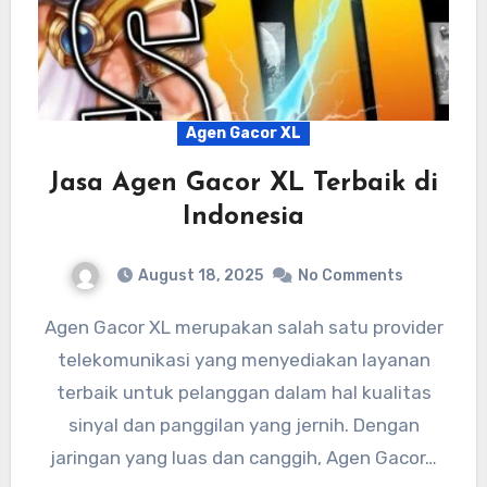
Agen Gacor XL
Jasa Agen Gacor XL Terbaik di
Indonesia
August 18, 2025
No Comments
Agen Gacor XL merupakan salah satu provider
telekomunikasi yang menyediakan layanan
terbaik untuk pelanggan dalam hal kualitas
sinyal dan panggilan yang jernih. Dengan
jaringan yang luas dan canggih, Agen Gacor…