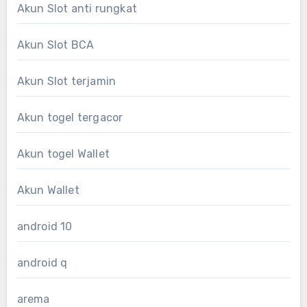
Akun Slot anti rungkat
Akun Slot BCA
Akun Slot terjamin
Akun togel tergacor
Akun togel Wallet
Akun Wallet
android 10
android q
arema