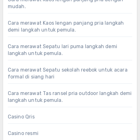
mudah.
Cara merawat Kaos lengan panjang pria langkah
demi langkah untuk pemula.
Cara merawat Sepatu lari puma langkah demi
langkah untuk pemula.
Cara merawat Sepatu sekolah reebok untuk acara
formal di siang hari
Cara merawat Tas ransel pria outdoor langkah demi
langkah untuk pemula.
Casino Qris
Casino resmi