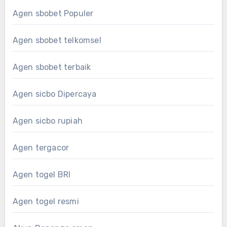
Agen sbobet Populer
Agen sbobet telkomsel
Agen sbobet terbaik
Agen sicbo Dipercaya
Agen sicbo rupiah
Agen tergacor
Agen togel BRI
Agen togel resmi