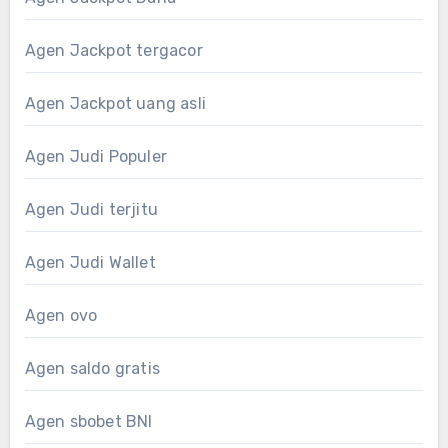
Agen Jackpot tergacor
Agen Jackpot uang asli
Agen Judi Populer
Agen Judi terjitu
Agen Judi Wallet
Agen ovo
Agen saldo gratis
Agen sbobet BNI