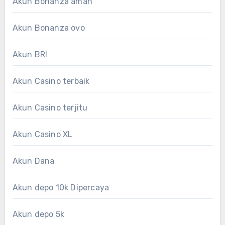
Akun Bonanza aman
Akun Bonanza ovo
Akun BRI
Akun Casino terbaik
Akun Casino terjitu
Akun Casino XL
Akun Dana
Akun depo 10k Dipercaya
Akun depo 5k