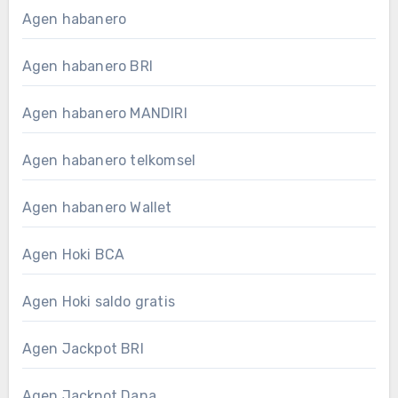
Agen habanero
Agen habanero BRI
Agen habanero MANDIRI
Agen habanero telkomsel
Agen habanero Wallet
Agen Hoki BCA
Agen Hoki saldo gratis
Agen Jackpot BRI
Agen Jackpot Dana