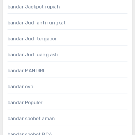
bandar Jackpot rupiah
bandar Judi anti rungkat
bandar Judi tergacor
bandar Judi uang asli
bandar MANDIRI
bandar ovo
bandar Populer
bandar sbobet aman
bandar sbobet BCA