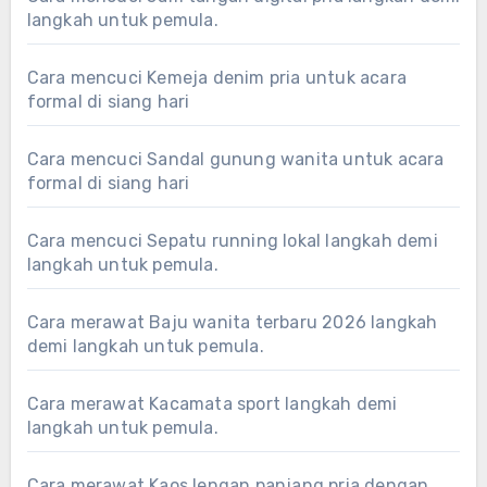
langkah untuk pemula.
Cara mencuci Kemeja denim pria untuk acara
formal di siang hari
Cara mencuci Sandal gunung wanita untuk acara
formal di siang hari
Cara mencuci Sepatu running lokal langkah demi
langkah untuk pemula.
Cara merawat Baju wanita terbaru 2026 langkah
demi langkah untuk pemula.
Cara merawat Kacamata sport langkah demi
langkah untuk pemula.
Cara merawat Kaos lengan panjang pria dengan