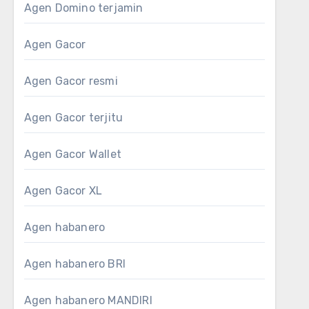
Agen Domino terjamin
Agen Gacor
Agen Gacor resmi
Agen Gacor terjitu
Agen Gacor Wallet
Agen Gacor XL
Agen habanero
Agen habanero BRI
Agen habanero MANDIRI