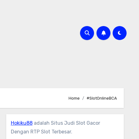
Home
#SlotOnlineBCA
Hokiku88
adalah Situs Judi Slot Gacor
Dengan RTP Slot Terbesar.