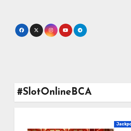
Skip
to
content
#SlotOnlineBCA
Jackp