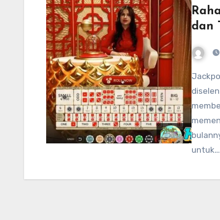
Raha
dan 
Jackpot BCA merupakan program yang
diselen
member
memena
bulanny
untuk…