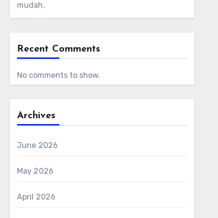
mudah.
Recent Comments
No comments to show.
Archives
June 2026
May 2026
April 2026