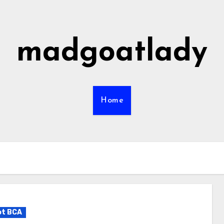
madgoatlady
Home
ot BCA