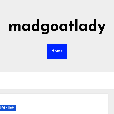
madgoatlady
Home
k Wallet