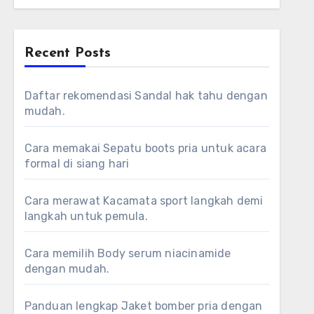
Recent Posts
Daftar rekomendasi Sandal hak tahu dengan
mudah.
Cara memakai Sepatu boots pria untuk acara
formal di siang hari
Cara merawat Kacamata sport langkah demi
langkah untuk pemula.
Cara memilih Body serum niacinamide
dengan mudah.
Panduan lengkap Jaket bomber pria dengan