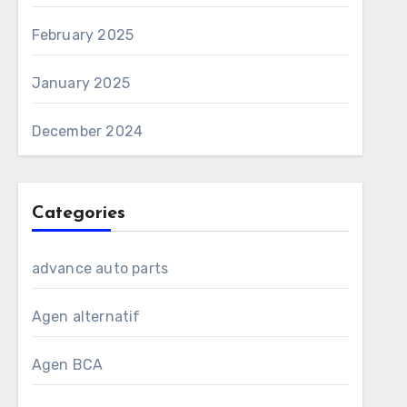
February 2025
January 2025
December 2024
Categories
advance auto parts
Agen alternatif
Agen BCA