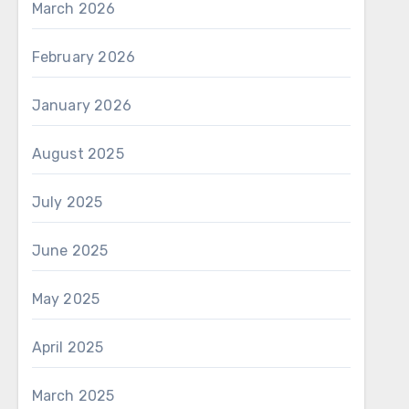
March 2026
February 2026
January 2026
August 2025
July 2025
June 2025
May 2025
April 2025
March 2025