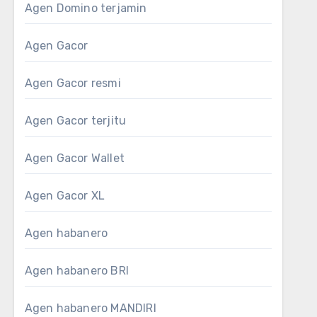
Agen Domino terjamin
Agen Gacor
Agen Gacor resmi
Agen Gacor terjitu
Agen Gacor Wallet
Agen Gacor XL
Agen habanero
Agen habanero BRI
Agen habanero MANDIRI