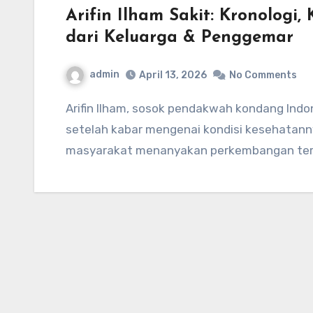
Arifin Ilham Sakit: Kronologi,
dari Keluarga & Penggemar
admin
April 13, 2026
No Comments
Arifin Ilham, sosok pendakwah kondang Indonesia, belakangan ini menjadi perhatian publik
setelah kabar mengenai kondisi kesehatan
masyarakat menanyakan perkembangan terba