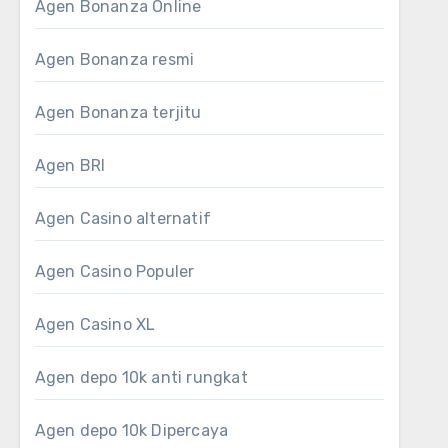
Agen Bonanza Online
Agen Bonanza resmi
Agen Bonanza terjitu
Agen BRI
Agen Casino alternatif
Agen Casino Populer
Agen Casino XL
Agen depo 10k anti rungkat
Agen depo 10k Dipercaya