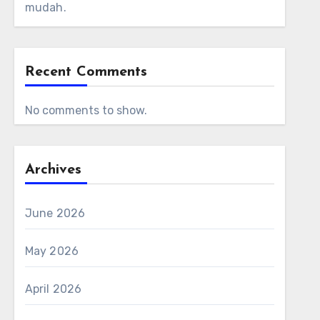
mudah.
Recent Comments
No comments to show.
Archives
June 2026
May 2026
April 2026