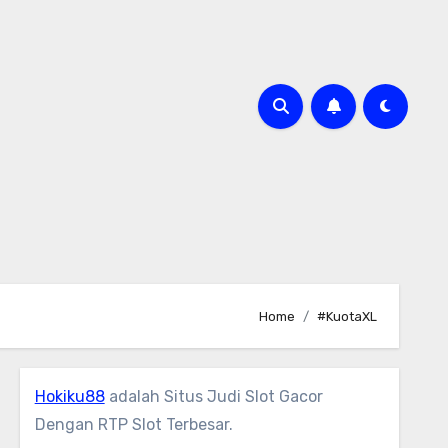
Home
#KuotaXL
Hokiku88
adalah Situs Judi Slot Gacor
Dengan RTP Slot Terbesar.