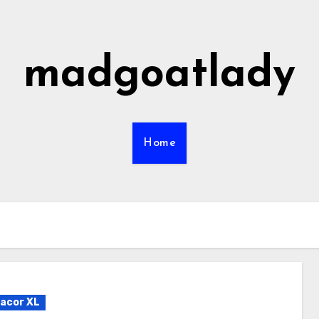
madgoatlady
Home
acor XL