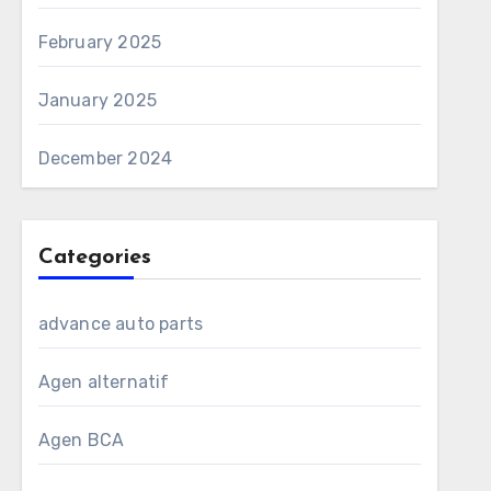
February 2025
January 2025
December 2024
Categories
advance auto parts
Agen alternatif
Agen BCA