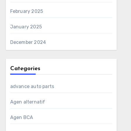
February 2025
January 2025
December 2024
Categories
advance auto parts
Agen alternatif
Agen BCA