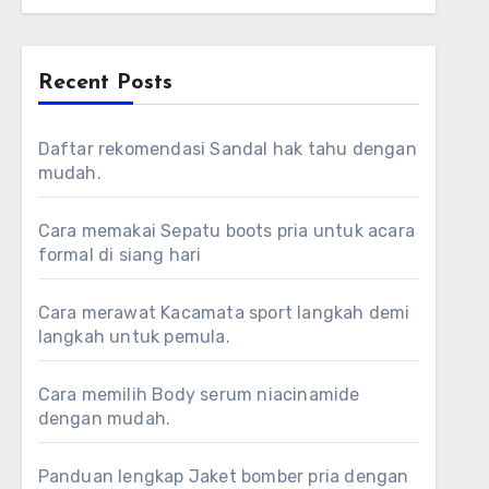
Recent Posts
Daftar rekomendasi Sandal hak tahu dengan
mudah.
Cara memakai Sepatu boots pria untuk acara
formal di siang hari
Cara merawat Kacamata sport langkah demi
langkah untuk pemula.
Cara memilih Body serum niacinamide
dengan mudah.
Panduan lengkap Jaket bomber pria dengan