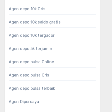
Agen depo 10k Qris
Agen depo 10k saldo gratis
Agen depo 10k tergacor
Agen depo 5k terjamin
Agen depo pulsa Online
Agen depo pulsa Qris
Agen depo pulsa terbaik
Agen Dipercaya