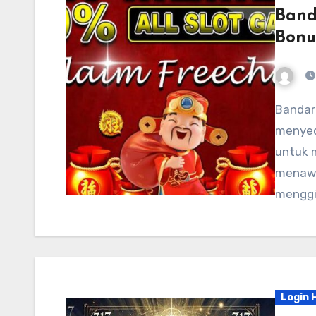
Band
Bonu
Bandar Slot saldo gratis adalah situs judi online yang
menyed
untuk 
menawa
menggiu
Login 