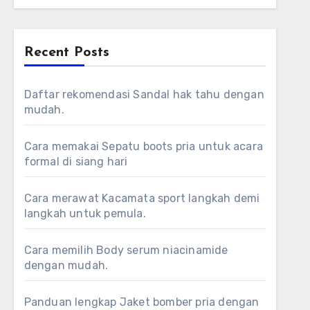
Recent Posts
Daftar rekomendasi Sandal hak tahu dengan
mudah.
Cara memakai Sepatu boots pria untuk acara
formal di siang hari
Cara merawat Kacamata sport langkah demi
langkah untuk pemula.
Cara memilih Body serum niacinamide
dengan mudah.
Panduan lengkap Jaket bomber pria dengan