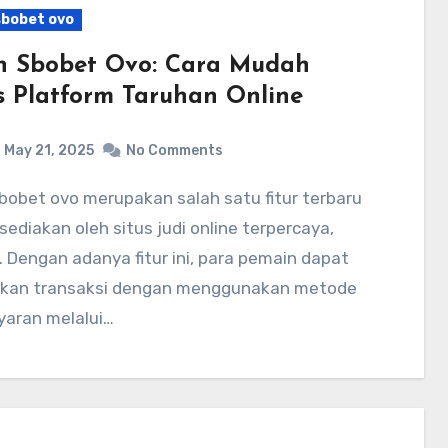
sbobet ovo
n Sbobet Ovo: Cara Mudah
s Platform Taruhan Online
May 21, 2025
No Comments
sediakan oleh situs judi online terpercaya,
 Dengan adanya fitur ini, para pemain dapat
kan transaksi dengan menggunakan metode
aran melalui…