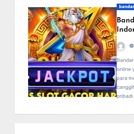
bandar
Band
Indo
Bandar Jackpot aman merupakan sebuah website judi
online
para m
canggi
pribad