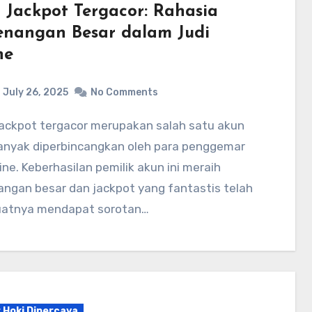
 Jackpot Tergacor: Rahasia
nangan Besar dalam Judi
ne
July 26, 2025
No Comments
anyak diperbincangkan oleh para penggemar
line. Keberhasilan pemilik akun ini meraih
ngan besar dan jackpot yang fantastis telah
tnya mendapat sorotan…
 Hoki Dipercaya