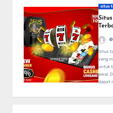
situs t
Situ
Terb
Situs togel saldo gratis merupakan platform online
yang m
untuk 
awal. D
dapat 