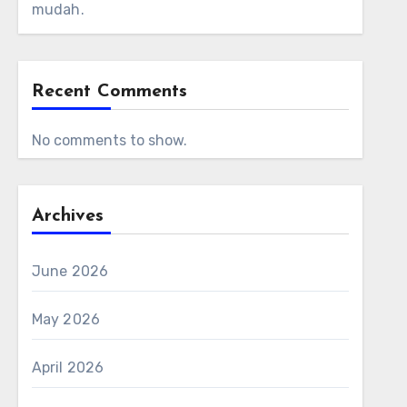
mudah.
Recent Comments
No comments to show.
Archives
June 2026
May 2026
April 2026