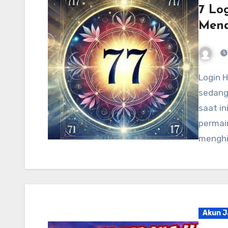
7 Lo
Mena
Login Hoki Populer merupakan aplikasi mobile yang
sedang
saat in
permai
menghib
Akun J