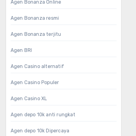
Agen Bonanza Online
Agen Bonanza resmi
Agen Bonanza terjitu
Agen BRI
Agen Casino alternatif
Agen Casino Populer
Agen Casino XL
Agen depo 10k anti rungkat
Agen depo 10k Dipercaya