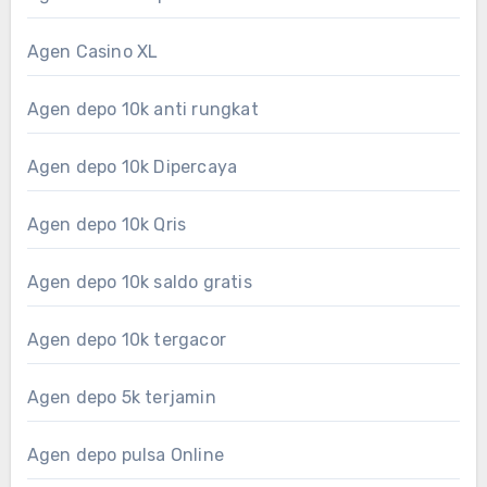
Agen Casino XL
Agen depo 10k anti rungkat
Agen depo 10k Dipercaya
Agen depo 10k Qris
Agen depo 10k saldo gratis
Agen depo 10k tergacor
Agen depo 5k terjamin
Agen depo pulsa Online