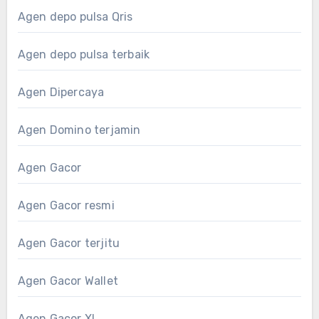
Agen depo pulsa Qris
Agen depo pulsa terbaik
Agen Dipercaya
Agen Domino terjamin
Agen Gacor
Agen Gacor resmi
Agen Gacor terjitu
Agen Gacor Wallet
Agen Gacor XL