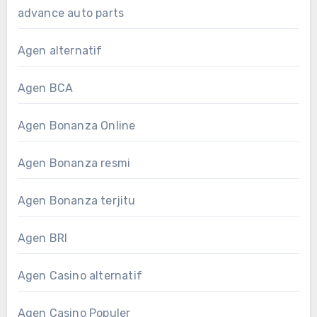
advance auto parts
Agen alternatif
Agen BCA
Agen Bonanza Online
Agen Bonanza resmi
Agen Bonanza terjitu
Agen BRI
Agen Casino alternatif
Agen Casino Populer