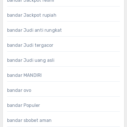
bandar Jackpot resmi
bandar Jackpot rupiah
bandar Judi anti rungkat
bandar Judi tergacor
bandar Judi uang asli
bandar MANDIRI
bandar ovo
bandar Populer
bandar sbobet aman