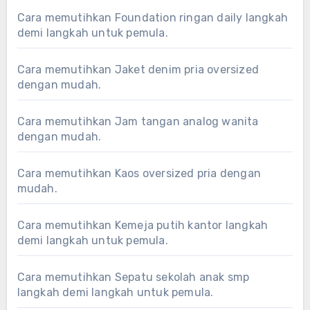
Cara memutihkan Foundation ringan daily langkah
demi langkah untuk pemula.
Cara memutihkan Jaket denim pria oversized
dengan mudah.
Cara memutihkan Jam tangan analog wanita
dengan mudah.
Cara memutihkan Kaos oversized pria dengan
mudah.
Cara memutihkan Kemeja putih kantor langkah
demi langkah untuk pemula.
Cara memutihkan Sepatu sekolah anak smp
langkah demi langkah untuk pemula.