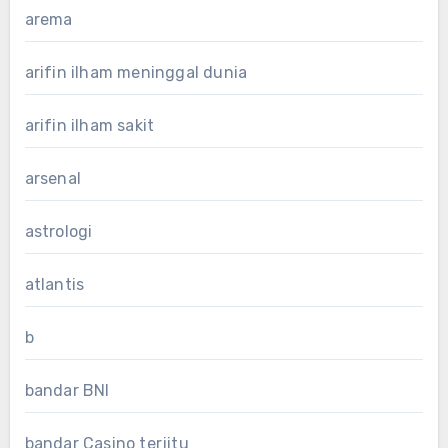
arema
arifin ilham meninggal dunia
arifin ilham sakit
arsenal
astrologi
atlantis
b
bandar BNI
bandar Casino terjitu