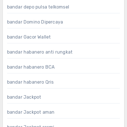
bandar depo pulsa telkomsel
bandar Domino Dipercaya
bandar Gacor Wallet
bandar habanero anti rungkat
bandar habanero BCA
bandar habanero Qris
bandar Jackpot
bandar Jackpot aman