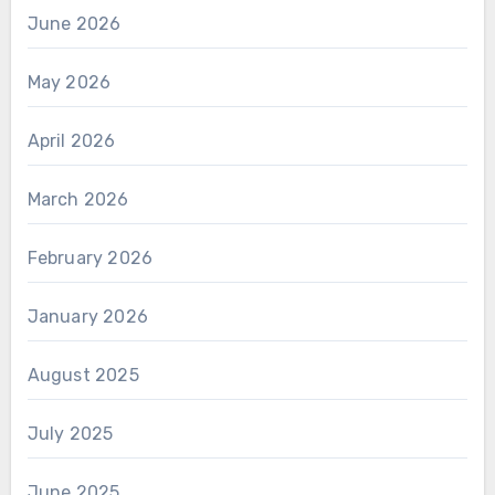
June 2026
May 2026
April 2026
March 2026
February 2026
January 2026
August 2025
July 2025
June 2025