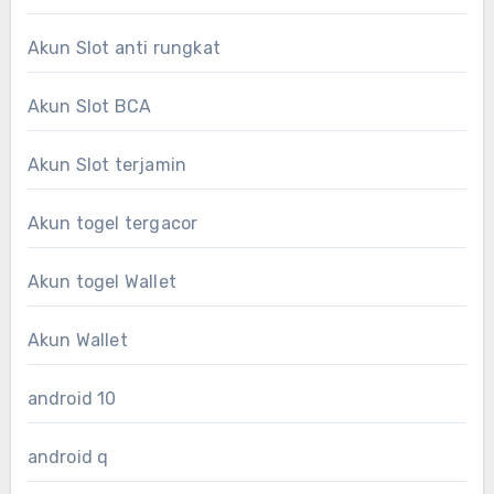
Akun Slot anti rungkat
Akun Slot BCA
Akun Slot terjamin
Akun togel tergacor
Akun togel Wallet
Akun Wallet
android 10
android q