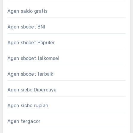
Agen saldo gratis
Agen sbobet BNI
Agen sbobet Populer
Agen sbobet telkomsel
Agen sbobet terbaik
Agen sicbo Dipercaya
Agen sicbo rupiah
Agen tergacor