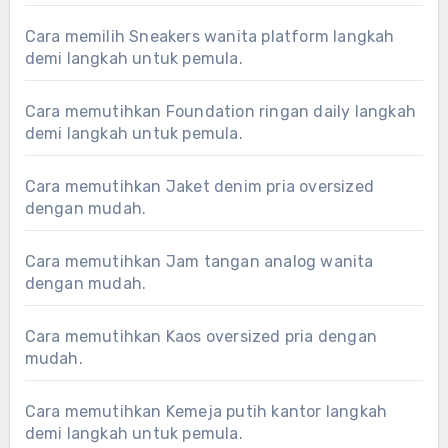
Cara memilih Sneakers wanita platform langkah
demi langkah untuk pemula.
Cara memutihkan Foundation ringan daily langkah
demi langkah untuk pemula.
Cara memutihkan Jaket denim pria oversized
dengan mudah.
Cara memutihkan Jam tangan analog wanita
dengan mudah.
Cara memutihkan Kaos oversized pria dengan
mudah.
Cara memutihkan Kemeja putih kantor langkah
demi langkah untuk pemula.