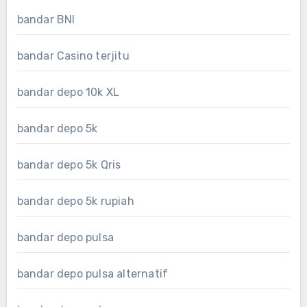
bandar BNI
bandar Casino terjitu
bandar depo 10k XL
bandar depo 5k
bandar depo 5k Qris
bandar depo 5k rupiah
bandar depo pulsa
bandar depo pulsa alternatif