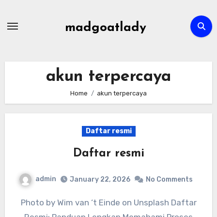
Skip
to
madgoatlady
content
akun terpercaya
Home
akun terpercaya
Daftar resmi
Daftar resmi
admin
January 22, 2026
No Comments
Photo by Wim van ‘t Einde on Unsplash Daftar