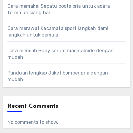
Cara memakai Sepatu boots pria untuk acara
formal di siang hari
Cara merawat Kacamata sport langkah demi
langkah untuk pemula.
Cara memilih Body serum niacinamide dengan
mudah.
Panduan lengkap Jaket bomber pria dengan
mudah.
Recent Comments
No comments to show.