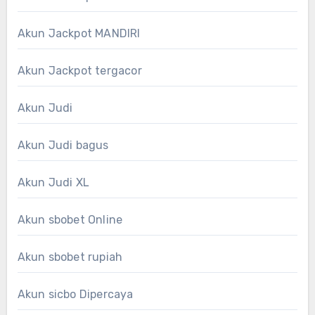
Akun Jackpot MANDIRI
Akun Jackpot tergacor
Akun Judi
Akun Judi bagus
Akun Judi XL
Akun sbobet Online
Akun sbobet rupiah
Akun sicbo Dipercaya