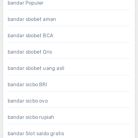
bandar Populer
bandar sbobet aman
bandar sbobet BCA
bandar sbobet Qris
bandar sbobet uang asli
bandar sicbo BRI
bandar sicbo ovo
bandar sicbo rupiah
bandar Slot saldo gratis