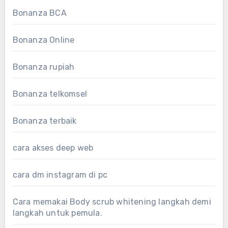
Bonanza BCA
Bonanza Online
Bonanza rupiah
Bonanza telkomsel
Bonanza terbaik
cara akses deep web
cara dm instagram di pc
Cara memakai Body scrub whitening langkah demi
langkah untuk pemula.