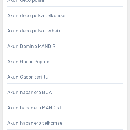
Akun depo pulsa
Akun depo pulsa telkomsel
Akun depo pulsa terbaik
Akun Domino MANDIRI
Akun Gacor Populer
Akun Gacor terjitu
Akun habanero BCA
Akun habanero MANDIRI
Akun habanero telkomsel