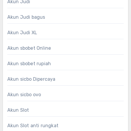
Akun Judi
Akun Judi bagus
Akun Judi XL
Akun sbobet Online
Akun sbobet rupiah
Akun sicbo Dipercaya
Akun sicbo ovo
Akun Slot
Akun Slot anti rungkat