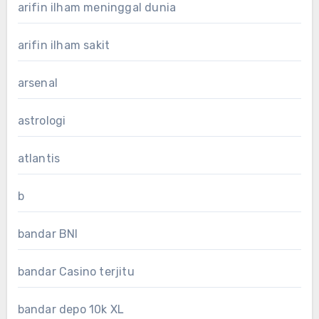
arifin ilham meninggal dunia
arifin ilham sakit
arsenal
astrologi
atlantis
b
bandar BNI
bandar Casino terjitu
bandar depo 10k XL