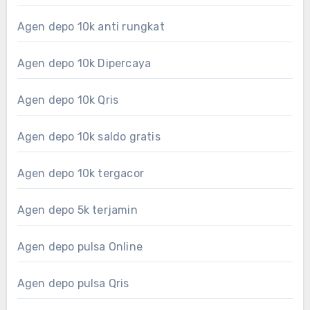
Agen depo 10k anti rungkat
Agen depo 10k Dipercaya
Agen depo 10k Qris
Agen depo 10k saldo gratis
Agen depo 10k tergacor
Agen depo 5k terjamin
Agen depo pulsa Online
Agen depo pulsa Qris