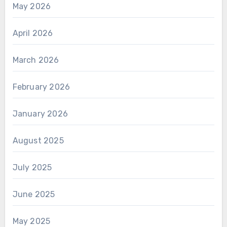
May 2026
April 2026
March 2026
February 2026
January 2026
August 2025
July 2025
June 2025
May 2025