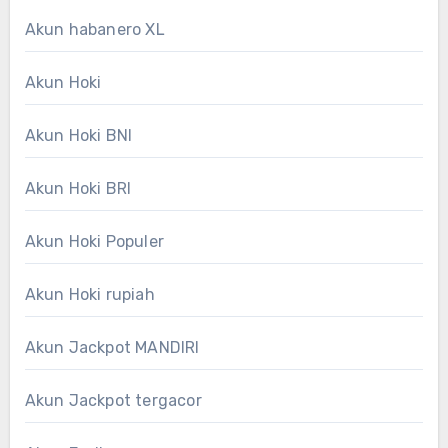
Akun habanero XL
Akun Hoki
Akun Hoki BNI
Akun Hoki BRI
Akun Hoki Populer
Akun Hoki rupiah
Akun Jackpot MANDIRI
Akun Jackpot tergacor