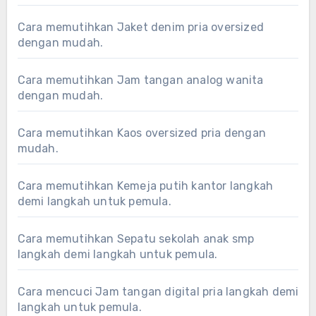
Cara memutihkan Jaket denim pria oversized
dengan mudah.
Cara memutihkan Jam tangan analog wanita
dengan mudah.
Cara memutihkan Kaos oversized pria dengan
mudah.
Cara memutihkan Kemeja putih kantor langkah
demi langkah untuk pemula.
Cara memutihkan Sepatu sekolah anak smp
langkah demi langkah untuk pemula.
Cara mencuci Jam tangan digital pria langkah demi
langkah untuk pemula.