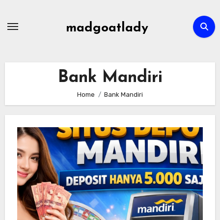
Skip
to
madgoatlady
content
Bank Mandiri
Home
Bank Mandiri