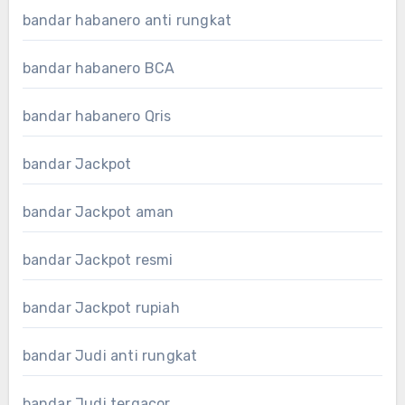
bandar habanero anti rungkat
bandar habanero BCA
bandar habanero Qris
bandar Jackpot
bandar Jackpot aman
bandar Jackpot resmi
bandar Jackpot rupiah
bandar Judi anti rungkat
bandar Judi tergacor