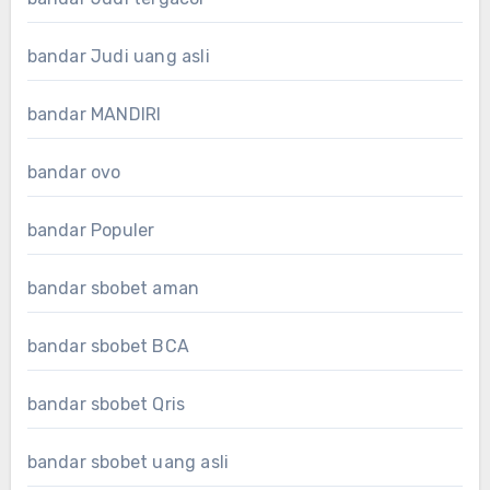
bandar Judi uang asli
bandar MANDIRI
bandar ovo
bandar Populer
bandar sbobet aman
bandar sbobet BCA
bandar sbobet Qris
bandar sbobet uang asli