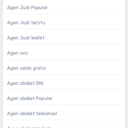
Agen Judi Populer
Agen Judi terjitu
Agen Judi Wallet
Agen ovo
Agen saldo gratis
Agen sbobet BNI
Agen sbobet Populer
Agen sbobet telkomsel