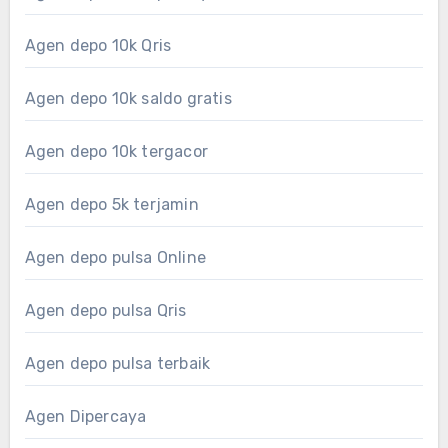
Agen depo 10k Qris
Agen depo 10k saldo gratis
Agen depo 10k tergacor
Agen depo 5k terjamin
Agen depo pulsa Online
Agen depo pulsa Qris
Agen depo pulsa terbaik
Agen Dipercaya