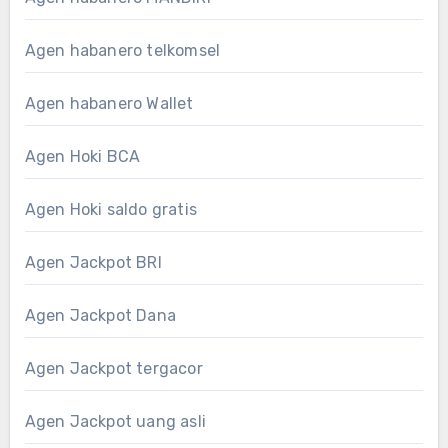
Agen habanero telkomsel
Agen habanero Wallet
Agen Hoki BCA
Agen Hoki saldo gratis
Agen Jackpot BRI
Agen Jackpot Dana
Agen Jackpot tergacor
Agen Jackpot uang asli