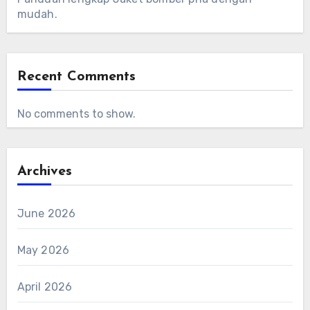
mudah.
Recent Comments
No comments to show.
Archives
June 2026
May 2026
April 2026