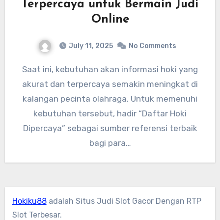
Terpercaya untuk Bermain Judi
Online
July 11, 2025
No Comments
Saat ini, kebutuhan akan informasi hoki yang
akurat dan terpercaya semakin meningkat di
kalangan pecinta olahraga. Untuk memenuhi
kebutuhan tersebut, hadir “Daftar Hoki
Dipercaya” sebagai sumber referensi terbaik
bagi para…
Hokiku88
adalah Situs Judi Slot Gacor Dengan RTP
Slot Terbesar.