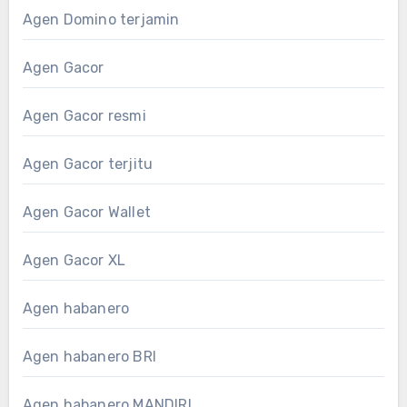
Agen Domino terjamin
Agen Gacor
Agen Gacor resmi
Agen Gacor terjitu
Agen Gacor Wallet
Agen Gacor XL
Agen habanero
Agen habanero BRI
Agen habanero MANDIRI