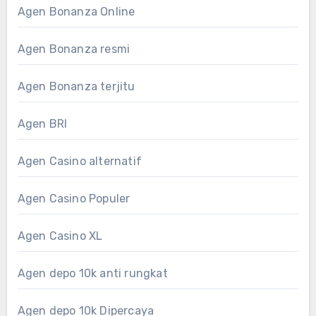
Agen Bonanza Online
Agen Bonanza resmi
Agen Bonanza terjitu
Agen BRI
Agen Casino alternatif
Agen Casino Populer
Agen Casino XL
Agen depo 10k anti rungkat
Agen depo 10k Dipercaya