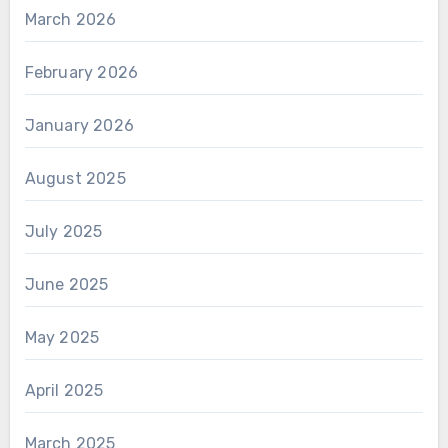
March 2026
February 2026
January 2026
August 2025
July 2025
June 2025
May 2025
April 2025
March 2025