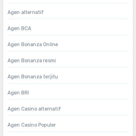
Agen alternatif
Agen BCA
Agen Bonanza Online
Agen Bonanza resmi
Agen Bonanza terjitu
Agen BRI
Agen Casino alternatif
Agen Casino Populer