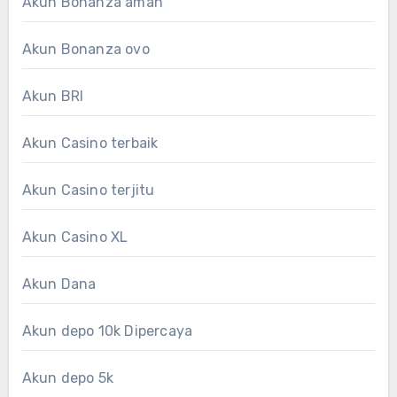
Akun Bonanza aman
Akun Bonanza ovo
Akun BRI
Akun Casino terbaik
Akun Casino terjitu
Akun Casino XL
Akun Dana
Akun depo 10k Dipercaya
Akun depo 5k