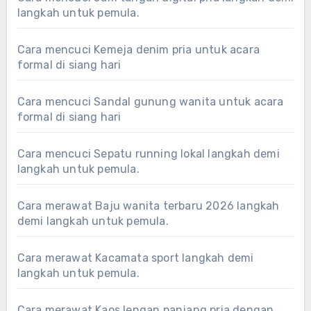
langkah untuk pemula.
Cara mencuci Kemeja denim pria untuk acara
formal di siang hari
Cara mencuci Sandal gunung wanita untuk acara
formal di siang hari
Cara mencuci Sepatu running lokal langkah demi
langkah untuk pemula.
Cara merawat Baju wanita terbaru 2026 langkah
demi langkah untuk pemula.
Cara merawat Kacamata sport langkah demi
langkah untuk pemula.
Cara merawat Kaos lengan panjang pria dengan