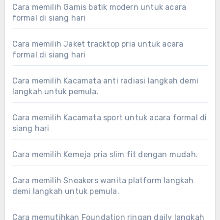
Cara memilih Gamis batik modern untuk acara
formal di siang hari
Cara memilih Jaket tracktop pria untuk acara
formal di siang hari
Cara memilih Kacamata anti radiasi langkah demi
langkah untuk pemula.
Cara memilih Kacamata sport untuk acara formal di
siang hari
Cara memilih Kemeja pria slim fit dengan mudah.
Cara memilih Sneakers wanita platform langkah
demi langkah untuk pemula.
Cara memutihkan Foundation ringan daily langkah