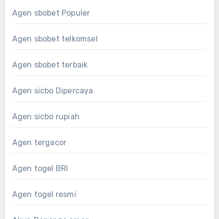
Agen sbobet Populer
Agen sbobet telkomsel
Agen sbobet terbaik
Agen sicbo Dipercaya
Agen sicbo rupiah
Agen tergacor
Agen togel BRI
Agen togel resmi