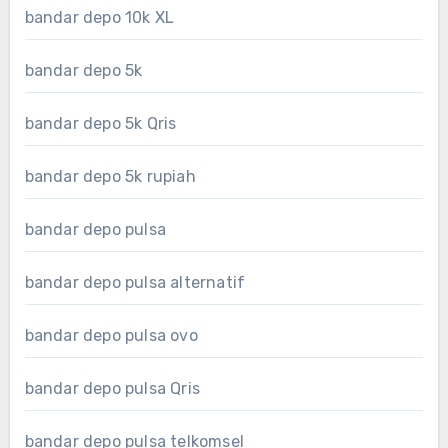
bandar depo 10k XL
bandar depo 5k
bandar depo 5k Qris
bandar depo 5k rupiah
bandar depo pulsa
bandar depo pulsa alternatif
bandar depo pulsa ovo
bandar depo pulsa Qris
bandar depo pulsa telkomsel