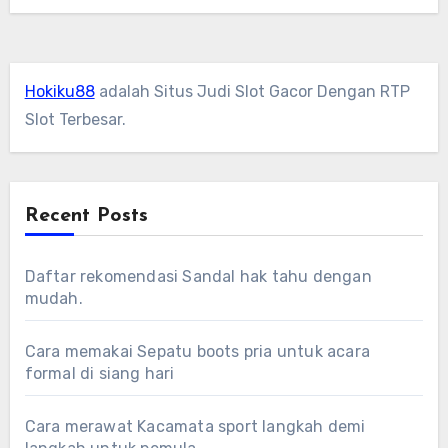
Hokiku88
adalah Situs Judi Slot Gacor Dengan RTP
Slot Terbesar.
Recent Posts
Daftar rekomendasi Sandal hak tahu dengan
mudah.
Cara memakai Sepatu boots pria untuk acara
formal di siang hari
Cara merawat Kacamata sport langkah demi