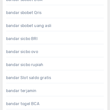
bandar sbobet Qris
bandar sbobet uang asli
bandar sicbo BRI
bandar sicbo ovo
bandar sicbo rupiah
bandar Slot saldo gratis
bandar terjamin
bandar togel BCA