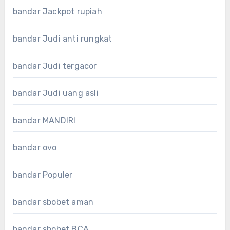
bandar Jackpot rupiah
bandar Judi anti rungkat
bandar Judi tergacor
bandar Judi uang asli
bandar MANDIRI
bandar ovo
bandar Populer
bandar sbobet aman
bandar sbobet BCA