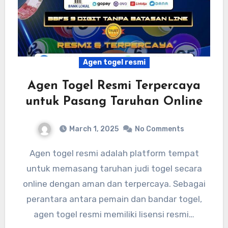
Agen togel resmi
Agen Togel Resmi Terpercaya
untuk Pasang Taruhan Online
March 1, 2025
No Comments
Agen togel resmi adalah platform tempat
untuk memasang taruhan judi togel secara
online dengan aman dan terpercaya. Sebagai
perantara antara pemain dan bandar togel,
agen togel resmi memiliki lisensi resmi…