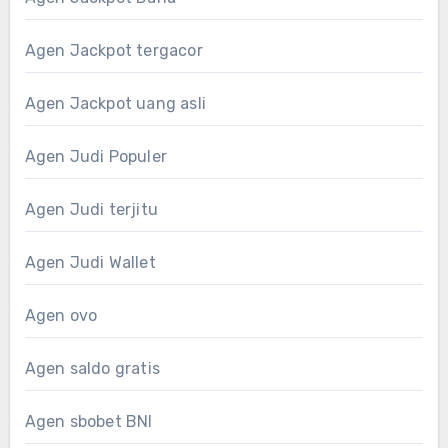
Agen Jackpot tergacor
Agen Jackpot uang asli
Agen Judi Populer
Agen Judi terjitu
Agen Judi Wallet
Agen ovo
Agen saldo gratis
Agen sbobet BNI