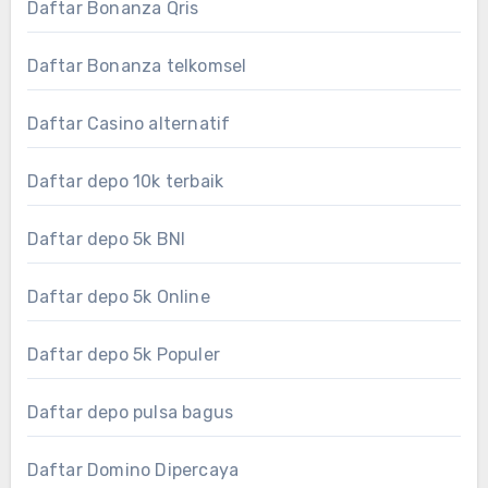
Daftar Bonanza Qris
Daftar Bonanza telkomsel
Daftar Casino alternatif
Daftar depo 10k terbaik
Daftar depo 5k BNI
Daftar depo 5k Online
Daftar depo 5k Populer
Daftar depo pulsa bagus
Daftar Domino Dipercaya