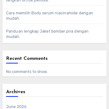
langkah untuk pemula.
Cara memilih Body serum niacinamide dengan
mudah.
Panduan lengkap Jaket bomber pria dengan
mudah.
Recent Comments
No comments to show.
Archives
June 2026