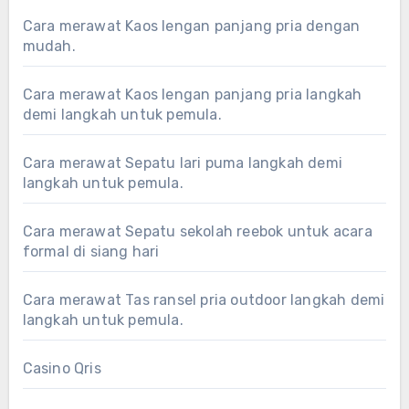
Cara merawat Kaos lengan panjang pria dengan
mudah.
Cara merawat Kaos lengan panjang pria langkah
demi langkah untuk pemula.
Cara merawat Sepatu lari puma langkah demi
langkah untuk pemula.
Cara merawat Sepatu sekolah reebok untuk acara
formal di siang hari
Cara merawat Tas ransel pria outdoor langkah demi
langkah untuk pemula.
Casino Qris