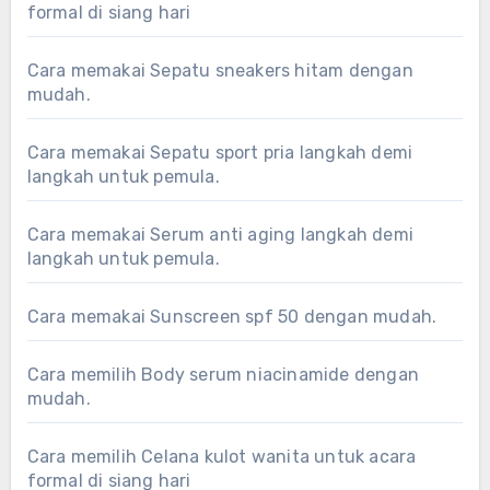
formal di siang hari
Cara memakai Sepatu sneakers hitam dengan
mudah.
Cara memakai Sepatu sport pria langkah demi
langkah untuk pemula.
Cara memakai Serum anti aging langkah demi
langkah untuk pemula.
Cara memakai Sunscreen spf 50 dengan mudah.
Cara memilih Body serum niacinamide dengan
mudah.
Cara memilih Celana kulot wanita untuk acara
formal di siang hari