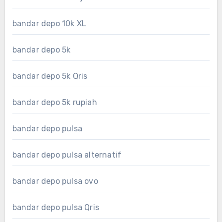
bandar depo 10k XL
bandar depo 5k
bandar depo 5k Qris
bandar depo 5k rupiah
bandar depo pulsa
bandar depo pulsa alternatif
bandar depo pulsa ovo
bandar depo pulsa Qris