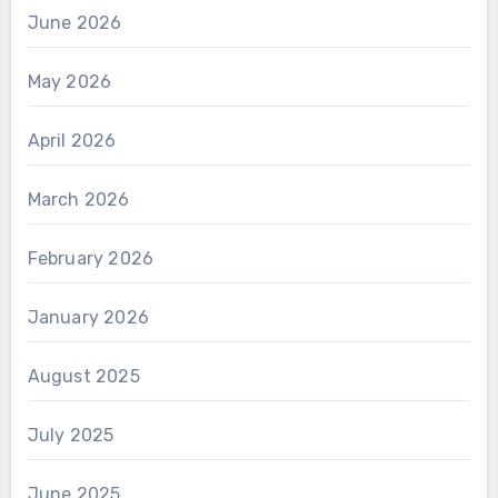
June 2026
May 2026
April 2026
March 2026
February 2026
January 2026
August 2025
July 2025
June 2025