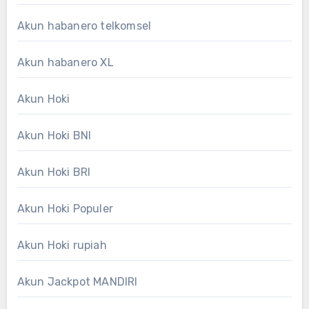
Akun habanero telkomsel
Akun habanero XL
Akun Hoki
Akun Hoki BNI
Akun Hoki BRI
Akun Hoki Populer
Akun Hoki rupiah
Akun Jackpot MANDIRI