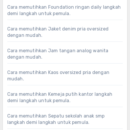
Cara memutihkan Foundation ringan daily langkah
demi langkah untuk pemula.
Cara memutihkan Jaket denim pria oversized
dengan mudah.
Cara memutihkan Jam tangan analog wanita
dengan mudah.
Cara memutihkan Kaos oversized pria dengan
mudah.
Cara memutihkan Kemeja putih kantor langkah
demi langkah untuk pemula.
Cara memutihkan Sepatu sekolah anak smp
langkah demi langkah untuk pemula.