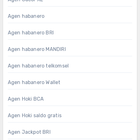
Agen habanero
Agen habanero BRI
Agen habanero MANDIRI
Agen habanero telkomsel
Agen habanero Wallet
Agen Hoki BCA
Agen Hoki saldo gratis
Agen Jackpot BRI