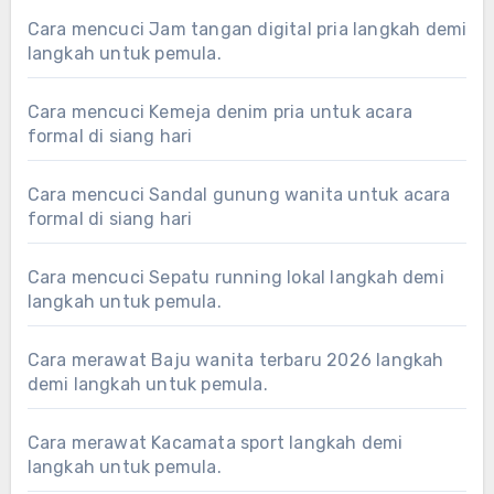
Cara mencuci Jam tangan digital pria langkah demi
langkah untuk pemula.
Cara mencuci Kemeja denim pria untuk acara
formal di siang hari
Cara mencuci Sandal gunung wanita untuk acara
formal di siang hari
Cara mencuci Sepatu running lokal langkah demi
langkah untuk pemula.
Cara merawat Baju wanita terbaru 2026 langkah
demi langkah untuk pemula.
Cara merawat Kacamata sport langkah demi
langkah untuk pemula.