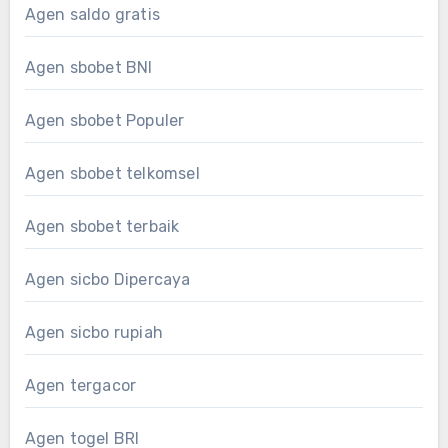
Agen saldo gratis
Agen sbobet BNI
Agen sbobet Populer
Agen sbobet telkomsel
Agen sbobet terbaik
Agen sicbo Dipercaya
Agen sicbo rupiah
Agen tergacor
Agen togel BRI