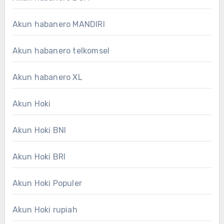
Akun habanero MANDIRI
Akun habanero telkomsel
Akun habanero XL
Akun Hoki
Akun Hoki BNI
Akun Hoki BRI
Akun Hoki Populer
Akun Hoki rupiah