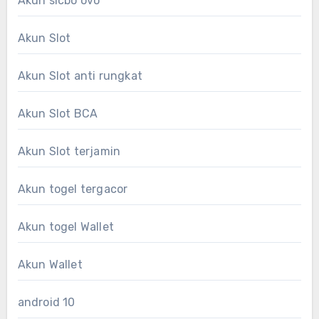
Akun sicbo ovo
Akun Slot
Akun Slot anti rungkat
Akun Slot BCA
Akun Slot terjamin
Akun togel tergacor
Akun togel Wallet
Akun Wallet
android 10