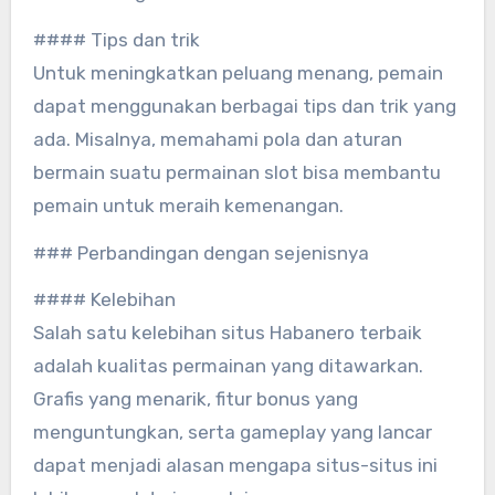
#### Tips dan trik
Untuk meningkatkan peluang menang, pemain
dapat menggunakan berbagai tips dan trik yang
ada. Misalnya, memahami pola dan aturan
bermain suatu permainan slot bisa membantu
pemain untuk meraih kemenangan.
### Perbandingan dengan sejenisnya
#### Kelebihan
Salah satu kelebihan situs Habanero terbaik
adalah kualitas permainan yang ditawarkan.
Grafis yang menarik, fitur bonus yang
menguntungkan, serta gameplay yang lancar
dapat menjadi alasan mengapa situs-situs ini