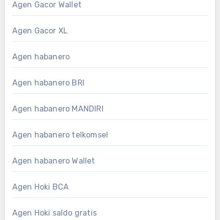
Agen Gacor Wallet
Agen Gacor XL
Agen habanero
Agen habanero BRI
Agen habanero MANDIRI
Agen habanero telkomsel
Agen habanero Wallet
Agen Hoki BCA
Agen Hoki saldo gratis