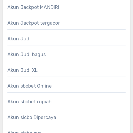
Akun Jackpot MANDIRI
Akun Jackpot tergacor
Akun Judi
Akun Judi bagus
Akun Judi XL
Akun sbobet Online
Akun sbobet rupiah
Akun sicbo Dipercaya