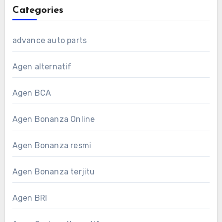
Categories
advance auto parts
Agen alternatif
Agen BCA
Agen Bonanza Online
Agen Bonanza resmi
Agen Bonanza terjitu
Agen BRI