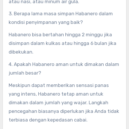
atau nasi, atau minum air gula.
3. Berapa lama masa simpan Habanero dalam
kondisi penyimpanan yang baik?
Habanero bisa bertahan hingga 2 minggu jika
disimpan dalam kulkas atau hingga 6 bulan jika
dibekukan.
4. Apakah Habanero aman untuk dimakan dalam
jumlah besar?
Meskipun dapat memberikan sensasi panas
yang intens, Habanero tetap aman untuk
dimakan dalam jumlah yang wajar. Langkah
pencegahan biasanya diperlukan jika Anda tidak
terbiasa dengan kepedasan cabai.