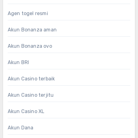
Agen togel resmi
Akun Bonanza aman
Akun Bonanza ovo
Akun BRI
Akun Casino terbaik
Akun Casino terjitu
Akun Casino XL
Akun Dana