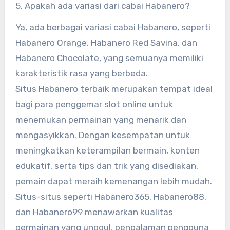
5. Apakah ada variasi dari cabai Habanero?
Ya, ada berbagai variasi cabai Habanero, seperti
Habanero Orange, Habanero Red Savina, dan
Habanero Chocolate, yang semuanya memiliki
karakteristik rasa yang berbeda.
Situs Habanero terbaik merupakan tempat ideal
bagi para penggemar slot online untuk
menemukan permainan yang menarik dan
mengasyikkan. Dengan kesempatan untuk
meningkatkan keterampilan bermain, konten
edukatif, serta tips dan trik yang disediakan,
pemain dapat meraih kemenangan lebih mudah.
Situs-situs seperti Habanero365, Habanero88,
dan Habanero99 menawarkan kualitas
permainan yang unggul, pengalaman pengguna