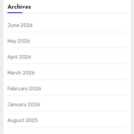
Archives
June 2026
May 2026
April 2026
March 2026
February 2026
January 2026
August 2025