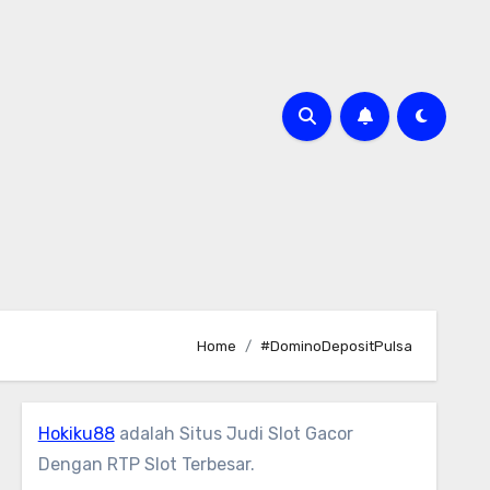
Home
#DominoDepositPulsa
Hokiku88
adalah Situs Judi Slot Gacor
Dengan RTP Slot Terbesar.