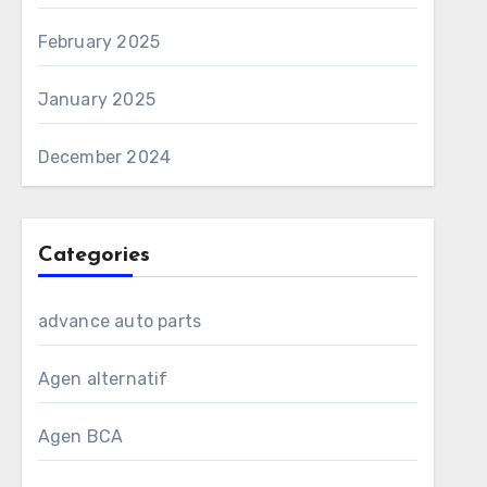
February 2025
January 2025
December 2024
Categories
advance auto parts
Agen alternatif
Agen BCA