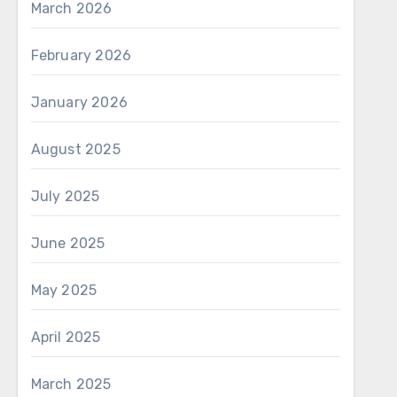
March 2026
February 2026
January 2026
August 2025
July 2025
June 2025
May 2025
April 2025
March 2025