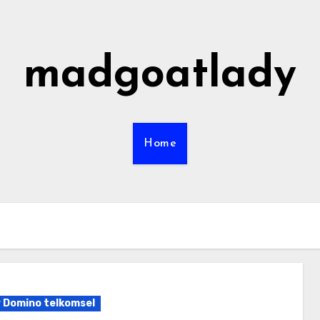
madgoatlady
Home
 Domino telkomsel