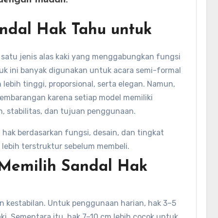
 dengan mudah.
ndal Hak Tahu untuk
h satu jenis alas kaki yang menggabungkan fungsi
duk ini banyak digunakan untuk acara semi-formal
bih tinggi, proporsional, serta elegan. Namun,
 sembarangan karena setiap model memiliki
n, stabilitas, dan tujuan penggunaan.
 hak berdasarkan fungsi, desain, dan tingkat
lebih terstruktur sebelum membeli.
 Memilih Sandal Hak
 kestabilan. Untuk penggunaan harian, hak 3–5
aki. Sementara itu, hak 7–10 cm lebih cocok untuk