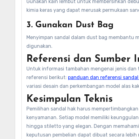
Gunakan kain lembut untuk membersihkan debu
kimia keras yang dapat merusak permukaan sand
3. Gunakan Dust Bag
Menyimpan sandal dalam dust bag membantu mel
digunakan.
Referensi dan Sumber 
Untuk informasi tambahan mengenai jenis dan t
referensi berikut:
panduan dan referensi sandal
variasi desain dan perkembangan model alas ka
Kesimpulan Teknis
Pemilihan sandal hak harus mempertimbangkan 
kenyamanan. Setiap model memiliki keunggulan m
hingga stiletto yang elegan. Dengan memahami 
keputusan pembelian dapat dibuat secara lebih 