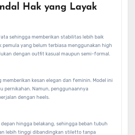
ndal Hak yang Layak
rata sehingga memberikan stabilitas lebih baik
tuk pemula yang belum terbiasa menggunakan high
padukan dengan outfit kasual maupun semi-formal.
ng memberikan kesan elegan dan feminin. Model ini
atau pernikahan. Namun, penggunaannya
rjalan dengan heels.
i depan hingga belakang, sehingga beban tubuh
n lebih tinggi dibandingkan stiletto tanpa