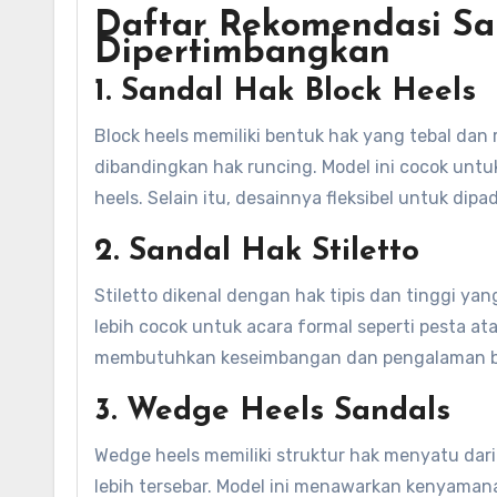
Daftar Rekomendasi Sa
Dipertimbangkan
1. Sandal Hak Block Heels
Block heels memiliki bentuk hak yang tebal dan 
dibandingkan hak runcing. Model ini cocok un
heels. Selain itu, desainnya fleksibel untuk di
2. Sandal Hak Stiletto
Stiletto dikenal dengan hak tipis dan tinggi ya
lebih cocok untuk acara formal seperti pesta 
membutuhkan keseimbangan dan pengalaman be
3. Wedge Heels Sandals
Wedge heels memiliki struktur hak menyatu dar
lebih tersebar. Model ini menawarkan kenyamana