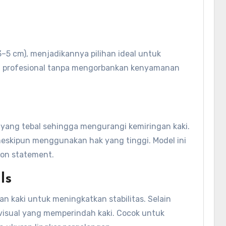
 3–5 cm), menjadikannya pilihan ideal untuk
lan profesional tanpa mengorbankan kenyamanan
 yang tebal sehingga mengurangi kemiringan kaki.
meskipun menggunakan hak yang tinggi. Model ini
ion statement.
ls
an kaki untuk meningkatkan stabilitas. Selain
 visual yang memperindah kaki. Cocok untuk