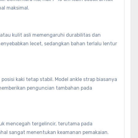
al maksimal.
e, atau kulit asli memengaruhi durabilitas dan
menyebabkan lecet, sedangkan bahan terlalu lentur
osisi kaki tetap stabil. Model ankle strap biasanya
a memberikan penguncian tambahan pada
ntuk mencegah tergelincir, terutama pada
padahal sangat menentukan keamanan pemakaian.