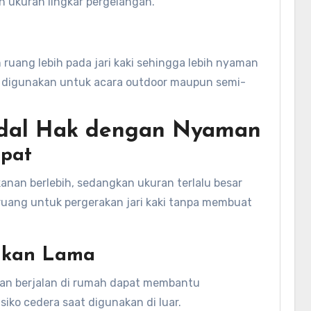
n ukuran lingkar pergelangan.
ruang lebih pada jari kaki sehingga lebih nyaman
k digunakan untuk acara outdoor maupun semi-
dal Hak dengan Nyaman
epat
anan berlebih, sedangkan ukuran terlalu besar
t ruang untuk pergerakan jari kaki tanpa membuat
nakan Lama
tihan berjalan di rumah dapat membantu
ko cedera saat digunakan di luar.