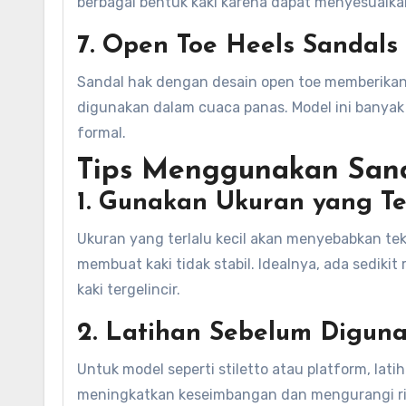
berbagai bentuk kaki karena dapat menyesuaika
7. Open Toe Heels Sandals
Sandal hak dengan desain open toe memberikan 
digunakan dalam cuaca panas. Model ini banya
formal.
Tips Menggunakan San
1. Gunakan Ukuran yang T
Ukuran yang terlalu kecil akan menyebabkan tek
membuat kaki tidak stabil. Idealnya, ada sediki
kaki tergelincir.
2. Latihan Sebelum Digu
Untuk model seperti stiletto atau platform, la
meningkatkan keseimbangan dan mengurangi risi