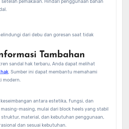
 setelah pemakaian. Hindari penggunaan bahan
al.
indungi dari debu dan goresan saat tidak
Informasi Tambahan
ren sandal hak terbaru, Anda dapat melihat
 hak
. Sumber ini dapat membantu memahami
ki modern.
keseimbangan antara estetika, fungsi, dan
asing-masing, mulai dari block heels yang stabil
struktur, material, dan kebutuhan penggunaan,
rasional dan sesuai kebutuhan.