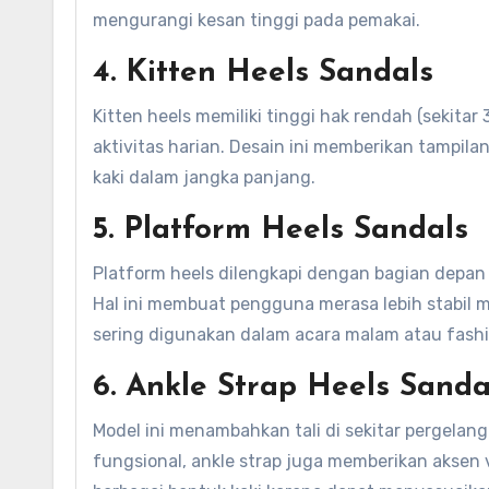
mengurangi kesan tinggi pada pemakai.
4. Kitten Heels Sandals
Kitten heels memiliki tinggi hak rendah (sekitar
aktivitas harian. Desain ini memberikan tampi
kaki dalam jangka panjang.
5. Platform Heels Sandals
Platform heels dilengkapi dengan bagian depan
Hal ini membuat pengguna merasa lebih stabil 
sering digunakan dalam acara malam atau fash
6. Ankle Strap Heels Sanda
Model ini menambahkan tali di sekitar pergelang
fungsional, ankle strap juga memberikan aksen