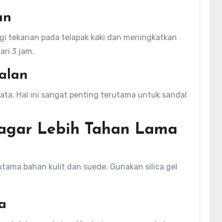
an
i tekanan pada telapak kaki dan meningkatkan
ri 3 jam.
alan
rata. Hal ini sangat penting terutama untuk sandal
agar Lebih Tahan Lama
g
tama bahan kulit dan suede. Gunakan silica gel
a