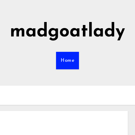
madgoatlady
Home