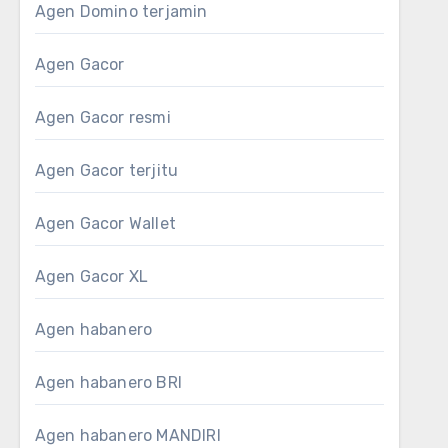
Agen Domino terjamin
Agen Gacor
Agen Gacor resmi
Agen Gacor terjitu
Agen Gacor Wallet
Agen Gacor XL
Agen habanero
Agen habanero BRI
Agen habanero MANDIRI