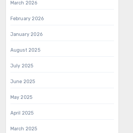
March 2026
February 2026
January 2026
August 2025
July 2025
June 2025
May 2025
April 2025
March 2025