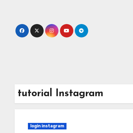
Skip
to
content
tutorial Instagram
login instagram