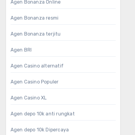
Agen Bonanza Online
Agen Bonanza resmi
Agen Bonanza terjitu
Agen BRI
Agen Casino alternatif
Agen Casino Populer
Agen Casino XL
Agen depo 10k anti rungkat
Agen depo 10k Dipercaya