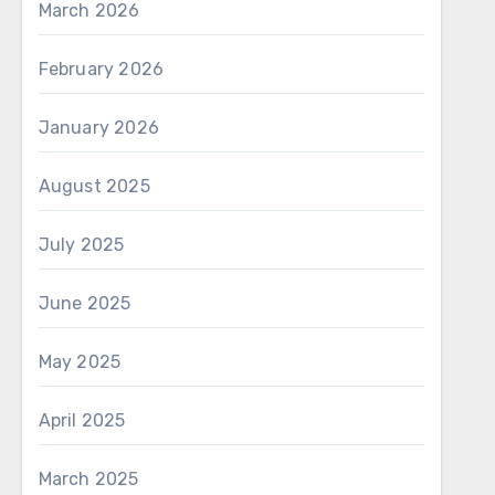
March 2026
February 2026
January 2026
August 2025
July 2025
June 2025
May 2025
April 2025
March 2025