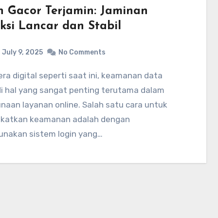
n Gacor Terjamin: Jaminan
ksi Lancar dan Stabil
July 9, 2025
No Comments
i hal yang sangat penting terutama dalam
naan layanan online. Salah satu cara untuk
katkan keamanan adalah dengan
nakan sistem login yang…