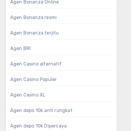
Agen Bonanza Online
Agen Bonanza resmi
Agen Bonanza terjitu
Agen BRI
Agen Casino alternatif
Agen Casino Populer
Agen Casino XL
Agen depo 10k anti rungkat
Agen depo 10k Dipercaya