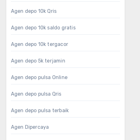
Agen depo 10k Qris
Agen depo 10k saldo gratis
Agen depo 10k tergacor
Agen depo 5k terjamin
Agen depo pulsa Online
Agen depo pulsa Qris
Agen depo pulsa terbaik
Agen Dipercaya