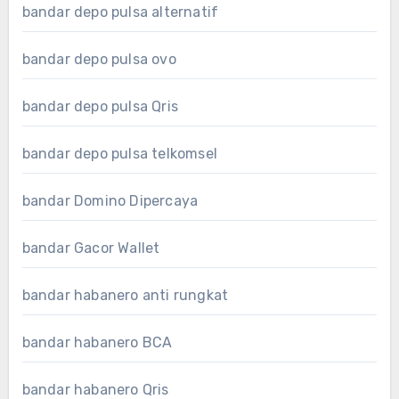
bandar depo pulsa alternatif
bandar depo pulsa ovo
bandar depo pulsa Qris
bandar depo pulsa telkomsel
bandar Domino Dipercaya
bandar Gacor Wallet
bandar habanero anti rungkat
bandar habanero BCA
bandar habanero Qris