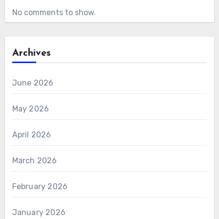
No comments to show.
Archives
June 2026
May 2026
April 2026
March 2026
February 2026
January 2026