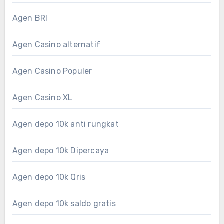
Agen BRI
Agen Casino alternatif
Agen Casino Populer
Agen Casino XL
Agen depo 10k anti rungkat
Agen depo 10k Dipercaya
Agen depo 10k Qris
Agen depo 10k saldo gratis