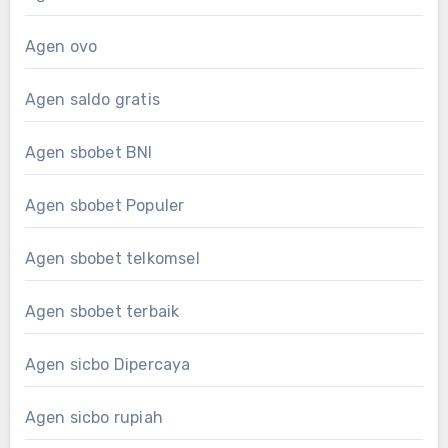
Agen ovo
Agen saldo gratis
Agen sbobet BNI
Agen sbobet Populer
Agen sbobet telkomsel
Agen sbobet terbaik
Agen sicbo Dipercaya
Agen sicbo rupiah