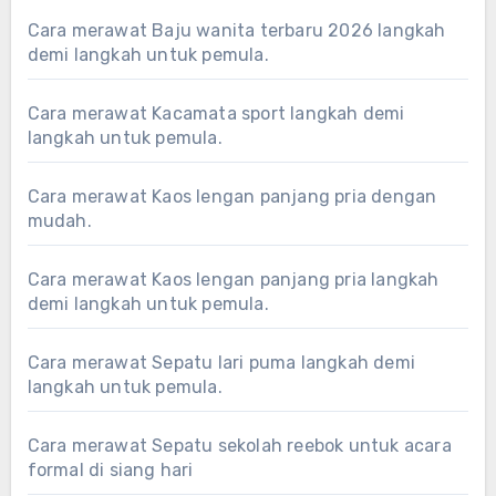
Cara merawat Baju wanita terbaru 2026 langkah
demi langkah untuk pemula.
Cara merawat Kacamata sport langkah demi
langkah untuk pemula.
Cara merawat Kaos lengan panjang pria dengan
mudah.
Cara merawat Kaos lengan panjang pria langkah
demi langkah untuk pemula.
Cara merawat Sepatu lari puma langkah demi
langkah untuk pemula.
Cara merawat Sepatu sekolah reebok untuk acara
formal di siang hari