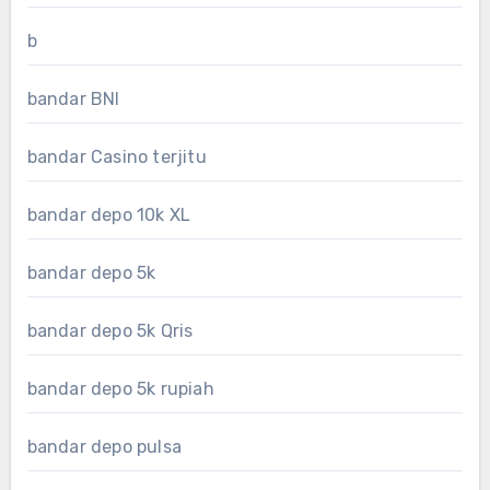
b
bandar BNI
bandar Casino terjitu
bandar depo 10k XL
bandar depo 5k
bandar depo 5k Qris
bandar depo 5k rupiah
bandar depo pulsa