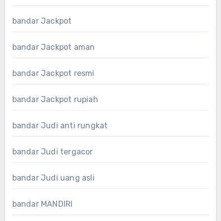
bandar Jackpot
bandar Jackpot aman
bandar Jackpot resmi
bandar Jackpot rupiah
bandar Judi anti rungkat
bandar Judi tergacor
bandar Judi uang asli
bandar MANDIRI