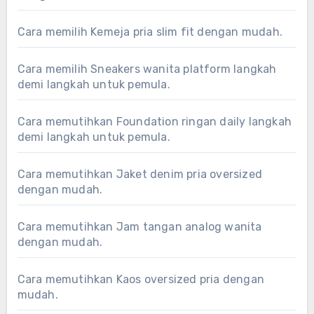
Cara memilih Kemeja pria slim fit dengan mudah.
Cara memilih Sneakers wanita platform langkah
demi langkah untuk pemula.
Cara memutihkan Foundation ringan daily langkah
demi langkah untuk pemula.
Cara memutihkan Jaket denim pria oversized
dengan mudah.
Cara memutihkan Jam tangan analog wanita
dengan mudah.
Cara memutihkan Kaos oversized pria dengan
mudah.