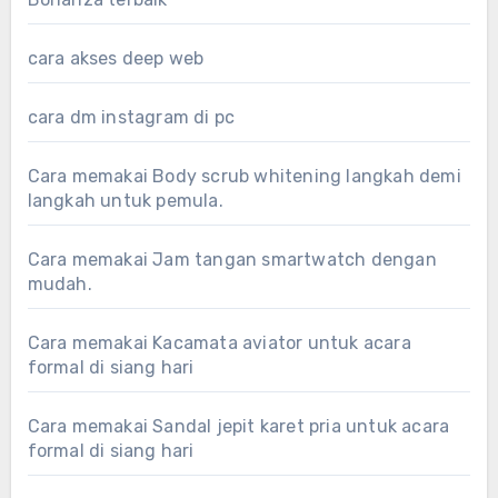
cara akses deep web
cara dm instagram di pc
Cara memakai Body scrub whitening langkah demi
langkah untuk pemula.
Cara memakai Jam tangan smartwatch dengan
mudah.
Cara memakai Kacamata aviator untuk acara
formal di siang hari
Cara memakai Sandal jepit karet pria untuk acara
formal di siang hari