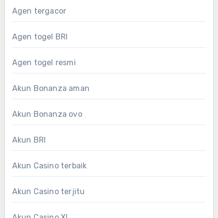
Agen tergacor
Agen togel BRI
Agen togel resmi
Akun Bonanza aman
Akun Bonanza ovo
Akun BRI
Akun Casino terbaik
Akun Casino terjitu
Akun Casino XL