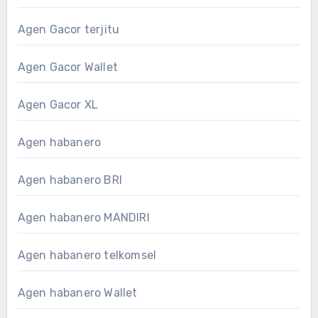
Agen Gacor terjitu
Agen Gacor Wallet
Agen Gacor XL
Agen habanero
Agen habanero BRI
Agen habanero MANDIRI
Agen habanero telkomsel
Agen habanero Wallet