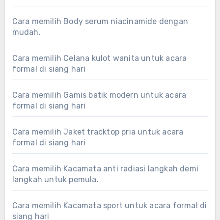
Cara memilih Body serum niacinamide dengan
mudah.
Cara memilih Celana kulot wanita untuk acara
formal di siang hari
Cara memilih Gamis batik modern untuk acara
formal di siang hari
Cara memilih Jaket tracktop pria untuk acara
formal di siang hari
Cara memilih Kacamata anti radiasi langkah demi
langkah untuk pemula.
Cara memilih Kacamata sport untuk acara formal di
siang hari