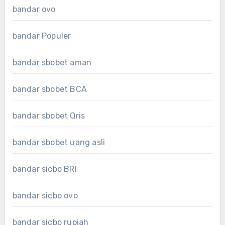
bandar ovo
bandar Populer
bandar sbobet aman
bandar sbobet BCA
bandar sbobet Qris
bandar sbobet uang asli
bandar sicbo BRI
bandar sicbo ovo
bandar sicbo rupiah