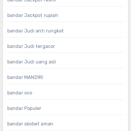
bandar Jackpot rupiah
bandar Judi anti rungkat
bandar Judi tergacor
bandar Judi uang asli
bandar MANDIRI
bandar ovo
bandar Populer
bandar sbobet aman