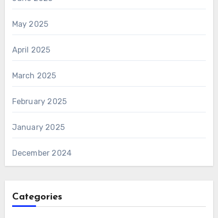
May 2025
April 2025
March 2025
February 2025
January 2025
December 2024
Categories