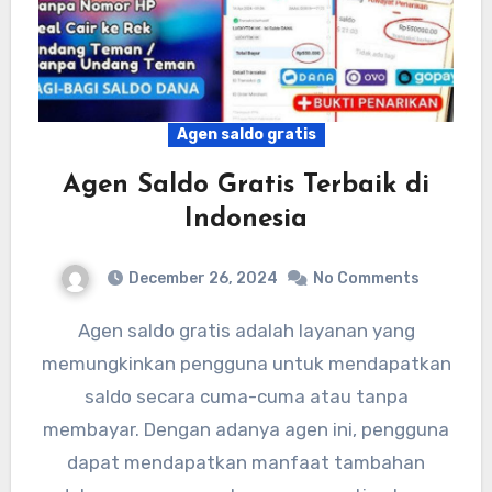
Agen saldo gratis
Agen Saldo Gratis Terbaik di
Indonesia
December 26, 2024
No Comments
Agen saldo gratis adalah layanan yang
memungkinkan pengguna untuk mendapatkan
saldo secara cuma-cuma atau tanpa
membayar. Dengan adanya agen ini, pengguna
dapat mendapatkan manfaat tambahan