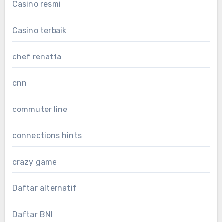
Casino resmi
Casino terbaik
chef renatta
cnn
commuter line
connections hints
crazy game
Daftar alternatif
Daftar BNI