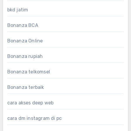
bkd jatim
Bonanza BCA
Bonanza Online
Bonanza rupiah
Bonanza telkomsel
Bonanza terbaik
cara akses deep web
cara dm instagram di pc