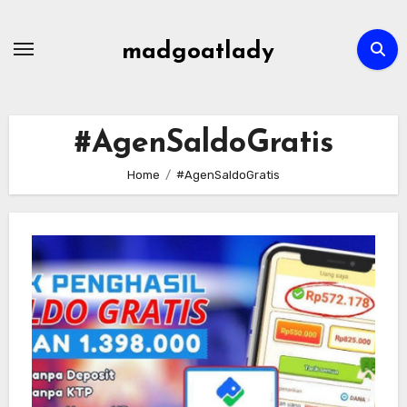
Skip
to
madgoatlady
content
#AgenSaldoGratis
Home
#AgenSaldoGratis