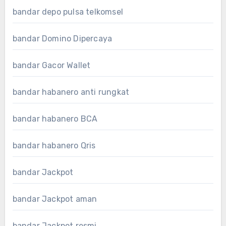
bandar depo pulsa telkomsel
bandar Domino Dipercaya
bandar Gacor Wallet
bandar habanero anti rungkat
bandar habanero BCA
bandar habanero Qris
bandar Jackpot
bandar Jackpot aman
bandar Jackpot resmi