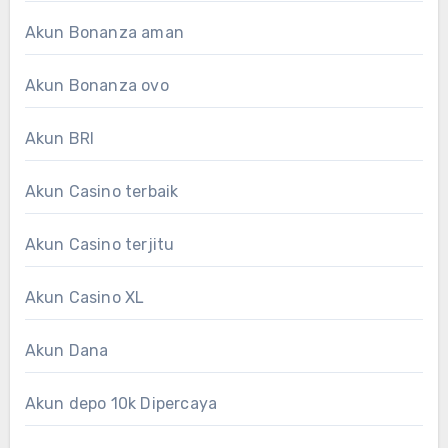
Akun Bonanza aman
Akun Bonanza ovo
Akun BRI
Akun Casino terbaik
Akun Casino terjitu
Akun Casino XL
Akun Dana
Akun depo 10k Dipercaya