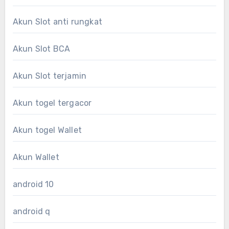
Akun Slot anti rungkat
Akun Slot BCA
Akun Slot terjamin
Akun togel tergacor
Akun togel Wallet
Akun Wallet
android 10
android q