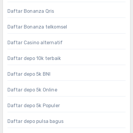
Daftar Bonanza Qris
Daftar Bonanza telkomsel
Daftar Casino alternatif
Daftar depo 10k terbaik
Daftar depo 5k BNI
Daftar depo 5k Online
Daftar depo 5k Populer
Daftar depo pulsa bagus