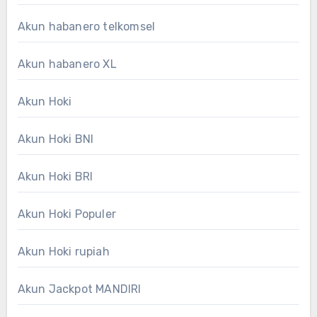
Akun habanero telkomsel
Akun habanero XL
Akun Hoki
Akun Hoki BNI
Akun Hoki BRI
Akun Hoki Populer
Akun Hoki rupiah
Akun Jackpot MANDIRI