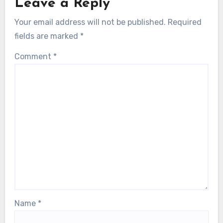
Leave a Reply
Your email address will not be published.
Required
fields are marked
*
Comment
*
Name
*