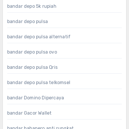
bandar depo 5k rupiah
bandar depo pulsa
bandar depo pulsa alternatif
bandar depo pulsa ovo
bandar depo pulsa Qris
bandar depo pulsa telkomsel
bandar Domino Dipercaya
bandar Gacor Wallet
bandar habanero anti rungkat