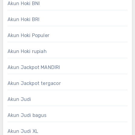
Akun Hoki BNI
Akun Hoki BRI
Akun Hoki Populer
Akun Hoki rupiah
Akun Jackpot MANDIRI
Akun Jackpot tergacor
Akun Judi
Akun Judi bagus
Akun Judi XL