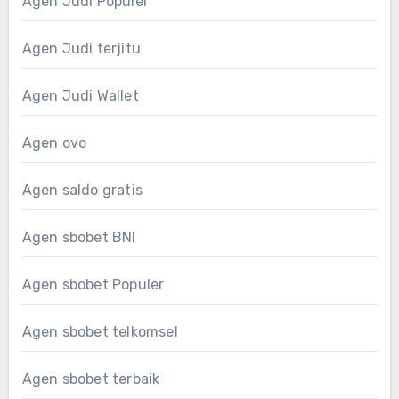
Agen Judi Populer
Agen Judi terjitu
Agen Judi Wallet
Agen ovo
Agen saldo gratis
Agen sbobet BNI
Agen sbobet Populer
Agen sbobet telkomsel
Agen sbobet terbaik