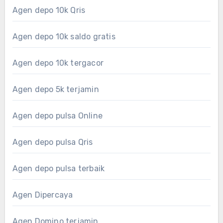
Agen depo 10k Qris
Agen depo 10k saldo gratis
Agen depo 10k tergacor
Agen depo 5k terjamin
Agen depo pulsa Online
Agen depo pulsa Qris
Agen depo pulsa terbaik
Agen Dipercaya
Agen Domino terjamin