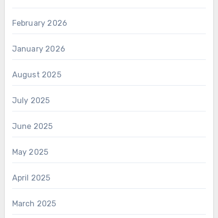
February 2026
January 2026
August 2025
July 2025
June 2025
May 2025
April 2025
March 2025