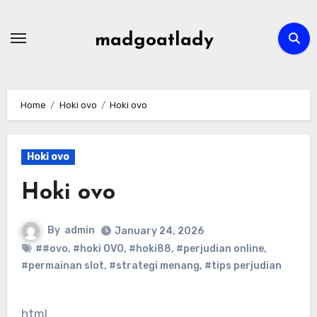
Skip
to
madgoatlady
content
Home
Hoki ovo
Hoki ovo
Hoki ovo
Hoki ovo
By
admin
January 24, 2026
##ovo
,
#hoki OVO
,
#hoki88
,
#perjudian online
,
#permainan slot
,
#strategi menang
,
#tips perjudian
html