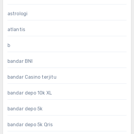
astrologi
atlantis
b
bandar BNI
bandar Casino terjitu
bandar depo 10k XL
bandar depo 5k
bandar depo 5k Qris