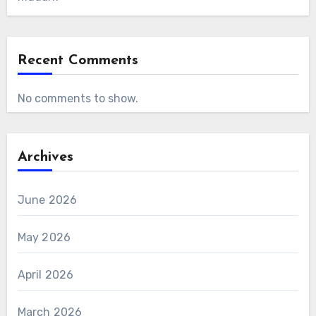
Recent Comments
No comments to show.
Archives
June 2026
May 2026
April 2026
March 2026