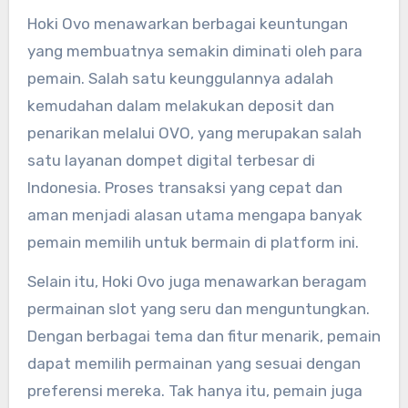
Hoki Ovo menawarkan berbagai keuntungan
yang membuatnya semakin diminati oleh para
pemain. Salah satu keunggulannya adalah
kemudahan dalam melakukan deposit dan
penarikan melalui OVO, yang merupakan salah
satu layanan dompet digital terbesar di
Indonesia. Proses transaksi yang cepat dan
aman menjadi alasan utama mengapa banyak
pemain memilih untuk bermain di platform ini.
Selain itu, Hoki Ovo juga menawarkan beragam
permainan slot yang seru dan menguntungkan.
Dengan berbagai tema dan fitur menarik, pemain
dapat memilih permainan yang sesuai dengan
preferensi mereka. Tak hanya itu, pemain juga