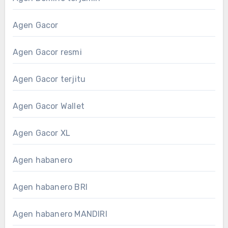
Agen Gacor
Agen Gacor resmi
Agen Gacor terjitu
Agen Gacor Wallet
Agen Gacor XL
Agen habanero
Agen habanero BRI
Agen habanero MANDIRI