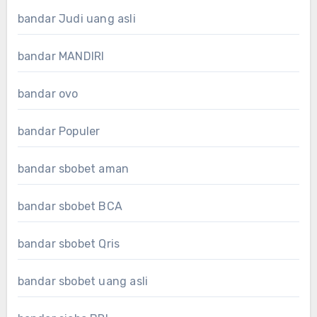
bandar Judi uang asli
bandar MANDIRI
bandar ovo
bandar Populer
bandar sbobet aman
bandar sbobet BCA
bandar sbobet Qris
bandar sbobet uang asli