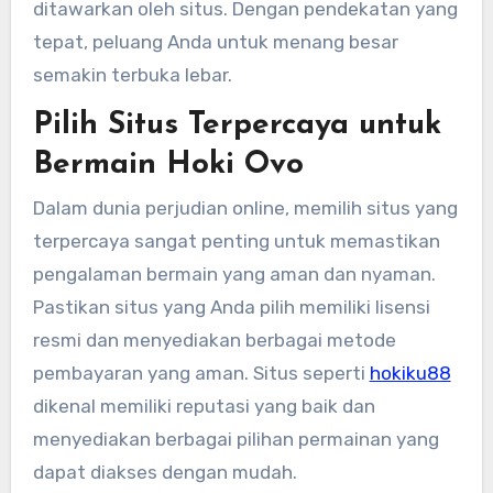
ditawarkan oleh situs. Dengan pendekatan yang
tepat, peluang Anda untuk menang besar
semakin terbuka lebar.
Pilih Situs Terpercaya untuk
Bermain Hoki Ovo
Dalam dunia perjudian online, memilih situs yang
terpercaya sangat penting untuk memastikan
pengalaman bermain yang aman dan nyaman.
Pastikan situs yang Anda pilih memiliki lisensi
resmi dan menyediakan berbagai metode
pembayaran yang aman. Situs seperti
hokiku88
dikenal memiliki reputasi yang baik dan
menyediakan berbagai pilihan permainan yang
dapat diakses dengan mudah.