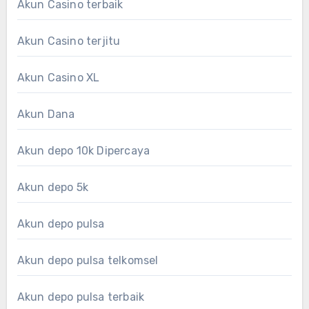
Akun Casino terbaik
Akun Casino terjitu
Akun Casino XL
Akun Dana
Akun depo 10k Dipercaya
Akun depo 5k
Akun depo pulsa
Akun depo pulsa telkomsel
Akun depo pulsa terbaik