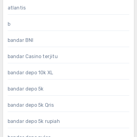
atlantis
b
bandar BNI
bandar Casino terjitu
bandar depo 10k XL
bandar depo 5k
bandar depo 5k Qris
bandar depo 5k rupiah