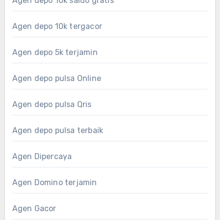
Agen depo 10k saldo gratis
Agen depo 10k tergacor
Agen depo 5k terjamin
Agen depo pulsa Online
Agen depo pulsa Qris
Agen depo pulsa terbaik
Agen Dipercaya
Agen Domino terjamin
Agen Gacor