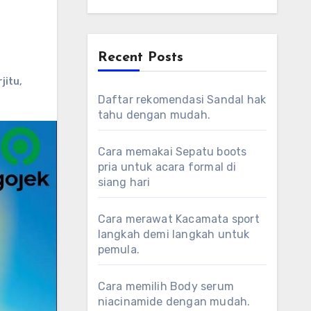
Recent Posts
jitu
,
Daftar rekomendasi Sandal hak
tahu dengan mudah.
Cara memakai Sepatu boots
pria untuk acara formal di
siang hari
Cara merawat Kacamata sport
langkah demi langkah untuk
pemula.
Cara memilih Body serum
niacinamide dengan mudah.