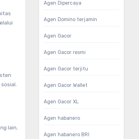
Agen Dipercaya
nitas
Agen Domino terjamin
lalui
Agen Gacor
Agen Gacor resmi
Agen Gacor terjitu
isten
sosial.
Agen Gacor Wallet
Agen Gacor XL
Agen habanero
g lain,
Agen habanero BRI