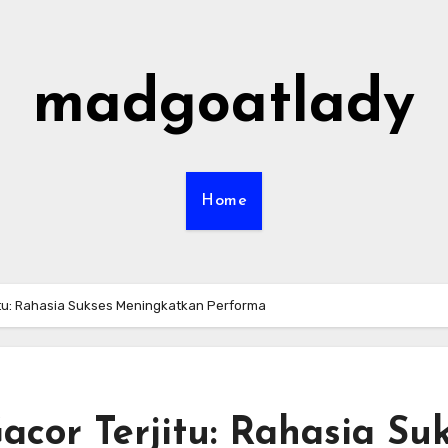
madgoatlady
Home
jitu: Rahasia Sukses Meningkatkan Performa
acor Terjitu: Rahasia Su