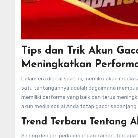
Tips dan Trik Akun Gaco
Meningkatkan Perform
Dalam era digital saat ini, memiliki akun media 
satu tantangannya adalah bagaimana membuat ak
memiliki performa yang baik dan terus meningka
akun media sosial Anda tetap gacor sepanjang
Trend Terbaru Tentang A
Seiring dengan perkembangan zaman, terdapat